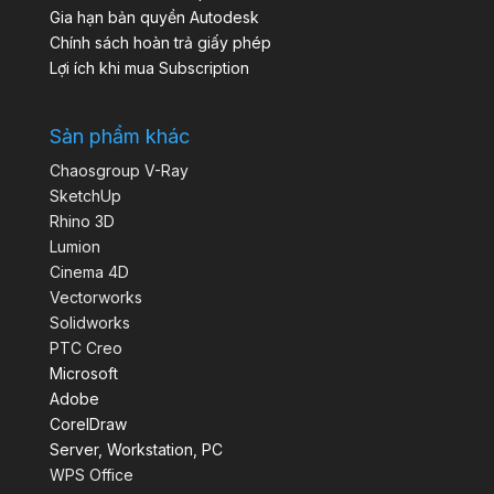
Gia hạn bản quyền Autodesk
Chính sách hoàn trả giấy phép
Lợi ích khi mua Subscription
Sản phẩm khác
Chaosgroup V-Ray
SketchUp
Rhino 3D
Lumion
Cinema 4D
Vectorworks
Solidworks
PTC Creo
Microsoft
Adobe
CorelDraw
Server, Workstation, PC
WPS Office