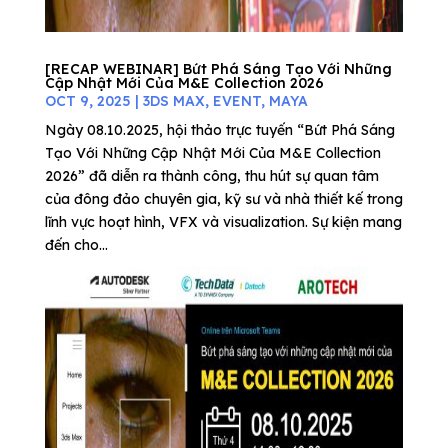
[RECAP WEBINAR] Bứt Phá Sáng Tạo Với Những
Cập Nhật Mới Của M&E Collection 2026
OCT 9, 2025
|
3DS MAX
,
EVENT
,
MAYA
Ngày 08.10.2025, hội thảo trực tuyến “Bứt Phá Sáng
Tạo Với Những Cập Nhật Mới Của M&E Collection
2026” đã diễn ra thành công, thu hút sự quan tâm
của đông đảo chuyên gia, kỹ sư và nhà thiết kế trong
lĩnh vực hoạt hình, VFX và visualization. Sự kiện mang
đến cho...