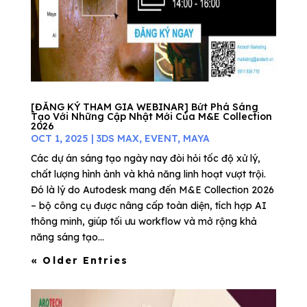
[ĐĂNG KÝ THAM GIA WEBINAR] Bứt Phá Sáng
Tạo Với Những Cập Nhật Mới Của M&E Collection
2026
OCT 1, 2025
|
3DS MAX
,
EVENT
,
MAYA
Các dự án sáng tạo ngày nay đòi hỏi tốc độ xử lý,
chất lượng hình ảnh và khả năng linh hoạt vượt trội.
Đó là lý do Autodesk mang đến M&E Collection 2026
– bộ công cụ được nâng cấp toàn diện, tích hợp AI
thông minh, giúp tối ưu workflow và mở rộng khả
năng sáng tạo...
« Older Entries