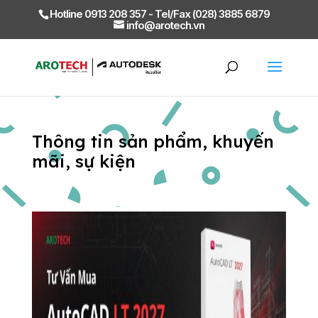
Hotline 0913 208 357 - Tel/Fax (028) 3885 6879
info@arotech.vn
Thông tin sản phẩm, khuyến
mãi, sự kiện