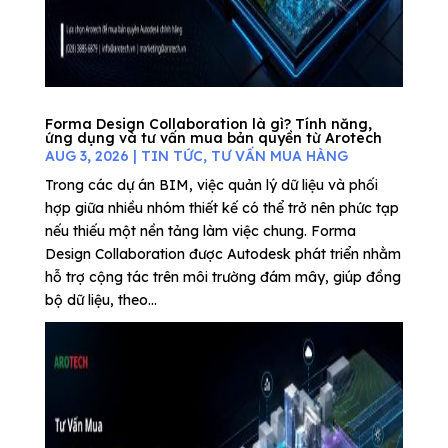
Forma Design Collaboration là gì? Tính năng,
ứng dụng và tư vấn mua bản quyền từ Arotech
AUG 3, 2026
|
TIN TỨC
,
TƯ VẤN MUA HÀNG
Trong các dự án BIM, việc quản lý dữ liệu và phối
hợp giữa nhiều nhóm thiết kế có thể trở nên phức tạp
nếu thiếu một nền tảng làm việc chung. Forma
Design Collaboration được Autodesk phát triển nhằm
hỗ trợ cộng tác trên môi trường đám mây, giúp đồng
bộ dữ liệu, theo...