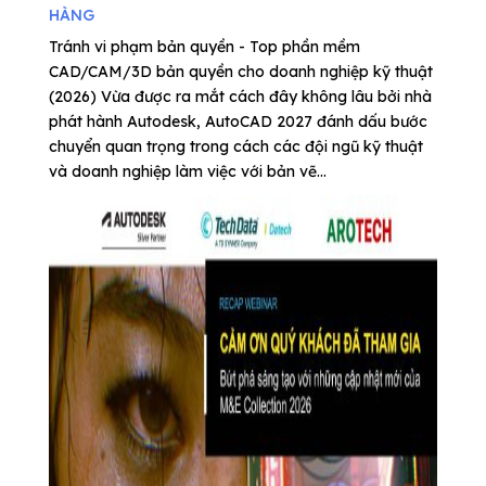
HÀNG
Tránh vi phạm bản quyền - Top phần mềm
CAD/CAM/3D bản quyền cho doanh nghiệp kỹ thuật
(2026) Vừa được ra mắt cách đây không lâu bởi nhà
phát hành Autodesk, AutoCAD 2027 đánh dấu bước
chuyển quan trọng trong cách các đội ngũ kỹ thuật
và doanh nghiệp làm việc với bản vẽ...