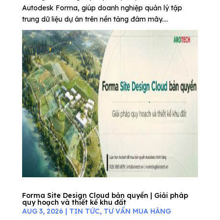
Autodesk Forma, giúp doanh nghiệp quản lý tập
trung dữ liệu dự án trên nền tảng đám mây....
Forma Site Design Cloud bản quyền | Giải pháp
quy hoạch và thiết kế khu đất
AUG 3, 2026
|
TIN TỨC
,
TƯ VẤN MUA HÀNG