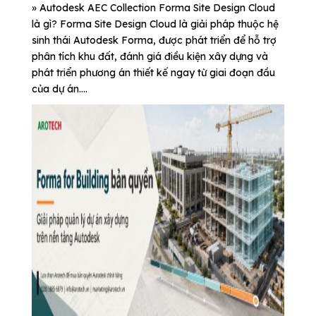
» Autodesk AEC Collection Forma Site Design Cloud
là gì? Forma Site Design Cloud là giải pháp thuộc hệ
sinh thái Autodesk Forma, được phát triển để hỗ trợ
phân tích khu đất, đánh giá điều kiện xây dựng và
phát triển phương án thiết kế ngay từ giai đoạn đầu
của dự án....