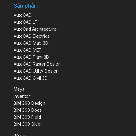
Sản phẩm
AutoCAD
AutoCAD LT
AutoCad Architecture
AutoCAD Electrical
AutoCAD Map 3D
AutoCAD MEP
AutoCAD Plant 3D
AutoCAD Raster Design
AutoCAD Utility Design
AutoCAD Civil 3D
Maya
Inventor
BIM 360 Design
BIM 360 Docs
BIM 360 Field
BIM 360 Glue
Bộ AEC