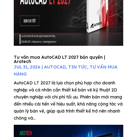
Tư vấn mua AutoCAD LT 2027 bản quyền |
Arotech
JUL 31, 2026
|
AUTOCAD
,
TIN TỨC
,
TƯ VẤN MUA
HÀNG
AutoCAD LT 2027 là lựa chọn phù hợp cho doanh
nghiệp và cá nhân cần thiết kế bản vẽ kỹ thuật 2D
chuyên nghiệp với chi phí tối ưu. Phiên bản mới mang
đến nhiều cải tiến về hiệu suất, khả năng cộng tác và
quản lý bản vẽ, giúp quá trình thiết kế trở nên nhanh
chóng và...