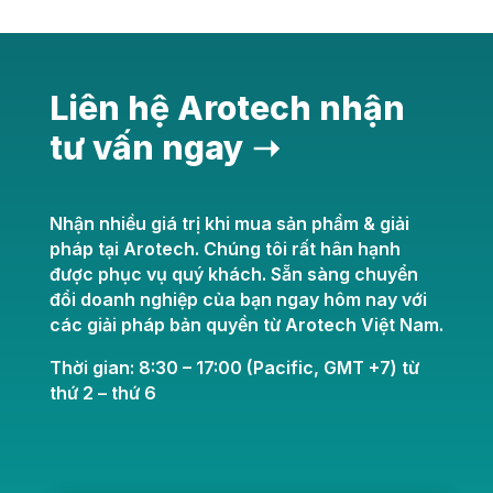
Liên hệ Arotech nhận
tư vấn ngay ➝
Nhận nhiều giá trị khi mua sản phẩm & giải
pháp tại Arotech. Chúng tôi rất hân hạnh
được phục vụ quý khách. Sẵn sàng chuyển
đổi doanh nghiệp của bạn ngay hôm nay với
các giải pháp bản quyền từ Arotech Việt Nam.
Thời gian: 8:30 – 17:00 (Pacific, GMT +7) từ
thứ 2 – thứ 6