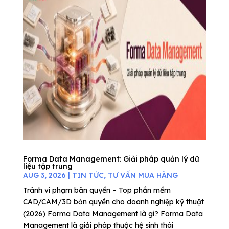
Forma Data Management: Giải pháp quản lý dữ
liệu tập trung
AUG 3, 2026
|
TIN TỨC
,
TƯ VẤN MUA HÀNG
Tránh vi phạm bản quyền – Top phần mềm
CAD/CAM/3D bản quyền cho doanh nghiệp kỹ thuật
(2026) Forma Data Management là gì? Forma Data
Management là giải pháp thuộc hệ sinh thái