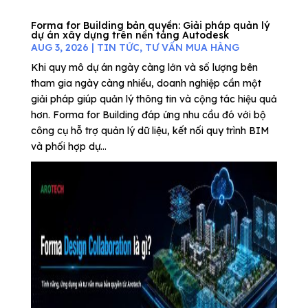
Forma for Building bản quyền: Giải pháp quản lý
dự án xây dựng trên nền tảng Autodesk
AUG 3, 2026
|
TIN TỨC
,
TƯ VẤN MUA HÀNG
Khi quy mô dự án ngày càng lớn và số lượng bên
tham gia ngày càng nhiều, doanh nghiệp cần một
giải pháp giúp quản lý thông tin và cộng tác hiệu quả
hơn. Forma for Building đáp ứng nhu cầu đó với bộ
công cụ hỗ trợ quản lý dữ liệu, kết nối quy trình BIM
và phối hợp dự...