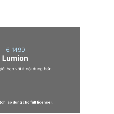
€ 1499
Lumion
iới hạn với ít nội dung hơn.
hỉ áp dụng cho full license).