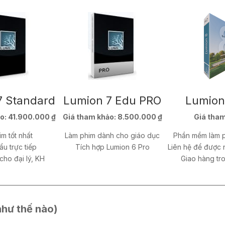
7 Standard
Lumion 7 Edu PRO
Lumion
o:
41.900.000 ₫
Giá tham khảo:
8.500.000 ₫
Giá tham
m tốt nhất
Làm phim dành cho giáo dục
Phần mềm làm p
u trực tiếp
Tích hợp Lumion 6 Pro
Liên hệ để được 
cho đại lý, KH
Giao hàng tr
hư thế nào)