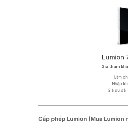
Store
Lumion 
Giá tham khả
Làm phi
Nhập khẩ
Giá ưu đãi 
Cấp phép Lumion (Mua Lumion n