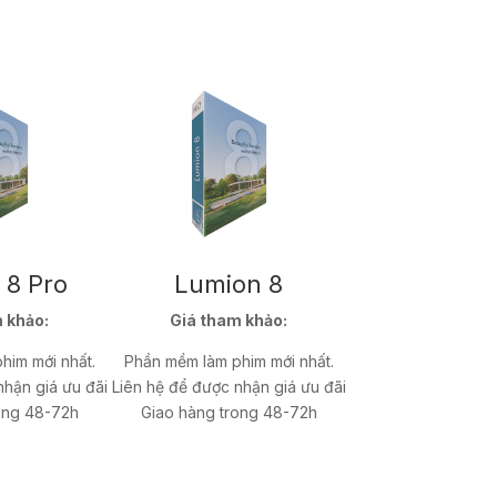
 8 Pro
Lumion 8
 khảo:
Giá tham khảo:
him mới nhất.
Phần mềm làm phim mới nhất.
nhận giá ưu đãi
Liên hệ để được nhận giá ưu đãi
ong 48-72h
Giao hàng trong 48-72h