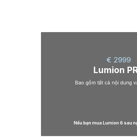
€ 2999
Lumion P
Bao gồm tất cả nội dung v
Nếu bạn mua Lumion 6 sau ngà