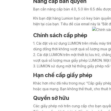
Nâng cấp bản quyền
Bạn cần nâng cấp bản 4.0, 5.0 lên 6.5 đều được
Khi bạn đặt hàng Lumion bạn có key bản quyền
hiện tại của bạn. Tiêu đề của email này là “Bắt 
Chính sách cấp phép
1. Cài đặt và sử dụng LUMION trên nhiều máy t
dùng đồng thời không vượt quá số lượng mua 
2. Cài đặt LUMION trên một thiết bị lưu trữ, 
vượt quá số lượng mua giấy phép LUMION. Một
3. LUMION sử dụng một hệ thống giấy phép nổi 
Hạn chế cấp giấy phép
Khác hơn như đã nêu trong mục “Cấp giấy phép
hoặc qua mạng. Bạn không thể thuê, cho thuê 
Quyền sở hữu
Các giấy phép nói trên cung cấp cho bạn quyề