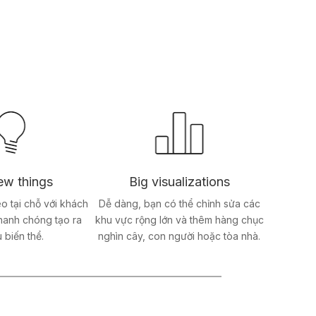
ew things
Big visualizations
o tại chỗ với khách
Dễ dàng, bạn có thể chỉnh sửa các
hanh chóng tạo ra
khu vực rộng lớn và thêm hàng chục
 biến thể.
nghìn cây, con người hoặc tòa nhà.