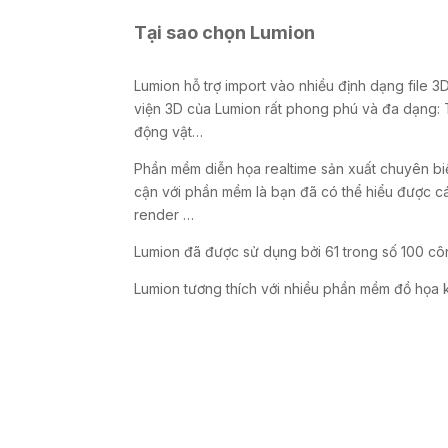
Tại sao chọn Lumion
Lumion hỗ trợ import vào nhiều định dạng file 
viện 3D của Lumion rất phong phú và đa dạng: Thự
động vật…
Phần mềm diễn họa realtime sản xuất chuyên biệ
cận với phần mềm là bạn đã có thể hiểu được c
render …
Lumion đã được sử dụng bởi 61 trong số 100 côn
Lumion tương thích với nhiều phần mềm đồ họa 