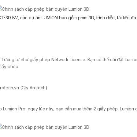
-3D BV, các dự án LUMION bao gồm phim 3D, trình diễn, tài liệu đa p
. Tương tự như giấy phép Network License. Bạn có thể cài đặt Lumion
giấy phép.
rotech.vn (Cty Arotech)
p Lumion Pro, ngay lúc này, bạn cần mua thêm 2 giấy phép. Lumion 