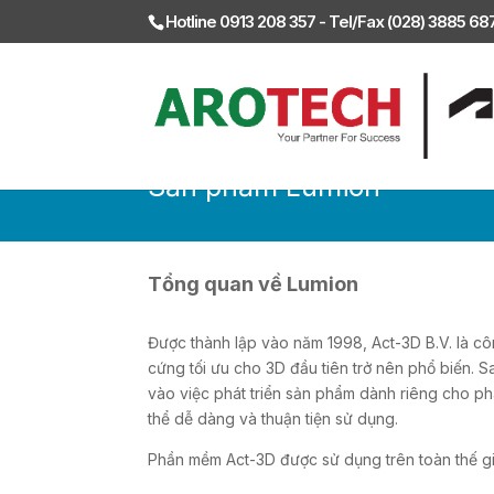
Hotline 0913 208 357 - Tel/Fax (028) 3885 6
Sản phẩm Lumion
Tổng quan về Lumion
Được thành lập vào năm 1998, Act-3D B.V. là cô
cứng tối ưu cho 3D đầu tiên trở nên phổ biến. S
vào việc phát triển sản phẩm dành riêng cho p
thể dễ dàng và thuận tiện sử dụng.
Phần mềm Act-3D được sử dụng trên toàn thế giới