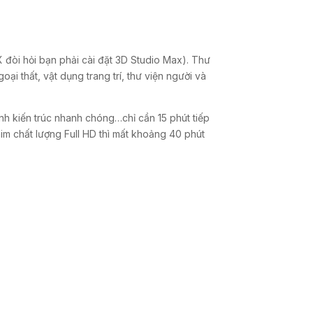
 đòi hỏi bạn phải cài đặt 3D Studio Max). Thư
ại thất, vật dụng trang trí, thư viện người và
nh kiến trúc nhanh chóng…chỉ cần 15 phút tiếp
m chất lượng Full HD thì mất khoảng 40 phút