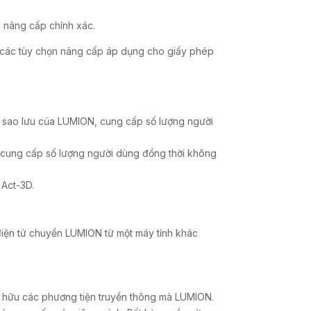
m nâng cấp chính xác.
m các tùy chọn nâng cấp áp dụng cho giấy phép
h sao lưu của LUMION, cung cấp số lượng người
, cung cấp số lượng người dùng đồng thời không
 Act-3D.
iện tử chuyển LUMION từ một máy tính khác
 hữu các phương tiện truyền thông mà LUMION.