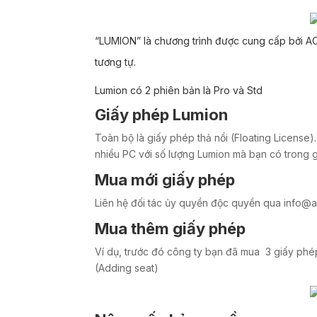
“LUMION”
là chương trình được cung cấp bởi ACT
tương tự.
Lumion có 2 phiên bản là Pro và Std
Giấy phép Lumion
Toàn bộ là giấy phép thả nổi (Floating License)
nhiều PC với số lượng Lumion mà bạn có trong 
Mua mới giấy phép
Liên hệ đối tác ủy quyền độc quyền qua info@a
Mua thêm giấy phép
Ví dụ, trước đó công ty bạn đã mua 3 giấy phé
(Adding seat)