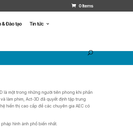
0 Items
n & Đào tạo
Tin tức
3D là một trong những người tiên phong khi phần
 và làm phim, Act-3D đã quyết định tập trung
ghệ hiển thị cao cấp để các chuyên gia AEC có
i pháp hình ảnh phổ biến nhất.