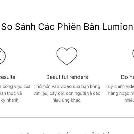
So Sánh Các Phiên Bản Lumion
results
Beautiful renders
Do n
a công việc của
Thổi hồn vào video của bạn bằng
Tùy chỉnh vide
gian thực và
vật liệu, cây cối, con người và các
hàng hoặc n
 kỳ nhanh.
hiệu ứng khác.
nhiều