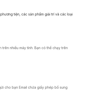
hương tiện, các sản phẩm giải trí và các loại
 trên nhiều máy tính. Bạn có thể chạy trên
gửi cho bạn Email chứa giấy phép bổ sung