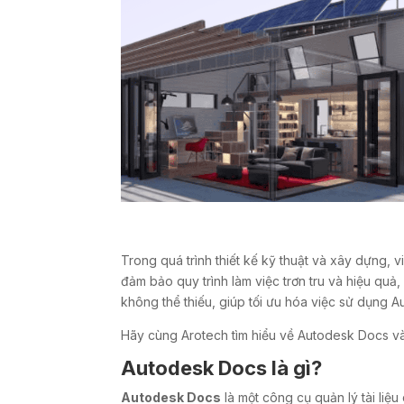
Trong quá trình thiết kế kỹ thuật và xây dựng, 
đảm bảo quy trình làm việc trơn tru và hiệu quả,
không thể thiếu, giúp tối ưu hóa việc sử dụng A
Hãy cùng Arotech tìm hiểu về Autodesk Docs và
Autodesk Docs là gì?
Autodesk Docs
là một công cụ quản lý tài liệu