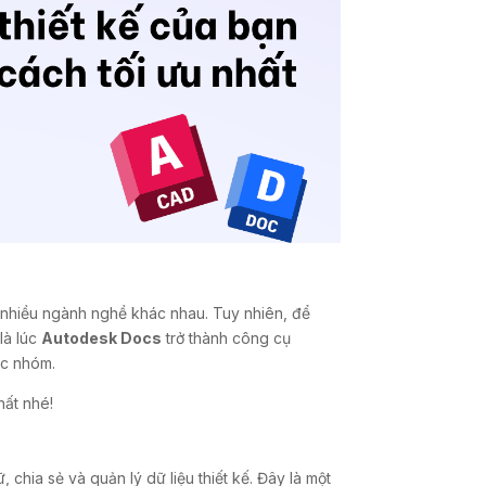
o nhiều ngành nghề khác nhau. Tuy nhiên, để
 là lúc
Autodesk Docs
trở thành công cụ
ác nhóm.
hất nhé!
 chia sẻ và quản lý dữ liệu thiết kế. Đây là một