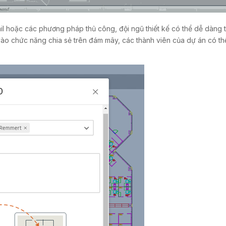
il hoặc các phương pháp thủ công, đội ngũ thiết kế có thể dễ dàng 
vào chức năng chia sẻ trên đám mây, các thành viên của dự án có th