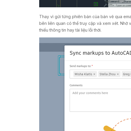
Thay vì gửi từng phiên bản của bản vẽ qua ema
bên liên quan có thể truy cập và xem xét. Nhờ 
thiếu thông tin hay tài liệu lỗi thời.