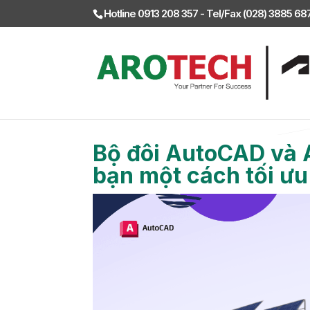
Hotline 0913 208 357 - Tel/Fax (028) 3885 6
Tin sản phẩm
Tư vấn mua hàng
Tin khu
Bộ đôi AutoCAD và A
bạn một cách tối ưu