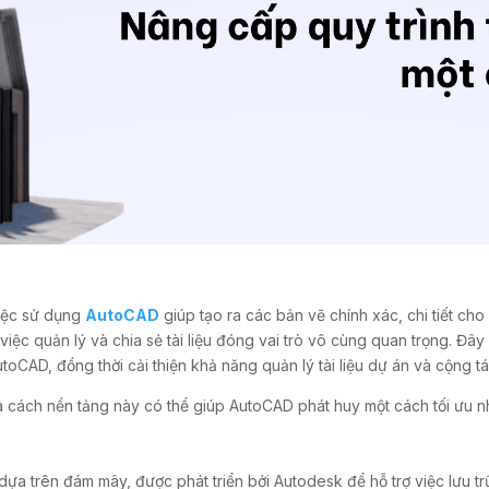
việc sử dụng
AutoCAD
giúp tạo ra các bản vẽ chính xác, chi tiết ch
 việc quản lý và chia sẻ tài liệu đóng vai trò vô cùng quan trọng. Đây
utoCAD, đồng thời cải thiện khả năng quản lý tài liệu dự án và cộng t
 cách nền tảng này có thể giúp AutoCAD phát huy một cách tối ưu n
 dựa trên đám mây, được phát triển bởi Autodesk để hỗ trợ việc lưu trữ,