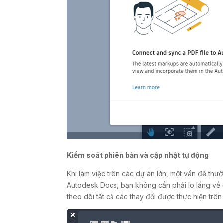
Kiểm soát phiên bản và cập nhật tự động
Khi làm việc trên các dự án lớn, một vấn đề thư
Autodesk Docs, bạn không cần phải lo lắng về đ
theo dõi tất cả các thay đổi được thực hiện trên