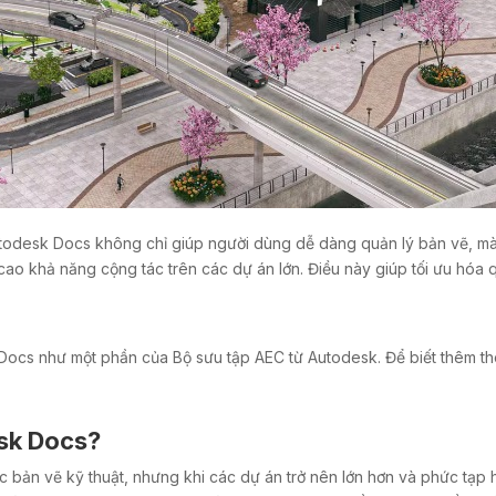
utodesk Docs không chỉ giúp người dùng dễ dàng quản lý bản vẽ, mà
 cao khả năng cộng tác trên các dự án lớn. Điều này giúp tối ưu hóa qu
Docs như một phần của Bộ sưu tập AEC từ Autodesk. Để biết thêm thôn
sk Docs?
n vẽ kỹ thuật, nhưng khi các dự án trở nên lớn hơn và phức tạp hơn,