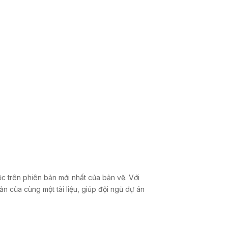
ệc trên phiên bản mới nhất của bản vẽ. Với
 của cùng một tài liệu, giúp đội ngũ dự án