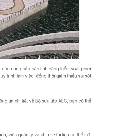
 còn cung cấp các tính năng kiểm soát phiên
y trình làm việc, đồng thời giảm thiểu sai sót
g tin chi tiết về Bộ sưu tập AEC, bạn có thể
 việc quản lý và chia sẻ tài liệu có thể trở