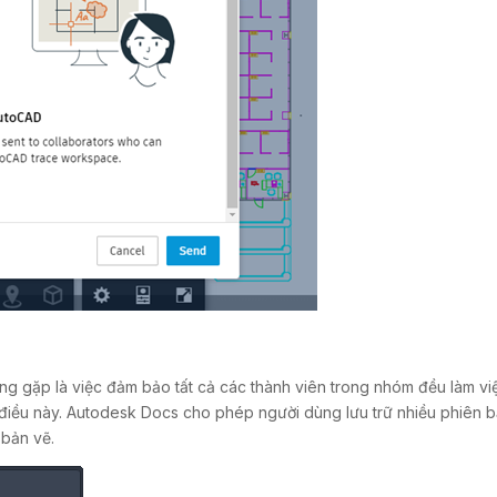
ờng gặp là việc đảm bảo tất cả các thành viên trong nhóm đều làm vi
iều này. Autodesk Docs cho phép người dùng lưu trữ nhiều phiên bản
 bản vẽ.