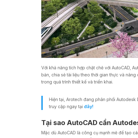
Với khả năng tích hợp chặt chẽ với AutoCAD, A
bản, chia sẻ tài liệu theo thời gian thực và nâng
trong quá trình thiết kế và triển khai.
Hiện tại, Arotech đang phân phối Autodesk 
truy cập ngay tại
đây!
Tại sao AutoCAD cần Autode
Mặc dù AutoCAD là công cụ mạnh mẽ để tạo các bả