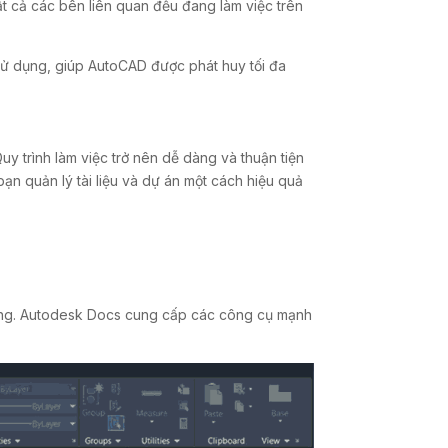
ất cả các bên liên quan đều đang làm việc trên
sử dụng, giúp AutoCAD được phát huy tối đa
uy trình làm việc trở nên dễ dàng và thuận tiện
ạn quản lý tài liệu và dự án một cách hiệu quả
trọng. Autodesk Docs cung cấp các công cụ mạnh