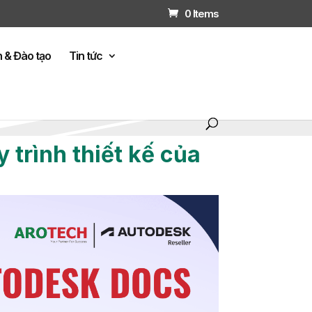
0 Items
n & Đào tạo
Tin tức
trình thiết kế của