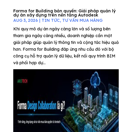
Forma for Building bản quyền: Giải pháp quản lý
dự án xây dựng trên nền tảng Autodesk
AUG 3, 2026
|
TIN TỨC
,
TƯ VẤN MUA HÀNG
Khi quy mô dự án ngày càng lớn và số lượng bên
tham gia ngày càng nhiều, doanh nghiệp cần một
giải pháp giúp quản lý thông tin và cộng tác hiệu quả
hơn. Forma for Building đáp ứng nhu cầu đó với bộ
công cụ hỗ trợ quản lý dữ liệu, kết nối quy trình BIM
và phối hợp dự...