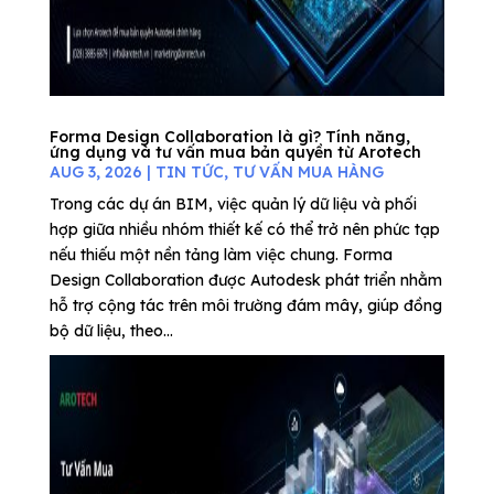
Forma Design Collaboration là gì? Tính năng,
ứng dụng và tư vấn mua bản quyền từ Arotech
AUG 3, 2026
|
TIN TỨC
,
TƯ VẤN MUA HÀNG
Trong các dự án BIM, việc quản lý dữ liệu và phối
hợp giữa nhiều nhóm thiết kế có thể trở nên phức tạp
nếu thiếu một nền tảng làm việc chung. Forma
Design Collaboration được Autodesk phát triển nhằm
hỗ trợ cộng tác trên môi trường đám mây, giúp đồng
bộ dữ liệu, theo...