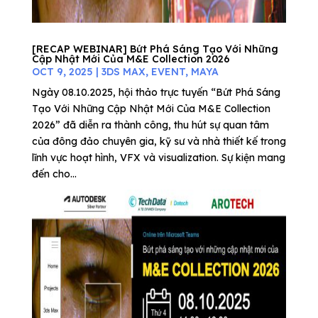
[RECAP WEBINAR] Bứt Phá Sáng Tạo Với Những
Cập Nhật Mới Của M&E Collection 2026
OCT 9, 2025
|
3DS MAX
,
EVENT
,
MAYA
Ngày 08.10.2025, hội thảo trực tuyến “Bứt Phá Sáng
Tạo Với Những Cập Nhật Mới Của M&E Collection
2026” đã diễn ra thành công, thu hút sự quan tâm
của đông đảo chuyên gia, kỹ sư và nhà thiết kế trong
lĩnh vực hoạt hình, VFX và visualization. Sự kiện mang
đến cho...