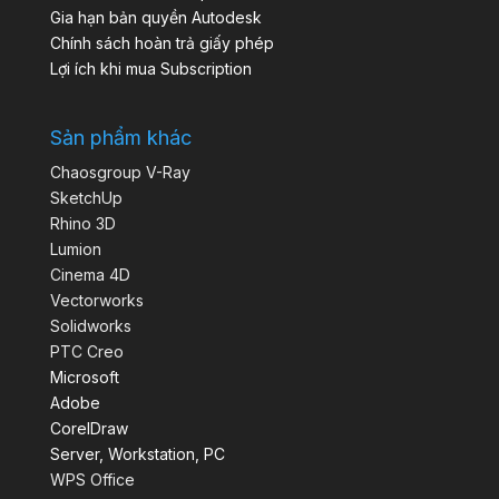
Gia hạn bản quyền Autodesk
Chính sách hoàn trả giấy phép
Lợi ích khi mua Subscription
Sản phẩm khác
Chaosgroup V-Ray
SketchUp
Rhino 3D
Lumion
Cinema 4D
Vectorworks
Solidworks
PTC Creo
Microsoft
Adobe
CorelDraw
Server, Workstation, PC
WPS Office