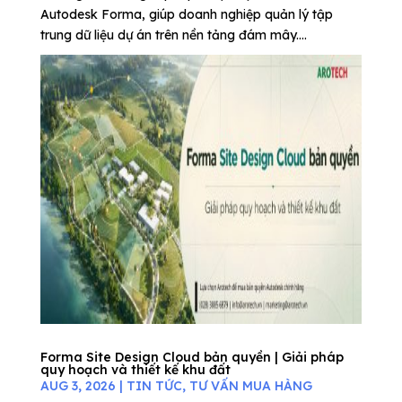
Autodesk Forma, giúp doanh nghiệp quản lý tập
trung dữ liệu dự án trên nền tảng đám mây....
Forma Site Design Cloud bản quyền | Giải pháp
quy hoạch và thiết kế khu đất
AUG 3, 2026
|
TIN TỨC
,
TƯ VẤN MUA HÀNG