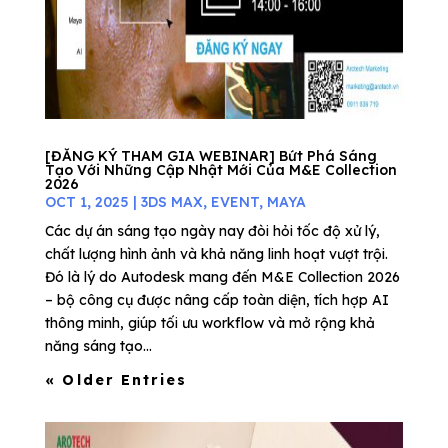
[ĐĂNG KÝ THAM GIA WEBINAR] Bứt Phá Sáng
Tạo Với Những Cập Nhật Mới Của M&E Collection
2026
OCT 1, 2025
|
3DS MAX
,
EVENT
,
MAYA
Các dự án sáng tạo ngày nay đòi hỏi tốc độ xử lý,
chất lượng hình ảnh và khả năng linh hoạt vượt trội.
Đó là lý do Autodesk mang đến M&E Collection 2026
– bộ công cụ được nâng cấp toàn diện, tích hợp AI
thông minh, giúp tối ưu workflow và mở rộng khả
năng sáng tạo...
« Older Entries