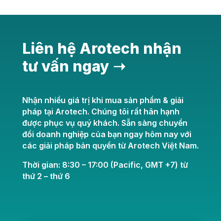
Liên hệ Arotech nhận
tư vấn ngay ➝
Nhận nhiều giá trị khi mua sản phẩm & giải
pháp tại Arotech. Chúng tôi rất hân hạnh
được phục vụ quý khách. Sẵn sàng chuyển
đổi doanh nghiệp của bạn ngay hôm nay với
các giải pháp bản quyền từ Arotech Việt Nam.
Thời gian: 8:30 – 17:00 (Pacific, GMT +7) từ
thứ 2 – thứ 6