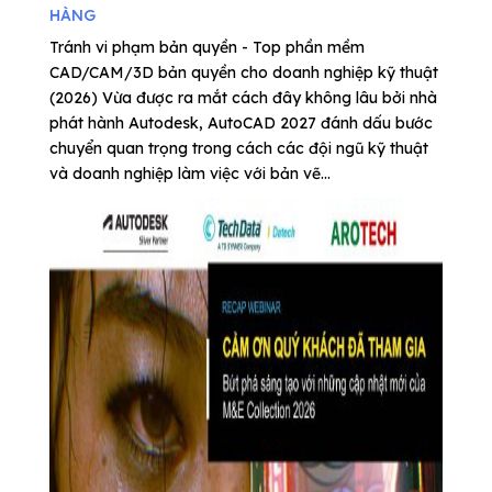
HÀNG
Tránh vi phạm bản quyền - Top phần mềm
CAD/CAM/3D bản quyền cho doanh nghiệp kỹ thuật
(2026) Vừa được ra mắt cách đây không lâu bởi nhà
phát hành Autodesk, AutoCAD 2027 đánh dấu bước
chuyển quan trọng trong cách các đội ngũ kỹ thuật
và doanh nghiệp làm việc với bản vẽ...