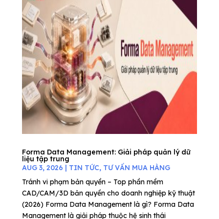
Forma Data Management: Giải pháp quản lý dữ
liệu tập trung
AUG 3, 2026
|
TIN TỨC
,
TƯ VẤN MUA HÀNG
Tránh vi phạm bản quyền – Top phần mềm
CAD/CAM/3D bản quyền cho doanh nghiệp kỹ thuật
(2026) Forma Data Management là gì? Forma Data
Management là giải pháp thuộc hệ sinh thái