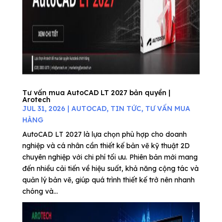
Tư vấn mua AutoCAD LT 2027 bản quyền |
Arotech
JUL 31, 2026
|
AUTOCAD
,
TIN TỨC
,
TƯ VẤN MUA
HÀNG
AutoCAD LT 2027 là lựa chọn phù hợp cho doanh
nghiệp và cá nhân cần thiết kế bản vẽ kỹ thuật 2D
chuyên nghiệp với chi phí tối ưu. Phiên bản mới mang
đến nhiều cải tiến về hiệu suất, khả năng cộng tác và
quản lý bản vẽ, giúp quá trình thiết kế trở nên nhanh
chóng và...