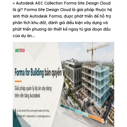
» Autodesk AEC Collection Forma Site Design Cloud
là gì? Forma Site Design Cloud là giải pháp thuộc hệ
sinh thái Autodesk Forma, được phát triển để hỗ trợ
phân tích khu đất, đánh giá điều kiện xây dựng và
phát triển phương án thiết kế ngay từ giai đoạn đầu
của dự án....