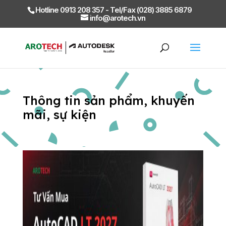
Hotline 0913 208 357 - Tel/Fax (028) 3885 6879
info@arotech.vn
Thông tin sản phẩm, khuyến
mãi, sự kiện