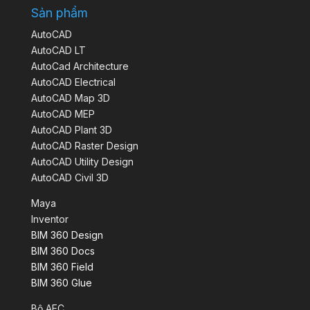
Sản phẩm
AutoCAD
AutoCAD LT
AutoCad Architecture
AutoCAD Electrical
AutoCAD Map 3D
AutoCAD MEP
AutoCAD Plant 3D
AutoCAD Raster Design
AutoCAD Utility Design
AutoCAD Civil 3D
Maya
Inventor
BIM 360 Design
BIM 360 Docs
BIM 360 Field
BIM 360 Glue
Bộ AEC