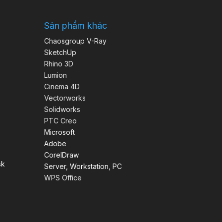
Sản phẩm khác
Chaosgroup V-Ray
SketchUp
Rhino 3D
Lumion
Cinema 4D
Vectorworks
Solidworks
PTC Creo
Microsoft
Adobe
CorelDraw
sk
Server, Workstation, PC
WPS Office