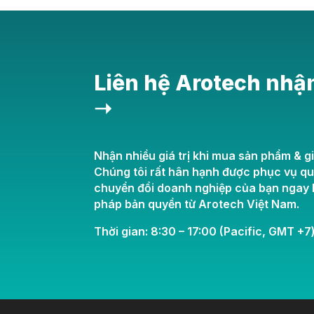
Liên hệ Arotech nhậ
➝
Nhận nhiều giá trị khi mua sản phẩm & gi
Chúng tôi rất hân hạnh được phục vụ q
chuyển đổi doanh nghiệp của bạn ngay h
pháp bản quyền từ Arotech Việt Nam.
Thời gian: 8:30 – 17:00 (Pacific, GMT +7)