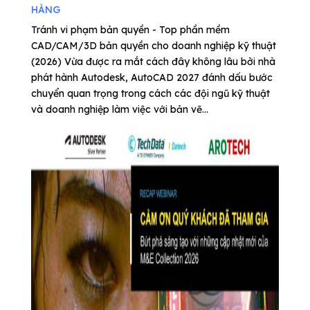
HÀNG
Tránh vi phạm bản quyền - Top phần mềm
CAD/CAM/3D bản quyền cho doanh nghiệp kỹ thuật
(2026) Vừa được ra mắt cách đây không lâu bởi nhà
phát hành Autodesk, AutoCAD 2027 đánh dấu bước
chuyển quan trọng trong cách các đội ngũ kỹ thuật
và doanh nghiệp làm việc với bản vẽ...