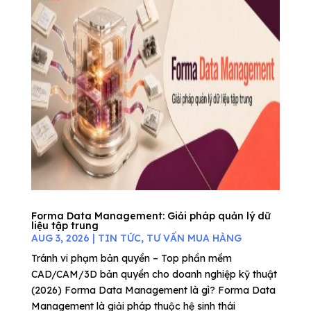
Forma Data Management: Giải pháp quản lý dữ
liệu tập trung
AUG 3, 2026
|
TIN TỨC
,
TƯ VẤN MUA HÀNG
Tránh vi phạm bản quyền – Top phần mềm
CAD/CAM/3D bản quyền cho doanh nghiệp kỹ thuật
(2026) Forma Data Management là gì? Forma Data
Management là giải pháp thuộc hệ sinh thái