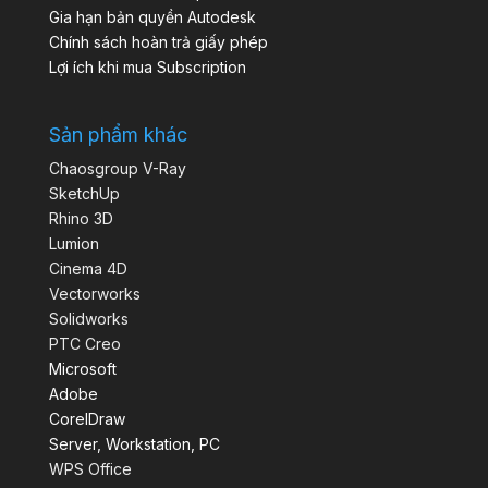
Gia hạn bản quyền Autodesk
Chính sách hoàn trả giấy phép
Lợi ích khi mua Subscription
Sản phẩm khác
Chaosgroup V-Ray
SketchUp
Rhino 3D
Lumion
Cinema 4D
Vectorworks
Solidworks
PTC Creo
Microsoft
Adobe
CorelDraw
Server, Workstation, PC
WPS Office