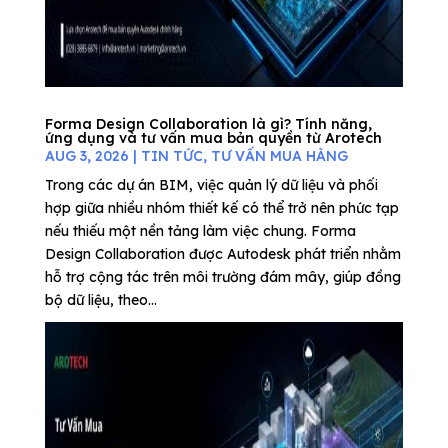
Forma Design Collaboration là gì? Tính năng,
ứng dụng và tư vấn mua bản quyền từ Arotech
AUG 3, 2026
|
TIN TỨC
,
TƯ VẤN MUA HÀNG
Trong các dự án BIM, việc quản lý dữ liệu và phối
hợp giữa nhiều nhóm thiết kế có thể trở nên phức tạp
nếu thiếu một nền tảng làm việc chung. Forma
Design Collaboration được Autodesk phát triển nhằm
hỗ trợ cộng tác trên môi trường đám mây, giúp đồng
bộ dữ liệu, theo...