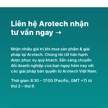
Liên hệ Arotech nhận
tư vấn ngay ➝
Nhận nhiều giá trị khi mua sản phẩm & giải
pháp tại Arotech. Chúng tôi rất hân hạnh
được phục vụ quý khách. Sẵn sàng chuyển
đổi doanh nghiệp của bạn ngay hôm nay với
các giải pháp bản quyền từ Arotech Việt Nam.
Thời gian: 8:30 – 17:00 (Pacific, GMT +7) từ
thứ 2 – thứ 6