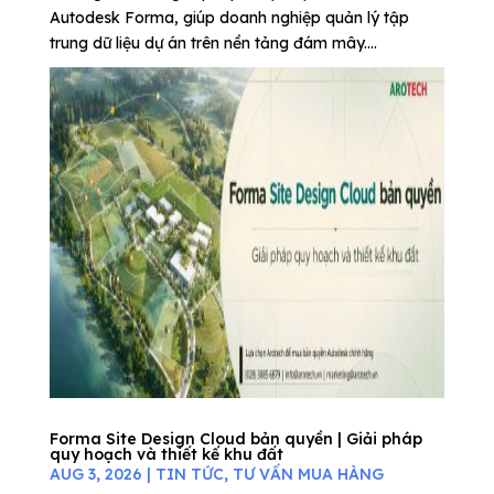
Autodesk Forma, giúp doanh nghiệp quản lý tập
trung dữ liệu dự án trên nền tảng đám mây....
Forma Site Design Cloud bản quyền | Giải pháp
quy hoạch và thiết kế khu đất
AUG 3, 2026
|
TIN TỨC
,
TƯ VẤN MUA HÀNG