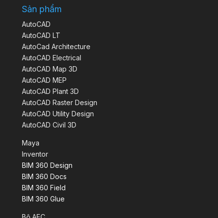
Sản phẩm
AutoCAD
AutoCAD LT
AutoCad Architecture
AutoCAD Electrical
AutoCAD Map 3D
AutoCAD MEP
AutoCAD Plant 3D
AutoCAD Raster Design
AutoCAD Utility Design
AutoCAD Civil 3D
Maya
Inventor
BIM 360 Design
BIM 360 Docs
BIM 360 Field
BIM 360 Glue
Bộ AEC