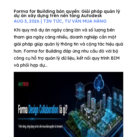
Forma for Building bản quyền: Giải pháp quản lý
dự án xây dựng trên nền tảng Autodesk
AUG 3, 2026
|
TIN TỨC
,
TƯ VẤN MUA HÀNG
Khi quy mô dự án ngày càng lớn và số lượng bên
tham gia ngày càng nhiều, doanh nghiệp cần một
giải pháp giúp quản lý thông tin và cộng tác hiệu quả
hơn. Forma for Building đáp ứng nhu cầu đó với bộ
công cụ hỗ trợ quản lý dữ liệu, kết nối quy trình BIM
và phối hợp dự...