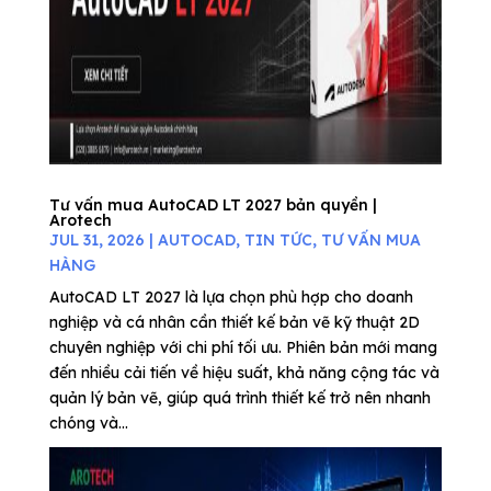
Tư vấn mua AutoCAD LT 2027 bản quyền |
Arotech
JUL 31, 2026
|
AUTOCAD
,
TIN TỨC
,
TƯ VẤN MUA
HÀNG
AutoCAD LT 2027 là lựa chọn phù hợp cho doanh
nghiệp và cá nhân cần thiết kế bản vẽ kỹ thuật 2D
chuyên nghiệp với chi phí tối ưu. Phiên bản mới mang
đến nhiều cải tiến về hiệu suất, khả năng cộng tác và
quản lý bản vẽ, giúp quá trình thiết kế trở nên nhanh
chóng và...