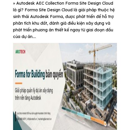
» Autodesk AEC Collection Forma Site Design Cloud
là gì? Forma Site Design Cloud là giải pháp thuộc hệ
sinh thái Autodesk Forma, được phát triển để hỗ trợ
phân tích khu đất, đánh giá điều kiện xây dựng và
phát triển phương án thiết kế ngay từ giai đoạn đầu
của dự án....