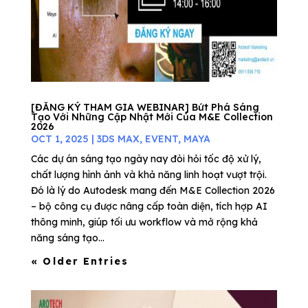
[ĐĂNG KÝ THAM GIA WEBINAR] Bứt Phá Sáng
Tạo Với Những Cập Nhật Mới Của M&E Collection
2026
OCT 1, 2025
|
3DS MAX
,
EVENT
,
MAYA
Các dự án sáng tạo ngày nay đòi hỏi tốc độ xử lý,
chất lượng hình ảnh và khả năng linh hoạt vượt trội.
Đó là lý do Autodesk mang đến M&E Collection 2026
– bộ công cụ được nâng cấp toàn diện, tích hợp AI
thông minh, giúp tối ưu workflow và mở rộng khả
năng sáng tạo...
« Older Entries