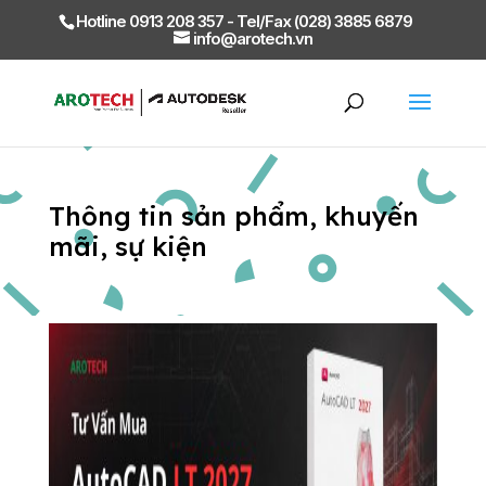
Hotline 0913 208 357 - Tel/Fax (028) 3885 6879
info@arotech.vn
Thông tin sản phẩm, khuyến
mãi, sự kiện