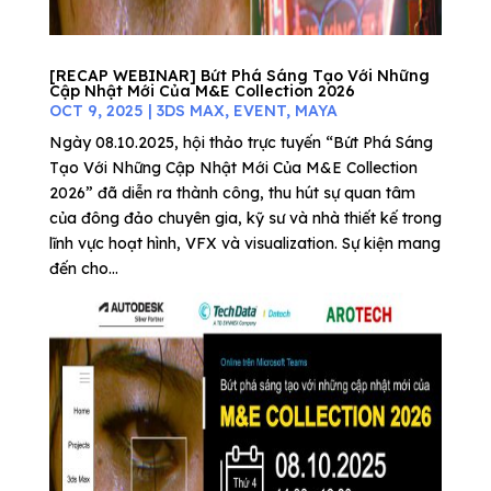
[RECAP WEBINAR] Bứt Phá Sáng Tạo Với Những
Cập Nhật Mới Của M&E Collection 2026
OCT 9, 2025
|
3DS MAX
,
EVENT
,
MAYA
Ngày 08.10.2025, hội thảo trực tuyến “Bứt Phá Sáng
Tạo Với Những Cập Nhật Mới Của M&E Collection
2026” đã diễn ra thành công, thu hút sự quan tâm
của đông đảo chuyên gia, kỹ sư và nhà thiết kế trong
lĩnh vực hoạt hình, VFX và visualization. Sự kiện mang
đến cho...