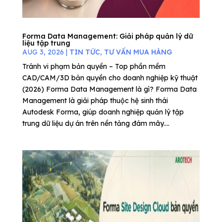
Forma Data Management: Giải pháp quản lý dữ
liệu tập trung
AUG 3, 2026
|
TIN TỨC
,
TƯ VẤN MUA HÀNG
Tránh vi phạm bản quyền – Top phần mềm
CAD/CAM/3D bản quyền cho doanh nghiệp kỹ thuật
(2026) Forma Data Management là gì? Forma Data
Management là giải pháp thuộc hệ sinh thái
Autodesk Forma, giúp doanh nghiệp quản lý tập
trung dữ liệu dự án trên nền tảng đám mây....