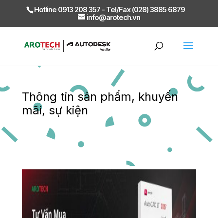
Hotline 0913 208 357 - Tel/Fax (028) 3885 6879
info@arotech.vn
Thông tin sản phẩm, khuyến
mãi, sự kiện