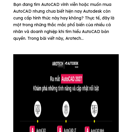
Bạn đang tìm AutoCAD vĩnh viễn hoặc muốn mua
AutoCAD nhưng chưa biết hiện nay Autodesk còn
cung cấp hình thức này hay không? Thực tế, đây là
một trong những thắc mắc phổ biến của nhiều cá
nhân và doanh nghiệp khi tìm hiểu AutoCAD bản
quyền. Trong bài viết này, Arotech...