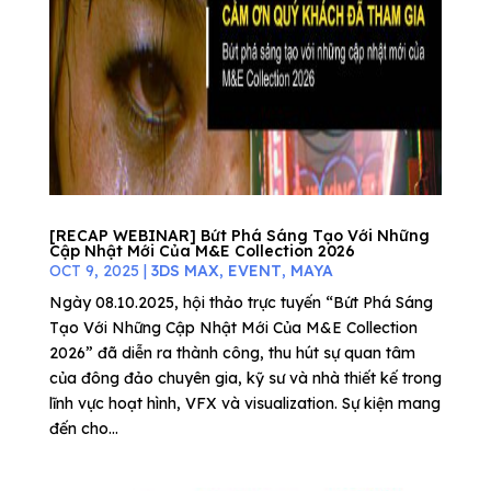
[RECAP WEBINAR] Bứt Phá Sáng Tạo Với Những
Cập Nhật Mới Của M&E Collection 2026
OCT 9, 2025
|
3DS MAX
,
EVENT
,
MAYA
Ngày 08.10.2025, hội thảo trực tuyến “Bứt Phá Sáng
Tạo Với Những Cập Nhật Mới Của M&E Collection
2026” đã diễn ra thành công, thu hút sự quan tâm
của đông đảo chuyên gia, kỹ sư và nhà thiết kế trong
lĩnh vực hoạt hình, VFX và visualization. Sự kiện mang
đến cho...