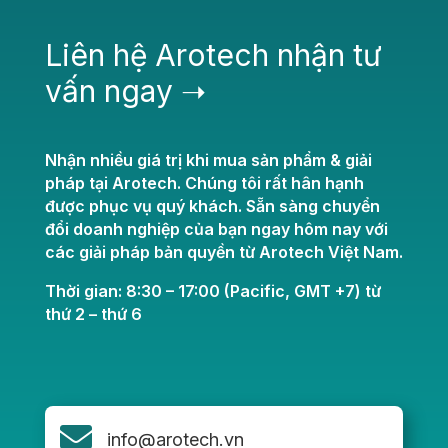
Liên hệ Arotech nhận tư
vấn ngay ➝
Nhận nhiều giá trị khi mua sản phẩm & giải
pháp tại Arotech. Chúng tôi rất hân hạnh
được phục vụ quý khách. Sẵn sàng chuyển
đổi doanh nghiệp của bạn ngay hôm nay với
các giải pháp bản quyền từ Arotech Việt Nam.
Thời gian: 8:30 – 17:00 (Pacific, GMT +7) từ
thứ 2 – thứ 6

info@arotech.vn