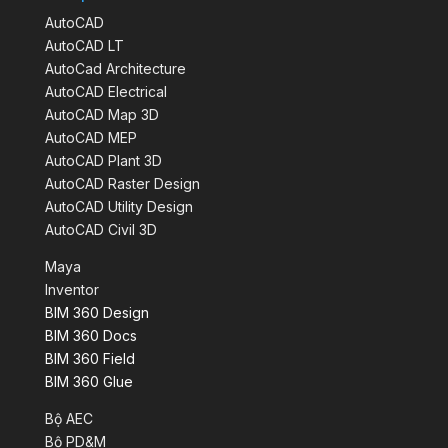
AutoCAD
AutoCAD LT
AutoCad Architecture
AutoCAD Electrical
AutoCAD Map 3D
AutoCAD MEP
AutoCAD Plant 3D
AutoCAD Raster Design
AutoCAD Utility Design
AutoCAD Civil 3D
Maya
Inventor
BIM 360 Design
BIM 360 Docs
BIM 360 Field
BIM 360 Glue
Bộ AEC
Bộ PD&M