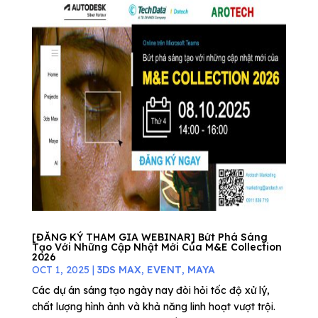
[ĐĂNG KÝ THAM GIA WEBINAR] Bứt Phá Sáng
Tạo Với Những Cập Nhật Mới Của M&E Collection
2026
OCT 1, 2025
|
3DS MAX
,
EVENT
,
MAYA
Các dự án sáng tạo ngày nay đòi hỏi tốc độ xử lý,
chất lượng hình ảnh và khả năng linh hoạt vượt trội.