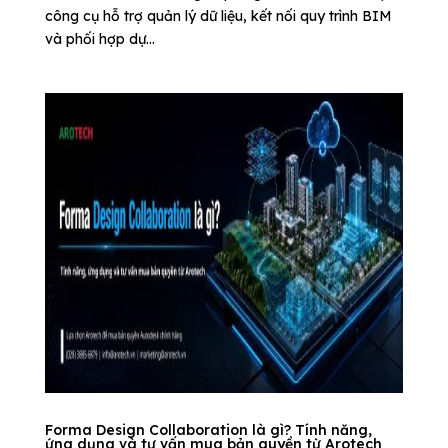
công cụ hỗ trợ quản lý dữ liệu, kết nối quy trình BIM
và phối hợp dự...
Forma Design Collaboration là gì? Tính năng,
ứng dụng và tư vấn mua bản quyền từ Arotech