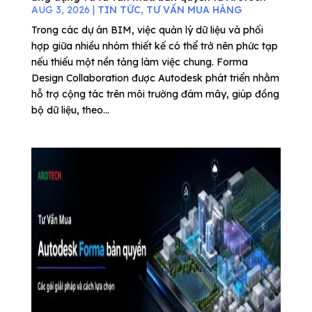
AUG 3, 2026
|
TIN TỨC
,
TƯ VẤN MUA HÀNG
Trong các dự án BIM, việc quản lý dữ liệu và phối
hợp giữa nhiều nhóm thiết kế có thể trở nên phức tạp
nếu thiếu một nền tảng làm việc chung. Forma
Design Collaboration được Autodesk phát triển nhằm
hỗ trợ cộng tác trên môi trường đám mây, giúp đồng
bộ dữ liệu, theo...