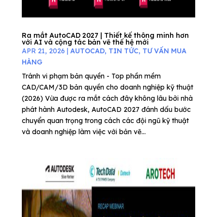
Ra mắt AutoCAD 2027 | Thiết kế thông minh hơn
với AI và cộng tác bản vẽ thế hệ mới
APR 21, 2026
|
AUTOCAD
,
TIN TỨC
,
TƯ VẤN MUA
HÀNG
Tránh vi phạm bản quyền - Top phần mềm
CAD/CAM/3D bản quyền cho doanh nghiệp kỹ thuật
(2026) Vừa được ra mắt cách đây không lâu bởi nhà
phát hành Autodesk, AutoCAD 2027 đánh dấu bước
chuyển quan trọng trong cách các đội ngũ kỹ thuật
và doanh nghiệp làm việc với bản vẽ...