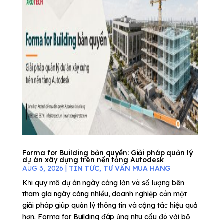
Forma for Building bản quyền: Giải pháp quản lý
dự án xây dựng trên nền tảng Autodesk
AUG 3, 2026
|
TIN TỨC
,
TƯ VẤN MUA HÀNG
Khi quy mô dự án ngày càng lớn và số lượng bên
tham gia ngày càng nhiều, doanh nghiệp cần một
giải pháp giúp quản lý thông tin và cộng tác hiệu quả
hơn. Forma for Building đáp ứng nhu cầu đó với bộ