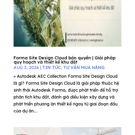
Forma Site Design Cloud bản quyền | Giải pháp
quy hoạch và thiết kế khu đất
AUG 3, 2026
|
TIN TỨC
,
TƯ VẤN MUA HÀNG
» Autodesk AEC Collection Forma Site Design Cloud
là gì? Forma Site Design Cloud là giải pháp thuộc hệ
sinh thái Autodesk Forma, được phát triển để hỗ trợ
phân tích khu đất, đánh giá điều kiện xây dựng và
phát triển phương án thiết kế ngay từ giai đoạn đầu
của dự án....