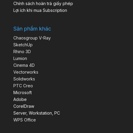
Chính sách hoàn trả giấy phép
Lợi ích khi mua Subscription
Sản phẩm khác
Chaosgroup V-Ray
SketchUp
Rhino 3D
Lumion
Cinema 4D
Vectorworks
Solidworks
PTC Creo
Microsoft
Adobe
CorelDraw
Server, Workstation, PC
WPS Office