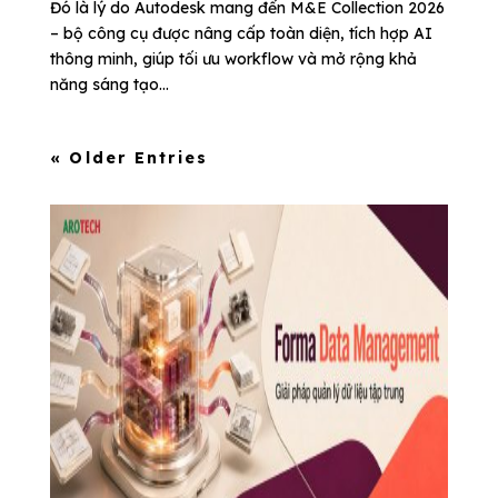
Đó là lý do Autodesk mang đến M&E Collection 2026
– bộ công cụ được nâng cấp toàn diện, tích hợp AI
thông minh, giúp tối ưu workflow và mở rộng khả
năng sáng tạo...
« Older Entries