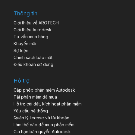
Thông tin
Giới thiệu về AROTECH
Giới thiệu Autodesk
Tư vấn mua hàng
Khuyến mãi
Sự kiện
Chính sách bảo mật
Điều khoản sử dụng
Hỗ trợ
Cấp phép phần mềm Autodesk
Tải phần mềm đã mua
Hỗ trợ cài đặt, kích hoạt phần mềm
Yêu cầu hệ thống
Quản lý license và tài khoản
Làm thế nào để mua phần mềm
Gia hạn bản quyền Autodesk