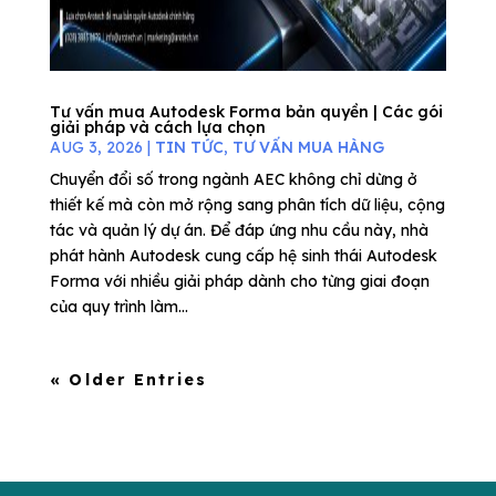
Tư vấn mua Autodesk Forma bản quyền | Các gói
giải pháp và cách lựa chọn
AUG 3, 2026
|
TIN TỨC
,
TƯ VẤN MUA HÀNG
Chuyển đổi số trong ngành AEC không chỉ dừng ở
thiết kế mà còn mở rộng sang phân tích dữ liệu, cộng
tác và quản lý dự án. Để đáp ứng nhu cầu này, nhà
phát hành Autodesk cung cấp hệ sinh thái Autodesk
Forma với nhiều giải pháp dành cho từng giai đoạn
của quy trình làm...
« Older Entries