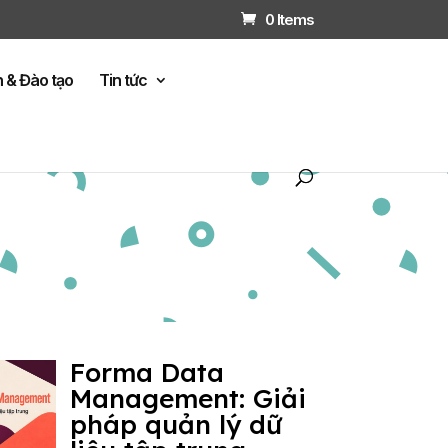
0 Items
n & Đào tạo
Tin tức
Forma Data
Management: Giải
pháp quản lý dữ