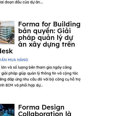
ai đoạn đầu của dự án....
Forma for Building
bản quyền: Giải
pháp quản lý dự
án xây dựng trên
desk
VẤN MUA HÀNG
 lớn và số lượng bên tham gia ngày càng
giải pháp giúp quản lý thông tin và cộng tác
ding đáp ứng nhu cầu đó với bộ công cụ hỗ trợ
rình BIM và phối hợp dự...
Forma Design
Collaboration là