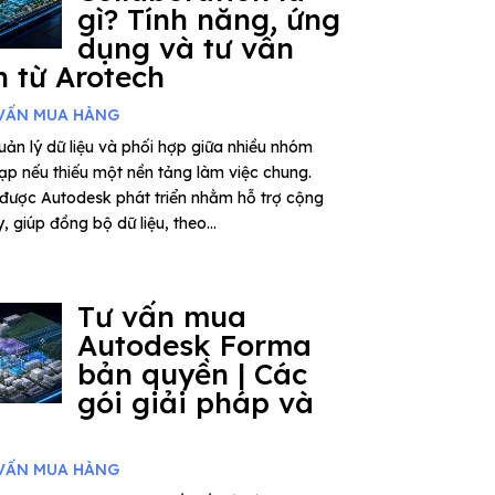
gì? Tính năng, ứng
dụng và tư vấn
 từ Arotech
VẤN MUA HÀNG
ản lý dữ liệu và phối hợp giữa nhiều nhóm
tạp nếu thiếu một nền tảng làm việc chung.
được Autodesk phát triển nhằm hỗ trợ cộng
 giúp đồng bộ dữ liệu, theo...
Tư vấn mua
Autodesk Forma
bản quyền | Các
gói giải pháp và
VẤN MUA HÀNG