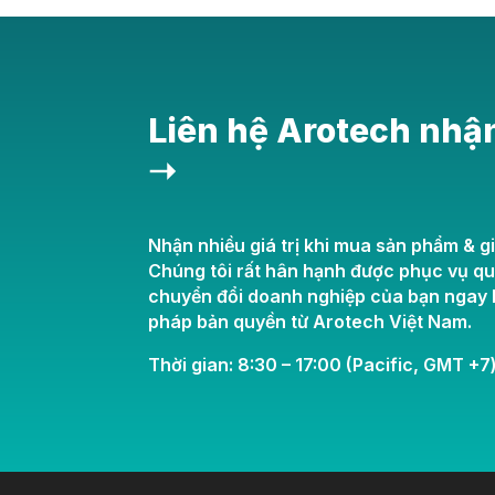
Liên hệ Arotech nhậ
➝
Nhận nhiều giá trị khi mua sản phẩm & gi
Chúng tôi rất hân hạnh được phục vụ q
chuyển đổi doanh nghiệp của bạn ngay h
pháp bản quyền từ Arotech Việt Nam.
Thời gian: 8:30 – 17:00 (Pacific, GMT +7)