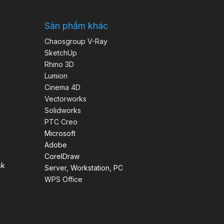
Sản phẩm khác
Chaosgroup V-Ray
SketchUp
Rhino 3D
Lumion
Cinema 4D
Vectorworks
Solidworks
PTC Creo
Microsoft
Adobe
CorelDraw
sk
Server, Workstation, PC
WPS Office