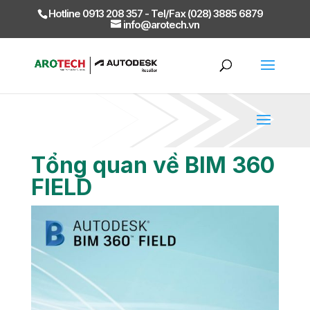
Hotline 0913 208 357 - Tel/Fax (028) 3885 6879
info@arotech.vn
Tổng quan về BIM 360
FIELD