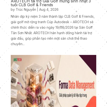
AROTECH tài trợ Giải Golf mừng sinh nhật 3
tuổi CLB Golf & Friends
by
Trúc Nguyễn
|
Aug 4, 2026
Nhân dịp kỷ niệm 3 năm thành lập CLB Golf & Friends,
giải golf mở rộng tranh Cúp Autodesk – AROTECH sẽ
chính thức diễn ra vào ngày 19/08/2026 tại Sân Golf
Tân Sơn Nhất. AROTECH hân hạnh đồng hành tài trợ
giải đấu, góp phần tạo nên một sân chơi thể thao
chuyên...