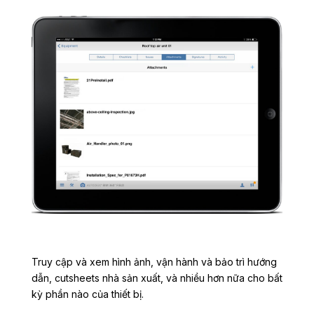
Truy cập và xem hình ảnh, vận hành và bảo trì hướng
dẫn, cutsheets nhà sản xuất, và nhiều hơn nữa cho bất
kỳ phần nào của thiết bị.