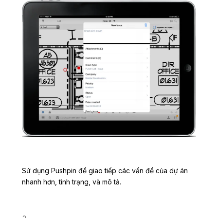
Sử dụng Pushpin để giao tiếp các vấn đề của dự án
nhanh hơn, tình trạng, và mô tả.