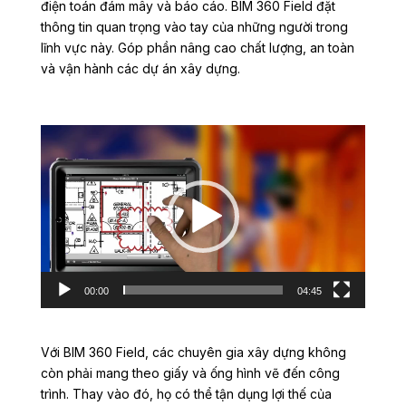
điện toán đám mây và báo cáo. BIM 360 Field đặt
thông tin quan trọng vào tay của những người trong
lĩnh vực này. Góp phần nâng cao chất lượng, an toàn
và vận hành các dự án xây dựng.
Video
Player
00:00
04:45
Với BIM 360 Field, các chuyên gia xây dựng không
còn phải mang theo giấy và ống hình vẽ đến công
trình. Thay vào đó, họ có thể tận dụng lợi thế của