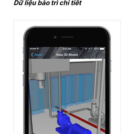
Dữ liệu bảo trì chi tiết