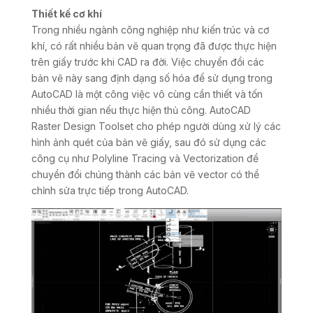
Thiết kế cơ khí
Trong nhiều ngành công nghiệp như kiến trúc và cơ
khí, có rất nhiều bản vẽ quan trọng đã được thực hiện
trên giấy trước khi CAD ra đời. Việc chuyển đổi các
bản vẽ này sang định dạng số hóa để sử dụng trong
AutoCAD là một công việc vô cùng cần thiết và tốn
nhiều thời gian nếu thực hiện thủ công. AutoCAD
Raster Design Toolset cho phép người dùng xử lý các
hình ảnh quét của bản vẽ giấy, sau đó sử dụng các
công cụ như Polyline Tracing và Vectorization để
chuyển đổi chúng thành các bản vẽ vector có thể
chỉnh sửa trực tiếp trong AutoCAD.