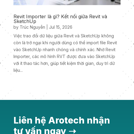
Revit Importer là gì? Kết nối giữa Revit và
SketchUp
by
Trúc Nguyễn
|
Jul 15, 2026
Việc trao đổi dữ liệu giữa Revit và SketchUp không
còn là trở ngại khi người dùng có thể import file Revit
vào SketchUp nhanh chóng và chính xác. Nhờ Revit
Importer, các mô hình RVT được đưa vào SketchUp
với ít thao tác hơn, giúp tiết kiệm thời gian, duy trì dữ
liệu...
« Older Entries
Next Entries »
Liên hệ Arotech nhận
tư vấn ngay ➝