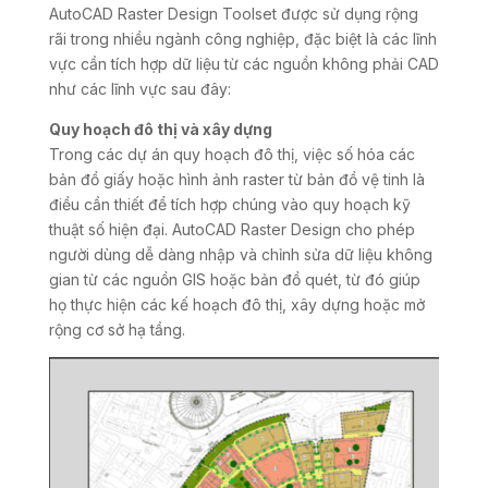
AutoCAD Raster Design Toolset được sử dụng rộng
rãi trong nhiều ngành công nghiệp, đặc biệt là các lĩnh
vực cần tích hợp dữ liệu từ các nguồn không phải CAD
như các lĩnh vực sau đây:
Quy hoạch đô thị và xây dựng
Trong các dự án quy hoạch đô thị, việc số hóa các
bản đồ giấy hoặc hình ảnh raster từ bản đồ vệ tinh là
điều cần thiết để tích hợp chúng vào quy hoạch kỹ
thuật số hiện đại. AutoCAD Raster Design cho phép
người dùng dễ dàng nhập và chỉnh sửa dữ liệu không
gian từ các nguồn GIS hoặc bản đồ quét, từ đó giúp
họ thực hiện các kế hoạch đô thị, xây dựng hoặc mở
rộng cơ sở hạ tầng.