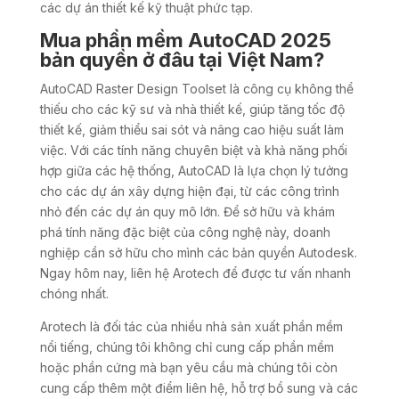
các dự án thiết kế kỹ thuật phức tạp.
Mua phần mềm AutoCAD 2025
bản quyền ở đâu tại Việt Nam?
AutoCAD Raster Design Toolset là công cụ không thể
thiếu cho các kỹ sư và nhà thiết kế, giúp tăng tốc độ
thiết kế, giảm thiểu sai sót và nâng cao hiệu suất làm
việc. Với các tính năng chuyên biệt và khả năng phối
hợp giữa các hệ thống, AutoCAD là lựa chọn lý tưởng
cho các dự án xây dựng hiện đại, từ các công trình
nhỏ đến các dự án quy mô lớn.
Để sở hữu và khám
phá tính năng đặc biệt của công nghệ này, doanh
nghiệp cần sở hữu cho mình các bản quyền Autodesk.
Ngay hôm nay, liên hệ Arotech để được tư vấn nhanh
chóng nhất.
Arotech là đối tác của nhiều nhà sản xuất phần mềm
nổi tiếng, chúng tôi không chỉ cung cấp phần mềm
hoặc phần cứng mà bạn yêu cầu mà chúng tôi còn
cung cấp thêm một điểm liên hệ, hỗ trợ bổ sung và các