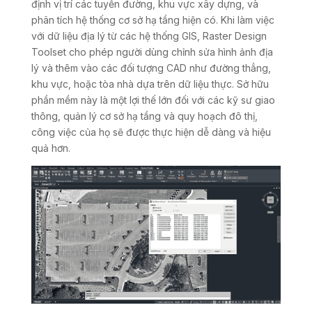
định vị trí các tuyến đường, khu vực xây dựng, và
phân tích hệ thống cơ sở hạ tầng hiện có. Khi làm việc
với dữ liệu địa lý từ các hệ thống GIS, Raster Design
Toolset cho phép người dùng chỉnh sửa hình ảnh địa
lý và thêm vào các đối tượng CAD như đường thẳng,
khu vực, hoặc tòa nhà dựa trên dữ liệu thực. Sở hữu
phần mềm này là một lợi thế lớn đối với các kỹ sư giao
thông, quản lý cơ sở hạ tầng và quy hoạch đô thị,
công việc của họ sẽ được thực hiện dễ dàng và hiệu
quả hơn.