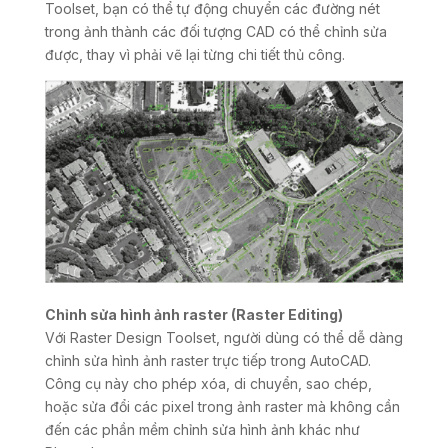
Toolset, bạn có thể tự động chuyển các đường nét
trong ảnh thành các đối tượng CAD có thể chỉnh sửa
được, thay vì phải vẽ lại từng chi tiết thủ công.
Chỉnh sửa hình ảnh raster (Raster Editing)
Với Raster Design Toolset, người dùng có thể dễ dàng
chỉnh sửa hình ảnh raster trực tiếp trong AutoCAD.
Công cụ này cho phép xóa, di chuyển, sao chép,
hoặc sửa đổi các pixel trong ảnh raster mà không cần
đến các phần mềm chỉnh sửa hình ảnh khác như