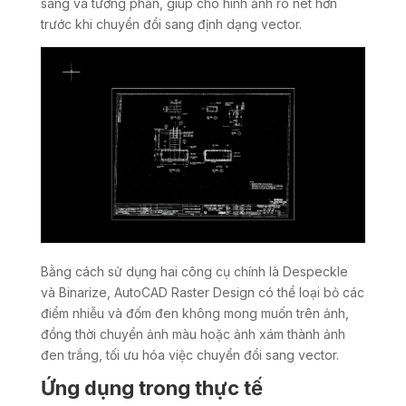
sáng và tương phản, giúp cho hình ảnh rõ nét hơn
trước khi chuyển đổi sang định dạng vector.
Bằng cách sử dụng hai công cụ chính là Despeckle
và Binarize, AutoCAD Raster Design có thể loại bỏ các
điểm nhiễu và đốm đen không mong muốn trên ảnh,
đồng thời chuyển ảnh màu hoặc ảnh xám thành ảnh
đen trắng, tối ưu hóa việc chuyển đổi sang vector.
Ứng dụng trong thực tế