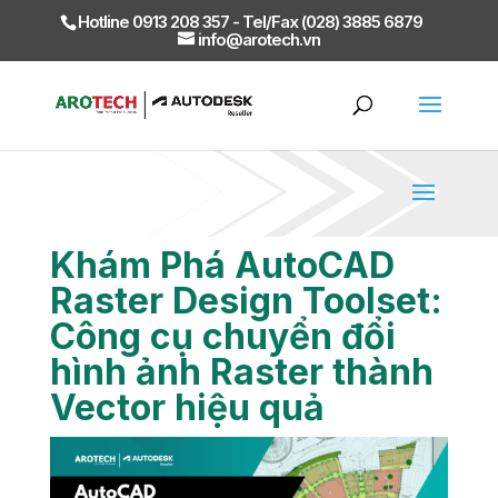
Hotline 0913 208 357 - Tel/Fax (028) 3885 6879
info@arotech.vn
Khám Phá AutoCAD
Raster Design Toolset:
Công cụ chuyển đổi
hình ảnh Raster thành
Vector hiệu quả