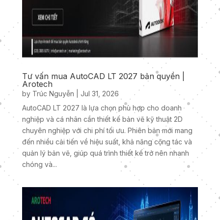
Tư vấn mua AutoCAD LT 2027 bản quyền |
Arotech
by
Trúc Nguyễn
|
Jul 31, 2026
AutoCAD LT 2027 là lựa chọn phù hợp cho doanh
nghiệp và cá nhân cần thiết kế bản vẽ kỹ thuật 2D
chuyên nghiệp với chi phí tối ưu. Phiên bản mới mang
đến nhiều cải tiến về hiệu suất, khả năng cộng tác và
quản lý bản vẽ, giúp quá trình thiết kế trở nên nhanh
chóng và...