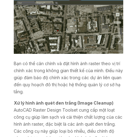
Bạn có thể căn chỉnh và đặt hình ảnh raster theo vị trí
chính xác trong không gian thiết kế của mình. Điều này
giúp đảm bảo độ chính xác trong các dự án liên quan
đến quy hoạch đô thị hoặc hệ thống quản lý cơ sở hạ
tầng.
Xử lý hình ảnh quét đen trắng (Image Cleanup)
AutoCAD Raster Design Toolset cung cấp một loạt
công cụ giúp làm sạch và cải thiện chất lượng của các
hình ảnh raster, đặc biệt là các ảnh quét đen trắng.
Các công cụ này giúp loại bỏ nhiễu, điều chỉnh độ