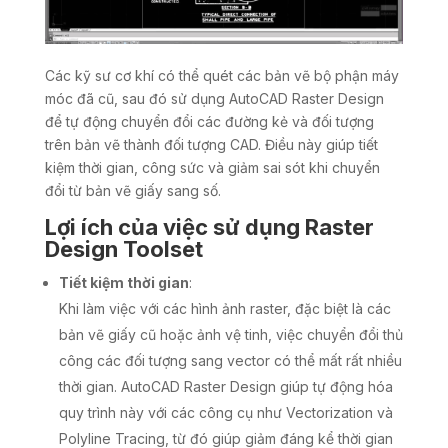
Các kỹ sư cơ khí có thể quét các bản vẽ bộ phận máy
móc đã cũ, sau đó sử dụng AutoCAD Raster Design
để tự động chuyển đổi các đường kẻ và đối tượng
trên bản vẽ thành đối tượng CAD. Điều này giúp tiết
kiệm thời gian, công sức và giảm sai sót khi chuyển
đổi từ bản vẽ giấy sang số.
Lợi ích của việc sử dụng Raster
Design Toolset
Tiết kiệm thời gian
:
Khi làm việc với các hình ảnh raster, đặc biệt là các
bản vẽ giấy cũ hoặc ảnh vệ tinh, việc chuyển đổi thủ
công các đối tượng sang vector có thể mất rất nhiều
thời gian. AutoCAD Raster Design giúp tự động hóa
quy trình này với các công cụ như Vectorization và
Polyline Tracing, từ đó giúp giảm đáng kể thời gian