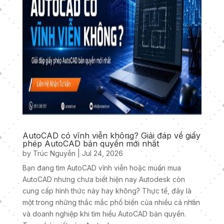
AutoCAD có vĩnh viễn không? Giải đáp về giấy
phép AutoCAD bản quyền mới nhất
by
Trúc Nguyễn
|
Jul 24, 2026
Bạn đang tìm AutoCAD vĩnh viễn hoặc muốn mua
AutoCAD nhưng chưa biết hiện nay Autodesk còn
cung cấp hình thức này hay không? Thực tế, đây là
một trong những thắc mắc phổ biến của nhiều cá nhân
và doanh nghiệp khi tìm hiểu AutoCAD bản quyền.