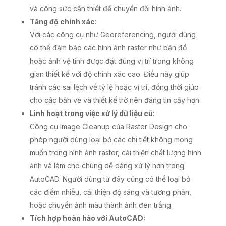
và công sức cần thiết để chuyển đổi hình ảnh.
Tăng độ chính xác
:
Với các công cụ như Georeferencing, người dùng
có thể đảm bảo các hình ảnh raster như bản đồ
hoặc ảnh vệ tinh được đặt đúng vị trí trong không
gian thiết kế với độ chính xác cao. Điều này giúp
tránh các sai lệch về tỷ lệ hoặc vị trí, đồng thời giúp
cho các bản vẽ và thiết kế trở nên đáng tin cậy hơn.
Linh hoạt trong việc xử lý dữ liệu cũ
:
Công cụ Image Cleanup của Raster Design cho
phép người dùng loại bỏ các chi tiết không mong
muốn trong hình ảnh raster, cải thiện chất lượng hình
ảnh và làm cho chúng dễ dàng xử lý hơn trong
AutoCAD. Người dùng từ đây cũng có thể loại bỏ
các điểm nhiễu, cải thiện độ sáng và tương phản,
hoặc chuyển ảnh màu thành ảnh đen trắng.
Tích hợp hoàn hảo với AutoCAD: