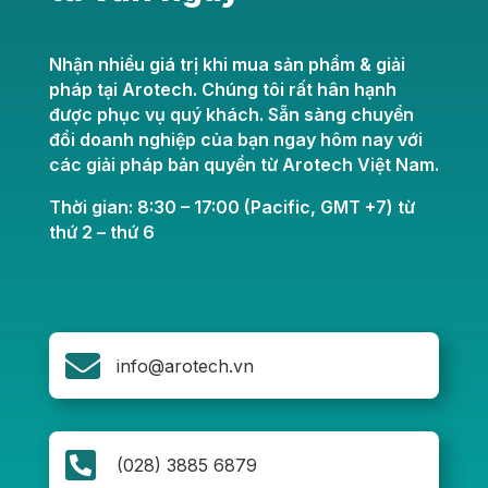
Nhận nhiều giá trị khi mua sản phẩm & giải
pháp tại Arotech. Chúng tôi rất hân hạnh
được phục vụ quý khách. Sẵn sàng chuyển
đổi doanh nghiệp của bạn ngay hôm nay với
các giải pháp bản quyền từ Arotech Việt Nam.
Thời gian: 8:30 – 17:00 (Pacific, GMT +7) từ
thứ 2 – thứ 6

info@arotech.vn

(028) 3885 6879