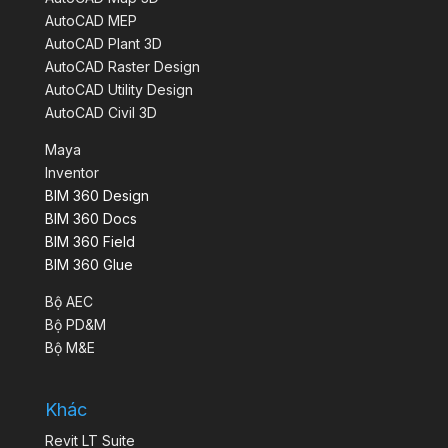
AutoCAD MEP
AutoCAD Plant 3D
AutoCAD Raster Design
AutoCAD Utility Design
AutoCAD Civil 3D
Maya
Inventor
BIM 360 Design
BIM 360 Docs
BIM 360 Field
BIM 360 Glue
Bộ AEC
Bộ PD&M
Bộ M&E
Khác
Revit LT Suite