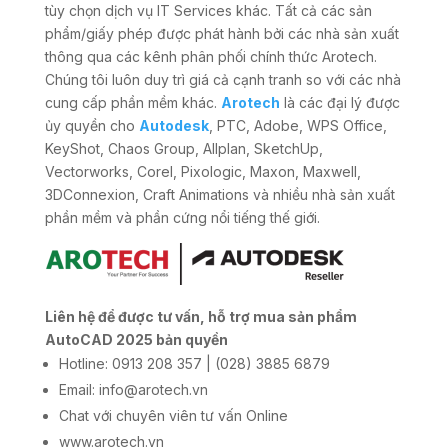
tùy chọn dịch vụ IT Services khác. Tất cả các sản
phẩm/giấy phép được phát hành bởi các nhà sản xuất
thông qua các kênh phân phối chính thức Arotech.
Chúng tôi luôn duy trì giá cả cạnh tranh so với các nhà
cung cấp phần mềm khác.
Arotech
là các đại lý được
ủy quyền cho
Autodesk
, PTC, Adobe, WPS Office,
KeyShot, Chaos Group, Allplan, SketchUp,
Vectorworks, Corel, Pixologic, Maxon, Maxwell,
3DConnexion, Craft Animations và nhiều nhà sản xuất
phần mềm và phần cứng nổi tiếng thế giới.
Liên hệ để được tư vấn, hỗ trợ mua sản phẩm
AutoCAD 2025 bản quyền
Hotline: 0913 208 357 | (028) 3885 6879
Email: info@arotech.vn
Chat với chuyên viên tư vấn Online
www.arotech.vn