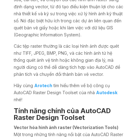
định dạng vector, từ đó tạo điều kiện thuận lợi cho các
nhà thiết kế và kỹ sư trong việc xử lý hình ảnh kỹ thuật
số. Nó đặc biệt hữu ích trong các dự án liên quan đến
quét bản vẽ giấy hoặc khi làm việc với dữ liệu GIS
(Geographic Information System).
Các tệp raster thường là các loại hình ảnh được quét
như TIFF, JPEG, BMP, PNG, và các hình ảnh từ hệ
thống quét ảnh vệ tinh hoặc không gian địa lý, mà
người dùng có thể dễ dàng tích hợp vào AutoCAD để
phân tích và chuyển đổi thành bản vẽ vector.
Hãy cùng
Arotech
tìm hiểu thêm về bộ công cụ
AutoCAD Raster Design Toolset của nhà
Autodesk
nhé!
Tính năng chính của AutoCAD
Raster Design Toolset
Vector hóa hình ảnh raster (Vectorization Tools)
Một trong những tính năng nổi bật của AutoCAD Raster