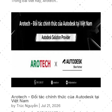
Trong bài viết này, Arotech...
Arotech – Đối tác chính thức của Autodesk tại
Việt Nam
by
Trúc Nguyễn
|
Jul 21, 2026