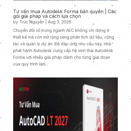
Tư vấn mua Autodesk Forma bản quyền | Các
gói giải pháp và cách lựa chọn
by
Trúc Nguyễn
|
Aug 3, 2026
Chuyển đổi số trong ngành AEC không chỉ dừng ở
thiết kế mà còn mở rộng sang phân tích dữ liệu, cộng
tác và quản lý dự án. Để đáp ứng nhu cầu này, nhà
phát hành Autodesk cung cấp hệ sinh thái Autodesk
Forma với nhiều giải pháp dành cho từng giai đoạn
của quy trình làm...