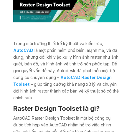
Trong môi trường thiết kế kỹ thuật và kiến trúc,
AutoCAD
là một phần mềm phổ biến, mạnh mẽ, và đa
dụng, nhưng đôi khi việc xử lý hình ảnh raster như ảnh
quét, bản đồ, và hình ảnh vệ tinh trở nên phức tạp. Để
giải quyết vấn đề này, Autodesk đã phát triển một bộ
công cụ chuyên dụng –
AutoCAD Raster Design
Toolset
– giúp tăng cường khả năng xử lý và chuyển
đổi hình ảnh raster thành các bản vẽ kỹ thuật số có thể
chỉnh sửa.
Raster Design Toolset là gì?
AutoCAD Raster Design Toolset là một bộ công cụ
được tích hợp vào AutoCAD nhằm hỗ trợ việc chỉnh
sửa, cải tiến, và chuyển đổi các hình ảnh raster sang