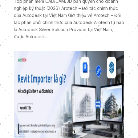
Top phần mềm CAD/CAM/3D bản quyền cho doanh
nghiệp kỹ thuật (2026) Arotech – Đối tác chính thức
của Autodesk tại Việt Nam Giới thiệu về Arotech – Đối
tác phân phối chính thức của Autodesk Arotech tự hào
là Autodesk Silver Solution Provider tại Việt Nam,
được Autodesk...