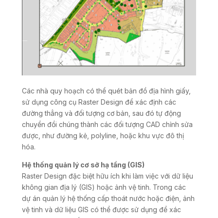
Các nhà quy hoạch có thể quét bản đồ địa hình giấy,
sử dụng công cụ Raster Design để xác định các
đường thẳng và đối tượng cơ bản, sau đó tự động
chuyển đổi chúng thành các đối tượng CAD chỉnh sửa
được, như đường kẻ, polyline, hoặc khu vực đô thị
hóa.
Hệ thống quản lý cơ sở hạ tầng (GIS)
Raster Design đặc biệt hữu ích khi làm việc với dữ liệu
không gian địa lý (GIS) hoặc ảnh vệ tinh. Trong các
dự án quản lý hệ thống cấp thoát nước hoặc điện, ảnh
vệ tinh và dữ liệu GIS có thể được sử dụng để xác