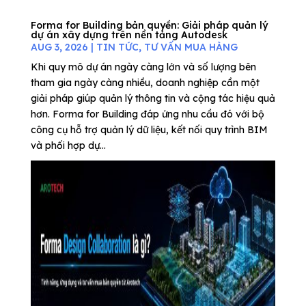
Forma for Building bản quyền: Giải pháp quản lý
dự án xây dựng trên nền tảng Autodesk
AUG 3, 2026
|
TIN TỨC
,
TƯ VẤN MUA HÀNG
Khi quy mô dự án ngày càng lớn và số lượng bên
tham gia ngày càng nhiều, doanh nghiệp cần một
giải pháp giúp quản lý thông tin và cộng tác hiệu quả
hơn. Forma for Building đáp ứng nhu cầu đó với bộ
công cụ hỗ trợ quản lý dữ liệu, kết nối quy trình BIM
và phối hợp dự...