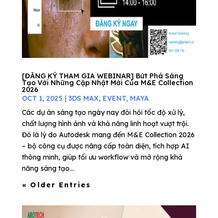
[ĐĂNG KÝ THAM GIA WEBINAR] Bứt Phá Sáng
Tạo Với Những Cập Nhật Mới Của M&E Collection
2026
OCT 1, 2025
|
3DS MAX
,
EVENT
,
MAYA
Các dự án sáng tạo ngày nay đòi hỏi tốc độ xử lý,
chất lượng hình ảnh và khả năng linh hoạt vượt trội.
Đó là lý do Autodesk mang đến M&E Collection 2026
– bộ công cụ được nâng cấp toàn diện, tích hợp AI
thông minh, giúp tối ưu workflow và mở rộng khả
năng sáng tạo...
« Older Entries