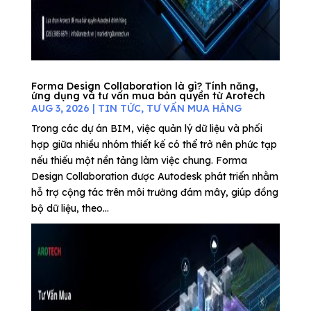
Forma Design Collaboration là gì? Tính năng,
ứng dụng và tư vấn mua bản quyền từ Arotech
AUG 3, 2026
|
TIN TỨC
,
TƯ VẤN MUA HÀNG
Trong các dự án BIM, việc quản lý dữ liệu và phối
hợp giữa nhiều nhóm thiết kế có thể trở nên phức tạp
nếu thiếu một nền tảng làm việc chung. Forma
Design Collaboration được Autodesk phát triển nhằm
hỗ trợ cộng tác trên môi trường đám mây, giúp đồng
bộ dữ liệu, theo...