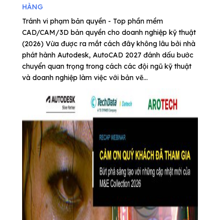
HÀNG
Tránh vi phạm bản quyền - Top phần mềm
CAD/CAM/3D bản quyền cho doanh nghiệp kỹ thuật
(2026) Vừa được ra mắt cách đây không lâu bởi nhà
phát hành Autodesk, AutoCAD 2027 đánh dấu bước
chuyển quan trọng trong cách các đội ngũ kỹ thuật
và doanh nghiệp làm việc với bản vẽ...