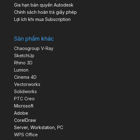
Gia hạn bản quyền Autodesk
Chính sách hoàn trả giấy phép
Lợi ích khi mua Subscription
Sản phẩm khác
Chaosgroup V-Ray
SketchUp
Rhino 3D
Lumion
Cinema 4D
Vectorworks
Solidworks
PTC Creo
Microsoft
Adobe
CorelDraw
Server, Workstation, PC
WPS Office