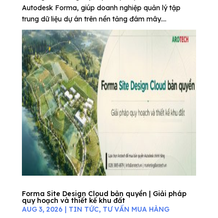
Autodesk Forma, giúp doanh nghiệp quản lý tập
trung dữ liệu dự án trên nền tảng đám mây....
Forma Site Design Cloud bản quyền | Giải pháp
quy hoạch và thiết kế khu đất
AUG 3, 2026
|
TIN TỨC
,
TƯ VẤN MUA HÀNG