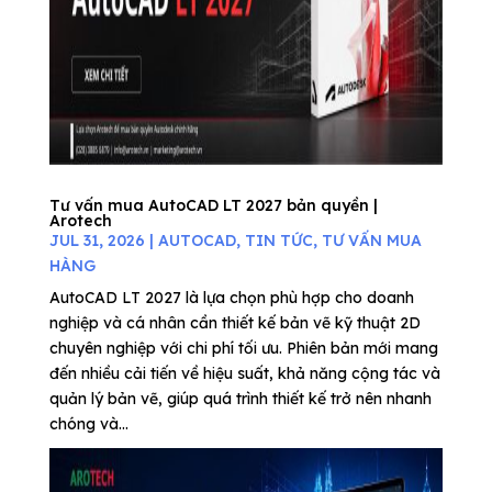
Tư vấn mua AutoCAD LT 2027 bản quyền |
Arotech
JUL 31, 2026
|
AUTOCAD
,
TIN TỨC
,
TƯ VẤN MUA
HÀNG
AutoCAD LT 2027 là lựa chọn phù hợp cho doanh
nghiệp và cá nhân cần thiết kế bản vẽ kỹ thuật 2D
chuyên nghiệp với chi phí tối ưu. Phiên bản mới mang
đến nhiều cải tiến về hiệu suất, khả năng cộng tác và
quản lý bản vẽ, giúp quá trình thiết kế trở nên nhanh
chóng và...