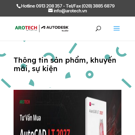
Hotline 0913 208 357 - Tel/Fax (028) 3885 6879
info@arotech.vn
Thông tin sản phẩm, khuyến
mãi, sự kiện