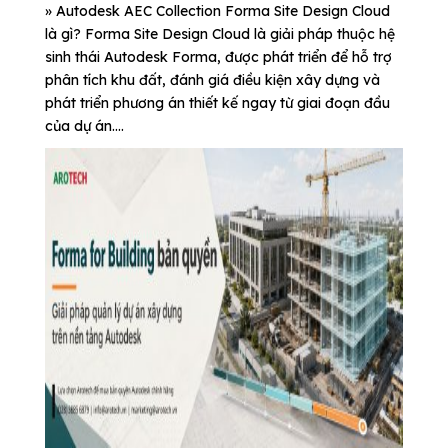
» Autodesk AEC Collection Forma Site Design Cloud
là gì? Forma Site Design Cloud là giải pháp thuộc hệ
sinh thái Autodesk Forma, được phát triển để hỗ trợ
phân tích khu đất, đánh giá điều kiện xây dựng và
phát triển phương án thiết kế ngay từ giai đoạn đầu
của dự án....