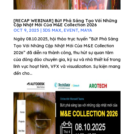
[RECAP WEBINAR] Bứt Phá Sáng Tạo Với Những
Cập Nhật Mới Của M&E Collection 2026
OCT 9, 2025
|
3DS MAX
,
EVENT
,
MAYA
Ngày 08.10.2025, hội thảo trực tuyến “Bứt Phá Sáng
Tạo Với Những Cập Nhật Mới Của M&E Collection
2026” đã diễn ra thành công, thu hút sự quan tâm
của đông đảo chuyên gia, kỹ sư và nhà thiết kế trong
lĩnh vực hoạt hình, VFX và visualization. Sự kiện mang
đến cho...