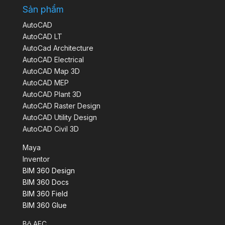
Sản phẩm
AutoCAD
AutoCAD LT
AutoCad Architecture
AutoCAD Electrical
AutoCAD Map 3D
AutoCAD MEP
AutoCAD Plant 3D
AutoCAD Raster Design
AutoCAD Utility Design
AutoCAD Civil 3D
Maya
Inventor
BIM 360 Design
BIM 360 Docs
BIM 360 Field
BIM 360 Glue
Bộ AEC