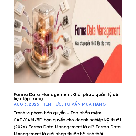
Forma Data Management: Giải pháp quản lý dữ
liệu tập trung
AUG 3, 2026
|
TIN TỨC
,
TƯ VẤN MUA HÀNG
Tránh vi phạm bản quyền – Top phần mềm
CAD/CAM/3D bản quyền cho doanh nghiệp kỹ thuật
(2026) Forma Data Management là gì? Forma Data
Management là giải pháp thuộc hệ sinh thái