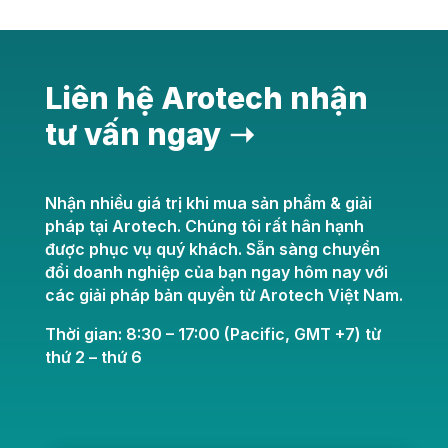
Liên hệ Arotech nhận
tư vấn ngay ➝
Nhận nhiều giá trị khi mua sản phẩm & giải
pháp tại Arotech. Chúng tôi rất hân hạnh
được phục vụ quý khách. Sẵn sàng chuyển
đổi doanh nghiệp của bạn ngay hôm nay với
các giải pháp bản quyền từ Arotech Việt Nam.
Thời gian: 8:30 – 17:00 (Pacific, GMT +7) từ
thứ 2 – thứ 6