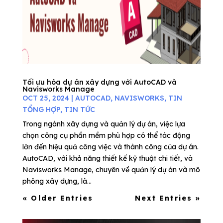
Tối ưu hóa dự án xây dựng với AutoCAD và
Navisworks Manage
OCT 25, 2024
|
AUTOCAD
,
NAVISWORKS
,
TIN
TỔNG HỢP
,
TIN TỨC
Trong ngành xây dựng và quản lý dự án, việc lựa
chọn công cụ phần mềm phù hợp có thể tác động
lớn đến hiệu quả công việc và thành công của dự án.
AutoCAD, với khả năng thiết kế kỹ thuật chi tiết, và
Navisworks Manage, chuyên về quản lý dự án và mô
phỏng xây dựng, là...
« Older Entries
Next Entries »