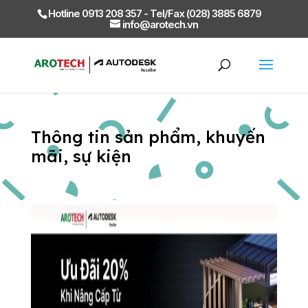
Hotline 0913 208 357 - Tel/Fax (028) 3885 6879
info@arotech.vn
Thông tin sản phẩm, khuyến
mãi, sự kiện