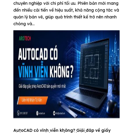
chuyên nghiệp với chi phí tối ưu. Phiên bản mới mang
đến nhiều cải tiến về hiệu suất, khả năng cộng tác và
quản lý bản vẽ, giúp quá trình thiết kế trở nên nhanh
chóng và...
AutoCAD có vĩnh viễn không? Giải đáp về giấy