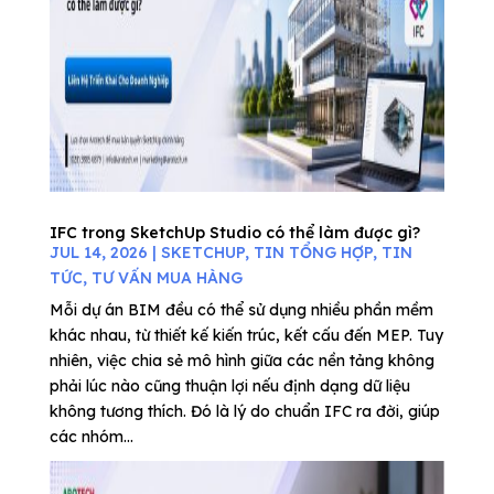
IFC trong SketchUp Studio có thể làm được gì?
JUL 14, 2026
|
SKETCHUP
,
TIN TỔNG HỢP
,
TIN
TỨC
,
TƯ VẤN MUA HÀNG
Mỗi dự án BIM đều có thể sử dụng nhiều phần mềm
khác nhau, từ thiết kế kiến trúc, kết cấu đến MEP. Tuy
nhiên, việc chia sẻ mô hình giữa các nền tảng không
phải lúc nào cũng thuận lợi nếu định dạng dữ liệu
không tương thích. Đó là lý do chuẩn IFC ra đời, giúp
các nhóm...