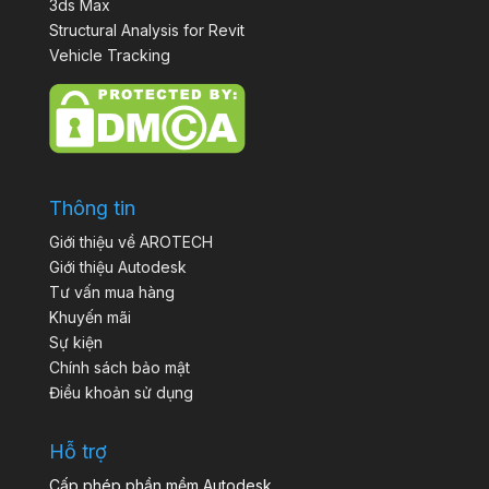
3ds Max
Structural Analysis for Revit
Vehicle Tracking
Thông tin
Giới thiệu về AROTECH
Giới thiệu Autodesk
Tư vấn mua hàng
Khuyến mãi
Sự kiện
Chính sách bảo mật
Điều khoản sử dụng
Hỗ trợ
Cấp phép phần mềm Autodesk