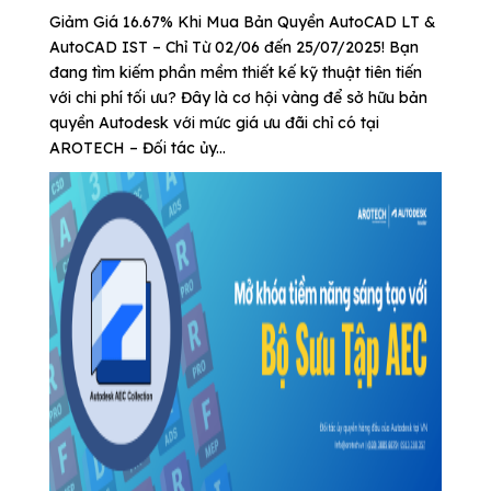
Giảm Giá 16.67% Khi Mua Bản Quyền AutoCAD LT &
AutoCAD IST – Chỉ Từ 02/06 đến 25/07/2025! Bạn
đang tìm kiếm phần mềm thiết kế kỹ thuật tiên tiến
với chi phí tối ưu? Đây là cơ hội vàng để sở hữu bản
quyền Autodesk với mức giá ưu đãi chỉ có tại
AROTECH – Đối tác ủy...