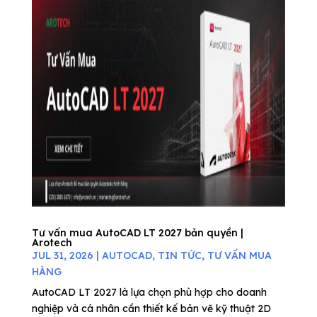
Tư vấn mua AutoCAD LT 2027 bản quyền |
Arotech
JUL 31, 2026
|
AUTOCAD
,
TIN TỨC
,
TƯ VẤN MUA
HÀNG
AutoCAD LT 2027 là lựa chọn phù hợp cho doanh
nghiệp và cá nhân cần thiết kế bản vẽ kỹ thuật 2D