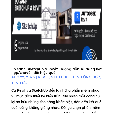
So sánh Sketchup & Revit. Hướng dẫn sử dụng kết
hợp/chuyển đổi hiệu quả
AUG 22, 2025
|
REVIT
,
SKETCHUP
,
TIN TỔNG HỢP
,
TIN TỨC
Cả Revit và SketchUp đều là những phần mềm phục
vụ mục đích thiết kế kiến trúc, tuy nhiên mỗi công cụ
lại sở hữu những tính năng khác biệt, dẫn đến kết quả
cuối cùng không giống nhau. Để lựa chọn phần mềm