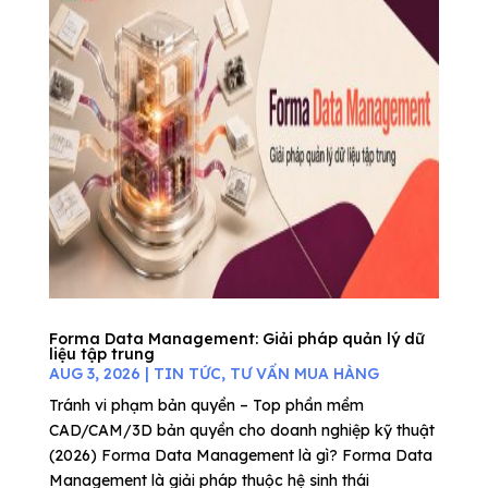
Forma Data Management: Giải pháp quản lý dữ
liệu tập trung
AUG 3, 2026
|
TIN TỨC
,
TƯ VẤN MUA HÀNG
Tránh vi phạm bản quyền – Top phần mềm
CAD/CAM/3D bản quyền cho doanh nghiệp kỹ thuật
(2026) Forma Data Management là gì? Forma Data
Management là giải pháp thuộc hệ sinh thái