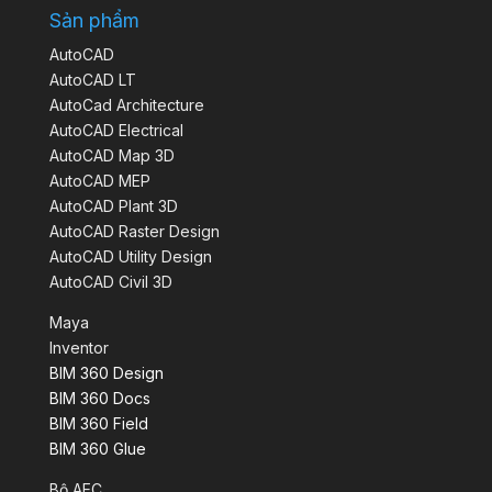
Sản phẩm
AutoCAD
AutoCAD LT
AutoCad Architecture
AutoCAD Electrical
AutoCAD Map 3D
AutoCAD MEP
AutoCAD Plant 3D
AutoCAD Raster Design
AutoCAD Utility Design
AutoCAD Civil 3D
Maya
Inventor
BIM 360 Design
BIM 360 Docs
BIM 360 Field
BIM 360 Glue
Bộ AEC