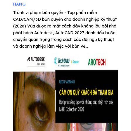
HÀNG
Tránh vi phạm bản quyền - Top phần mềm
CAD/CAM/3D bản quyền cho doanh nghiệp kỹ thuật
(2026) Vừa được ra mắt cách đây không lâu bởi nhà
phát hành Autodesk, AutoCAD 2027 đánh dấu bước
chuyển quan trọng trong cách các đội ngũ kỹ thuật
và doanh nghiệp làm việc với bản vẽ...