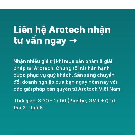
Liên hệ Arotech nhận
tư vấn ngay ➝
Nhận nhiều giá trị khi mua sản phẩm & giải
pháp tại Arotech. Chúng tôi rất hân hạnh
được phục vụ quý khách. Sẵn sàng chuyển
đổi doanh nghiệp của bạn ngay hôm nay với
các giải pháp bản quyền từ Arotech Việt Nam.
Thời gian: 8:30 – 17:00 (Pacific, GMT +7) từ
thứ 2 – thứ 6