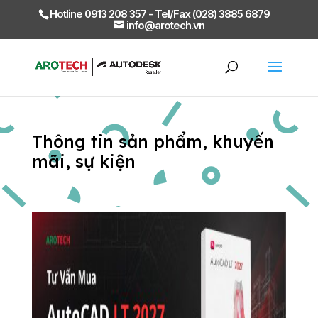
Hotline 0913 208 357 - Tel/Fax (028) 3885 6879
info@arotech.vn
Thông tin sản phẩm, khuyến
mãi, sự kiện