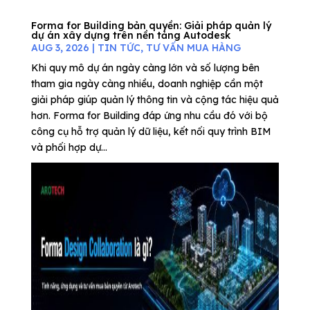
Forma for Building bản quyền: Giải pháp quản lý
dự án xây dựng trên nền tảng Autodesk
AUG 3, 2026
|
TIN TỨC
,
TƯ VẤN MUA HÀNG
Khi quy mô dự án ngày càng lớn và số lượng bên
tham gia ngày càng nhiều, doanh nghiệp cần một
giải pháp giúp quản lý thông tin và cộng tác hiệu quả
hơn. Forma for Building đáp ứng nhu cầu đó với bộ
công cụ hỗ trợ quản lý dữ liệu, kết nối quy trình BIM
và phối hợp dự...