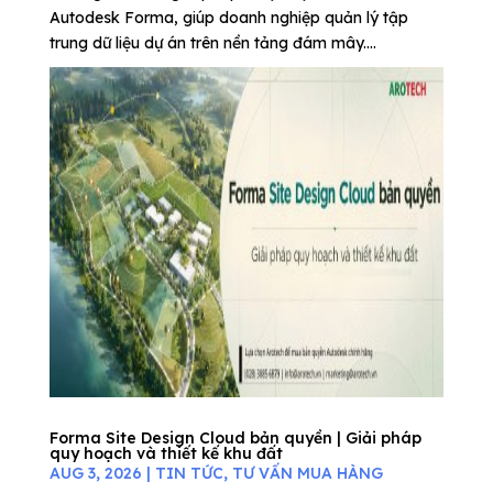
Autodesk Forma, giúp doanh nghiệp quản lý tập
trung dữ liệu dự án trên nền tảng đám mây....
Forma Site Design Cloud bản quyền | Giải pháp
quy hoạch và thiết kế khu đất
AUG 3, 2026
|
TIN TỨC
,
TƯ VẤN MUA HÀNG