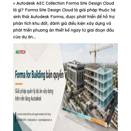
» Autodesk AEC Collection Forma Site Design Cloud
là gì? Forma Site Design Cloud là giải pháp thuộc hệ
sinh thái Autodesk Forma, được phát triển để hỗ trợ
phân tích khu đất, đánh giá điều kiện xây dựng và
phát triển phương án thiết kế ngay từ giai đoạn đầu
của dự án....