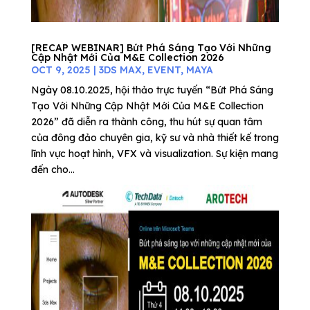
[RECAP WEBINAR] Bứt Phá Sáng Tạo Với Những
Cập Nhật Mới Của M&E Collection 2026
OCT 9, 2025
|
3DS MAX
,
EVENT
,
MAYA
Ngày 08.10.2025, hội thảo trực tuyến “Bứt Phá Sáng
Tạo Với Những Cập Nhật Mới Của M&E Collection
2026” đã diễn ra thành công, thu hút sự quan tâm
của đông đảo chuyên gia, kỹ sư và nhà thiết kế trong
lĩnh vực hoạt hình, VFX và visualization. Sự kiện mang
đến cho...