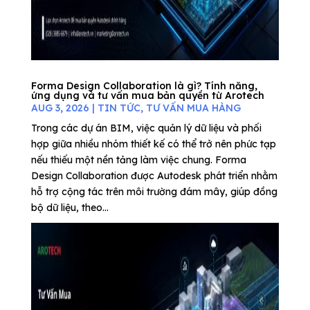
Forma Design Collaboration là gì? Tính năng,
ứng dụng và tư vấn mua bản quyền từ Arotech
AUG 3, 2026
|
TIN TỨC
,
TƯ VẤN MUA HÀNG
Trong các dự án BIM, việc quản lý dữ liệu và phối
hợp giữa nhiều nhóm thiết kế có thể trở nên phức tạp
nếu thiếu một nền tảng làm việc chung. Forma
Design Collaboration được Autodesk phát triển nhằm
hỗ trợ cộng tác trên môi trường đám mây, giúp đồng
bộ dữ liệu, theo...