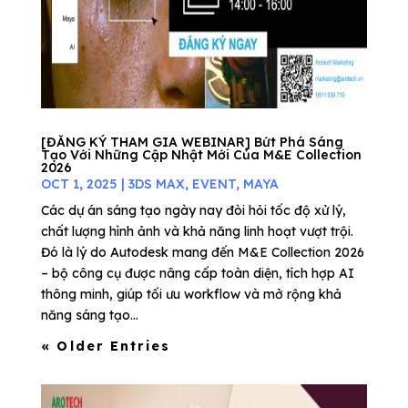
[ĐĂNG KÝ THAM GIA WEBINAR] Bứt Phá Sáng
Tạo Với Những Cập Nhật Mới Của M&E Collection
2026
OCT 1, 2025
|
3DS MAX
,
EVENT
,
MAYA
Các dự án sáng tạo ngày nay đòi hỏi tốc độ xử lý,
chất lượng hình ảnh và khả năng linh hoạt vượt trội.
Đó là lý do Autodesk mang đến M&E Collection 2026
– bộ công cụ được nâng cấp toàn diện, tích hợp AI
thông minh, giúp tối ưu workflow và mở rộng khả
năng sáng tạo...
« Older Entries