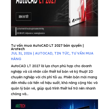
Tư vấn mua AutoCAD LT 2027 bản quyền |
Arotech
JUL 31, 2026
|
AUTOCAD
,
TIN TỨC
,
TƯ VẤN MUA
HÀNG
AutoCAD LT 2027 là lựa chọn phù hợp cho doanh
nghiệp và cá nhân cần thiết kế bản vẽ kỹ thuật 2D
chuyên nghiệp với chi phí tối ưu. Phiên bản mới mang
đến nhiều cải tiến về hiệu suất, khả năng cộng tác và
quản lý bản vẽ, giúp quá trình thiết kế trở nên nhanh
chóng và...