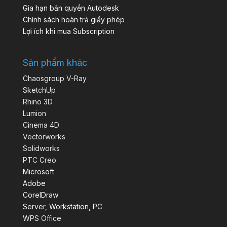
Gia hạn bản quyền Autodesk
Chính sách hoàn trả giấy phép
Lợi ích khi mua Subscription
Sản phẩm khác
Chaosgroup V-Ray
SketchUp
Rhino 3D
Lumion
Cinema 4D
Vectorworks
Solidworks
PTC Creo
Microsoft
Adobe
CorelDraw
Server, Workstation, PC
WPS Office