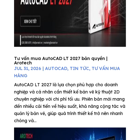
Tư vấn mua AutoCAD LT 2027 bản quyền |
Arotech
JUL 31, 2026
|
AUTOCAD
,
TIN TỨC
,
TƯ VẤN MUA
HÀNG
AutoCAD LT 2027 là lựa chọn phù hợp cho doanh
nghiệp và cá nhân cần thiết kế bản vẽ kỹ thuật 2D
chuyên nghiệp với chi phí tối ưu. Phiên bản mới mang
đến nhiều cải tiến về hiệu suất, khả năng cộng tác và
quản lý bản vẽ, giúp quá trình thiết kế trở nên nhanh
chóng và...