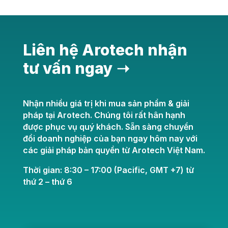
Liên hệ Arotech nhận
tư vấn ngay ➝
Nhận nhiều giá trị khi mua sản phẩm & giải
pháp tại Arotech. Chúng tôi rất hân hạnh
được phục vụ quý khách. Sẵn sàng chuyển
đổi doanh nghiệp của bạn ngay hôm nay với
các giải pháp bản quyền từ Arotech Việt Nam.
Thời gian: 8:30 – 17:00 (Pacific, GMT +7) từ
thứ 2 – thứ 6