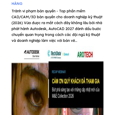
HÀNG
Tránh vi phạm bản quyền - Top phần mềm
CAD/CAM/3D bản quyền cho doanh nghiệp kỹ thuật
(2026) Vừa được ra mắt cách đây không lâu bởi nhà
phát hành Autodesk, AutoCAD 2027 đánh dấu bước
chuyển quan trọng trong cách các đội ngũ kỹ thuật
và doanh nghiệp làm việc với bản vẽ...