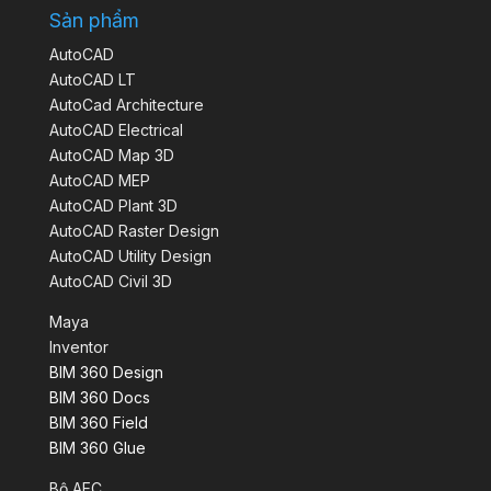
Sản phẩm
AutoCAD
AutoCAD LT
AutoCad Architecture
AutoCAD Electrical
AutoCAD Map 3D
AutoCAD MEP
AutoCAD Plant 3D
AutoCAD Raster Design
AutoCAD Utility Design
AutoCAD Civil 3D
Maya
Inventor
BIM 360 Design
BIM 360 Docs
BIM 360 Field
BIM 360 Glue
Bộ AEC