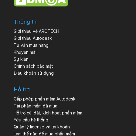
Thông tin
Giới thiệu về AROTECH
Giới thiệu Autodesk
Tư vấn mua hàng
Khuyến mãi
Sự kiện
Chính sách bảo mật
Điều khoản sử dụng
Hỗ trợ
Cấp phép phần mềm Autodesk
Tải phần mềm đã mua
Hỗ trợ cài đặt, kích hoạt phần mềm
Yêu cầu hệ thống
Quản lý license và tài khoản
Làm thế nào để mua phần mềm