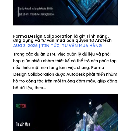
Forma Design Collaboration là gì? Tính năng,
ứng dụng và tư vấn mua bản quyền từ Arotech
AUG 3, 2026
|
TIN TỨC
,
TƯ VẤN MUA HÀNG
Trong các dự án BIM, việc quản lý dữ liệu và phối
hợp giữa nhiều nhóm thiết kế có thể trở nên phức tạp
nếu thiếu một nền tảng làm việc chung. Forma
Design Collaboration được Autodesk phát triển nhằm
hỗ trợ cộng tác trên môi trường đám mây, giúp đồng
bộ dữ liệu, theo...