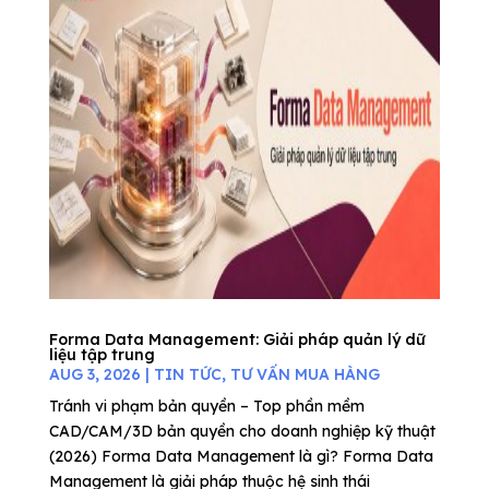
Forma Data Management: Giải pháp quản lý dữ
liệu tập trung
AUG 3, 2026
|
TIN TỨC
,
TƯ VẤN MUA HÀNG
Tránh vi phạm bản quyền – Top phần mềm
CAD/CAM/3D bản quyền cho doanh nghiệp kỹ thuật
(2026) Forma Data Management là gì? Forma Data
Management là giải pháp thuộc hệ sinh thái