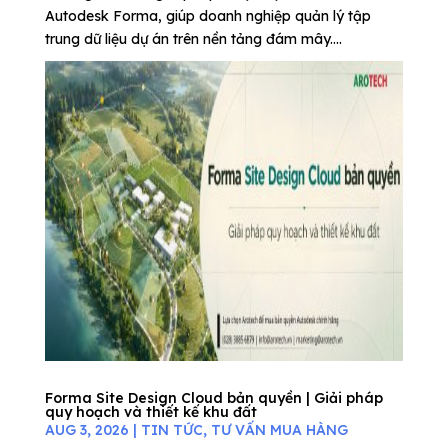
Autodesk Forma, giúp doanh nghiệp quản lý tập
trung dữ liệu dự án trên nền tảng đám mây....
Forma Site Design Cloud bản quyền | Giải pháp
quy hoạch và thiết kế khu đất
AUG 3, 2026
|
TIN TỨC
,
TƯ VẤN MUA HÀNG