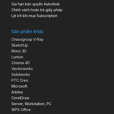
Gia hạn bản quyền Autodesk
Chính sách hoàn trả giấy phép
Lợi ích khi mua Subscription
Sản phẩm khác
Chaosgroup V-Ray
SketchUp
Rhino 3D
Lumion
Cinema 4D
Vectorworks
Solidworks
PTC Creo
Microsoft
Adobe
CorelDraw
Server, Workstation, PC
WPS Office