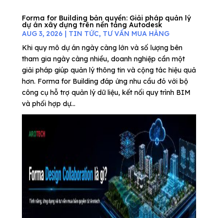
Forma for Building bản quyền: Giải pháp quản lý
dự án xây dựng trên nền tảng Autodesk
AUG 3, 2026
|
TIN TỨC
,
TƯ VẤN MUA HÀNG
Khi quy mô dự án ngày càng lớn và số lượng bên
tham gia ngày càng nhiều, doanh nghiệp cần một
giải pháp giúp quản lý thông tin và cộng tác hiệu quả
hơn. Forma for Building đáp ứng nhu cầu đó với bộ
công cụ hỗ trợ quản lý dữ liệu, kết nối quy trình BIM
và phối hợp dự...