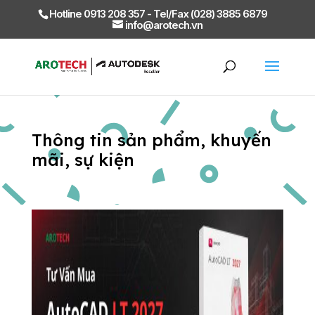
Hotline 0913 208 357 - Tel/Fax (028) 3885 6879
info@arotech.vn
Thông tin sản phẩm, khuyến
mãi, sự kiện