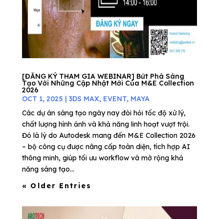
[ĐĂNG KÝ THAM GIA WEBINAR] Bứt Phá Sáng
Tạo Với Những Cập Nhật Mới Của M&E Collection
2026
OCT 1, 2025
|
3DS MAX
,
EVENT
,
MAYA
Các dự án sáng tạo ngày nay đòi hỏi tốc độ xử lý,
chất lượng hình ảnh và khả năng linh hoạt vượt trội.
Đó là lý do Autodesk mang đến M&E Collection 2026
– bộ công cụ được nâng cấp toàn diện, tích hợp AI
thông minh, giúp tối ưu workflow và mở rộng khả
năng sáng tạo...
« Older Entries