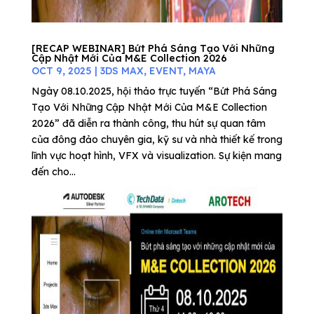
[RECAP WEBINAR] Bứt Phá Sáng Tạo Với Những
Cập Nhật Mới Của M&E Collection 2026
OCT 9, 2025
|
3DS MAX
,
EVENT
,
MAYA
Ngày 08.10.2025, hội thảo trực tuyến “Bứt Phá Sáng
Tạo Với Những Cập Nhật Mới Của M&E Collection
2026” đã diễn ra thành công, thu hút sự quan tâm
của đông đảo chuyên gia, kỹ sư và nhà thiết kế trong
lĩnh vực hoạt hình, VFX và visualization. Sự kiện mang
đến cho...