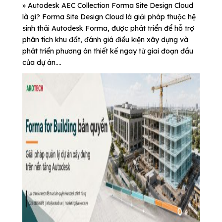
» Autodesk AEC Collection Forma Site Design Cloud
là gì? Forma Site Design Cloud là giải pháp thuộc hệ
sinh thái Autodesk Forma, được phát triển để hỗ trợ
phân tích khu đất, đánh giá điều kiện xây dựng và
phát triển phương án thiết kế ngay từ giai đoạn đầu
của dự án....