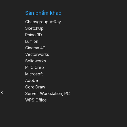
Sản phẩm khác
Chaosgroup V-Ray
SketchUp
Rhino 3D
Lumion
Cinema 4D
Vectorworks
Solidworks
PTC Creo
Microsoft
Adobe
CorelDraw
sk
Server, Workstation, PC
WPS Office