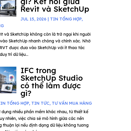
gì? Kết nối giữa
Revit và SketchUp
JUL 15, 2026
|
TIN TỔNG HỢP
,
NG
vit và SketchUp không còn là trở ngại khi người
it vào SketchUp nhanh chóng và chính xác. Nhờ
 RVT được đưa vào SketchUp với ít thao tác
uy trì dữ liệu...
IFC trong
SketchUp Studio
có thể làm được
gì?
IN TỔNG HỢP
,
TIN TỨC
,
TƯ VẤN MUA HÀNG
 dụng nhiều phần mềm khác nhau, từ thiết kế
uy nhiên, việc chia sẻ mô hình giữa các nền
 thuận lợi nếu định dạng dữ liệu không tương