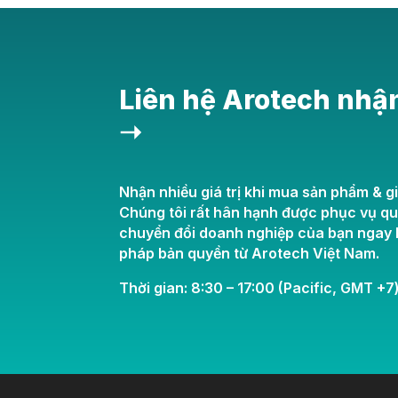
Liên hệ Arotech nhậ
➝
Nhận nhiều giá trị khi mua sản phẩm & gi
Chúng tôi rất hân hạnh được phục vụ q
chuyển đổi doanh nghiệp của bạn ngay h
pháp bản quyền từ Arotech Việt Nam.
Thời gian: 8:30 – 17:00 (Pacific, GMT +7)