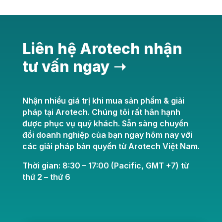
Liên hệ Arotech nhận
tư vấn ngay ➝
Nhận nhiều giá trị khi mua sản phẩm & giải
pháp tại Arotech. Chúng tôi rất hân hạnh
được phục vụ quý khách. Sẵn sàng chuyển
đổi doanh nghiệp của bạn ngay hôm nay với
các giải pháp bản quyền từ Arotech Việt Nam.
Thời gian: 8:30 – 17:00 (Pacific, GMT +7) từ
thứ 2 – thứ 6