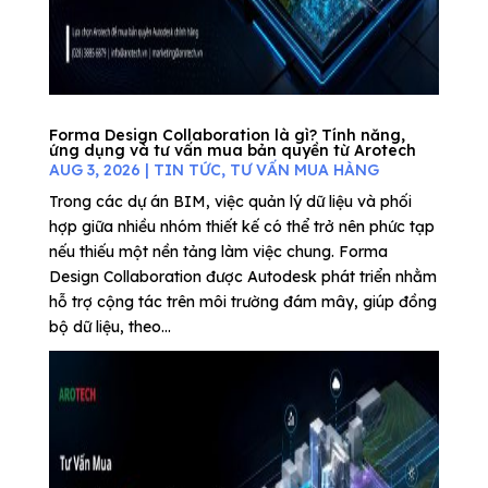
Forma Design Collaboration là gì? Tính năng,
ứng dụng và tư vấn mua bản quyền từ Arotech
AUG 3, 2026
|
TIN TỨC
,
TƯ VẤN MUA HÀNG
Trong các dự án BIM, việc quản lý dữ liệu và phối
hợp giữa nhiều nhóm thiết kế có thể trở nên phức tạp
nếu thiếu một nền tảng làm việc chung. Forma
Design Collaboration được Autodesk phát triển nhằm
hỗ trợ cộng tác trên môi trường đám mây, giúp đồng
bộ dữ liệu, theo...