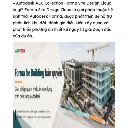
» Autodesk AEC Collection Forma Site Design Cloud
là gì? Forma Site Design Cloud là giải pháp thuộc hệ
sinh thái Autodesk Forma, được phát triển để hỗ trợ
phân tích khu đất, đánh giá điều kiện xây dựng và
phát triển phương án thiết kế ngay từ giai đoạn đầu
của dự án....