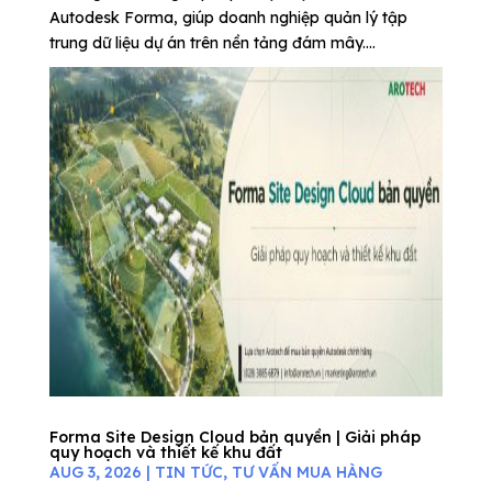
Autodesk Forma, giúp doanh nghiệp quản lý tập
trung dữ liệu dự án trên nền tảng đám mây....
Forma Site Design Cloud bản quyền | Giải pháp
quy hoạch và thiết kế khu đất
AUG 3, 2026
|
TIN TỨC
,
TƯ VẤN MUA HÀNG