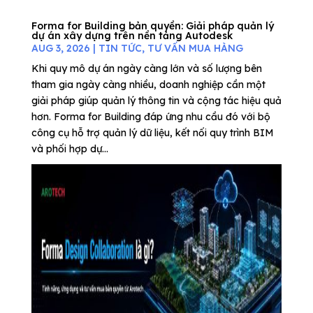
Forma for Building bản quyền: Giải pháp quản lý
dự án xây dựng trên nền tảng Autodesk
AUG 3, 2026
|
TIN TỨC
,
TƯ VẤN MUA HÀNG
Khi quy mô dự án ngày càng lớn và số lượng bên
tham gia ngày càng nhiều, doanh nghiệp cần một
giải pháp giúp quản lý thông tin và cộng tác hiệu quả
hơn. Forma for Building đáp ứng nhu cầu đó với bộ
công cụ hỗ trợ quản lý dữ liệu, kết nối quy trình BIM
và phối hợp dự...