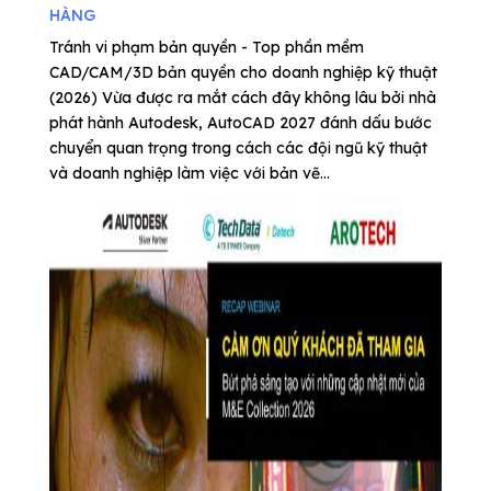
HÀNG
Tránh vi phạm bản quyền - Top phần mềm
CAD/CAM/3D bản quyền cho doanh nghiệp kỹ thuật
(2026) Vừa được ra mắt cách đây không lâu bởi nhà
phát hành Autodesk, AutoCAD 2027 đánh dấu bước
chuyển quan trọng trong cách các đội ngũ kỹ thuật
và doanh nghiệp làm việc với bản vẽ...