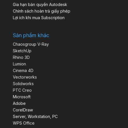
Gia hạn bản quyền Autodesk
Chính sách hoàn trả giấy phép
Lợi ích khi mua Subscription
Sản phẩm khác
Chaosgroup V-Ray
SketchUp
Rhino 3D
Lumion
Cinema 4D
Vectorworks
Solidworks
PTC Creo
Microsoft
Adobe
CorelDraw
Server, Workstation, PC
WPS Office