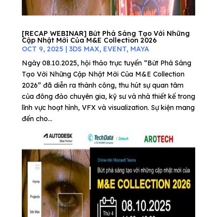
[RECAP WEBINAR] Bứt Phá Sáng Tạo Với Những
Cập Nhật Mới Của M&E Collection 2026
OCT 9, 2025
|
3DS MAX
,
EVENT
,
MAYA
Ngày 08.10.2025, hội thảo trực tuyến “Bứt Phá Sáng
Tạo Với Những Cập Nhật Mới Của M&E Collection
2026” đã diễn ra thành công, thu hút sự quan tâm
của đông đảo chuyên gia, kỹ sư và nhà thiết kế trong
lĩnh vực hoạt hình, VFX và visualization. Sự kiện mang
đến cho...