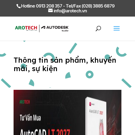
Hotline 0913 208 357 - Tel/Fax (028) 3885 6879
info@arotech.vn
Thông tin sản phẩm, khuyến
mãi, sự kiện