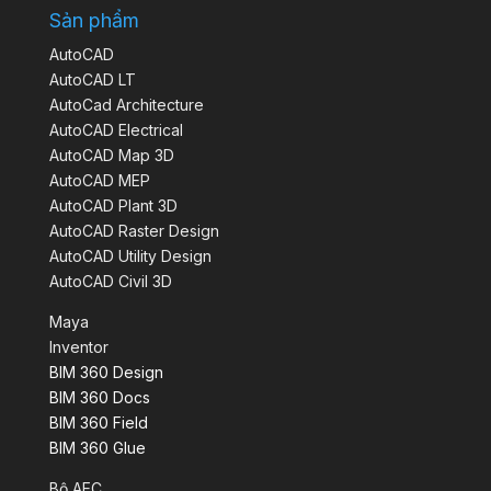
Sản phẩm
AutoCAD
AutoCAD LT
AutoCad Architecture
AutoCAD Electrical
AutoCAD Map 3D
AutoCAD MEP
AutoCAD Plant 3D
AutoCAD Raster Design
AutoCAD Utility Design
AutoCAD Civil 3D
Maya
Inventor
BIM 360 Design
BIM 360 Docs
BIM 360 Field
BIM 360 Glue
Bộ AEC