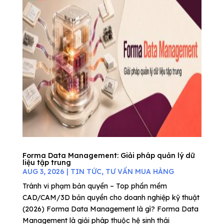
Forma Data Management: Giải pháp quản lý dữ
liệu tập trung
AUG 3, 2026
|
TIN TỨC
,
TƯ VẤN MUA HÀNG
Tránh vi phạm bản quyền – Top phần mềm
CAD/CAM/3D bản quyền cho doanh nghiệp kỹ thuật
(2026) Forma Data Management là gì? Forma Data
Management là giải pháp thuộc hệ sinh thái