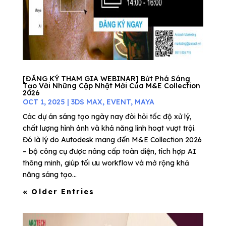
[ĐĂNG KÝ THAM GIA WEBINAR] Bứt Phá Sáng
Tạo Với Những Cập Nhật Mới Của M&E Collection
2026
OCT 1, 2025
|
3DS MAX
,
EVENT
,
MAYA
Các dự án sáng tạo ngày nay đòi hỏi tốc độ xử lý,
chất lượng hình ảnh và khả năng linh hoạt vượt trội.
Đó là lý do Autodesk mang đến M&E Collection 2026
– bộ công cụ được nâng cấp toàn diện, tích hợp AI
thông minh, giúp tối ưu workflow và mở rộng khả
năng sáng tạo...
« Older Entries