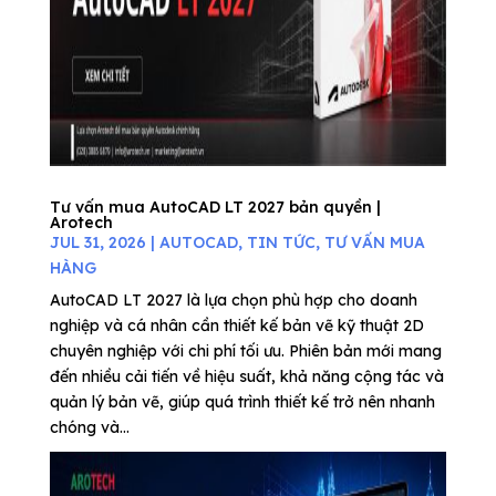
Tư vấn mua AutoCAD LT 2027 bản quyền |
Arotech
JUL 31, 2026
|
AUTOCAD
,
TIN TỨC
,
TƯ VẤN MUA
HÀNG
AutoCAD LT 2027 là lựa chọn phù hợp cho doanh
nghiệp và cá nhân cần thiết kế bản vẽ kỹ thuật 2D
chuyên nghiệp với chi phí tối ưu. Phiên bản mới mang
đến nhiều cải tiến về hiệu suất, khả năng cộng tác và
quản lý bản vẽ, giúp quá trình thiết kế trở nên nhanh
chóng và...