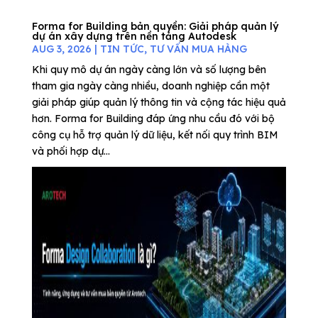
Forma for Building bản quyền: Giải pháp quản lý
dự án xây dựng trên nền tảng Autodesk
AUG 3, 2026
|
TIN TỨC
,
TƯ VẤN MUA HÀNG
Khi quy mô dự án ngày càng lớn và số lượng bên
tham gia ngày càng nhiều, doanh nghiệp cần một
giải pháp giúp quản lý thông tin và cộng tác hiệu quả
hơn. Forma for Building đáp ứng nhu cầu đó với bộ
công cụ hỗ trợ quản lý dữ liệu, kết nối quy trình BIM
và phối hợp dự...