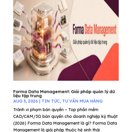
Forma Data Management: Giải pháp quản lý dữ
liệu tập trung
AUG 3, 2026
|
TIN TỨC
,
TƯ VẤN MUA HÀNG
Tránh vi phạm bản quyền – Top phần mềm
CAD/CAM/3D bản quyền cho doanh nghiệp kỹ thuật
(2026) Forma Data Management là gì? Forma Data
Management là giải pháp thuộc hệ sinh thái