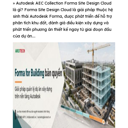
» Autodesk AEC Collection Forma Site Design Cloud
là gì? Forma Site Design Cloud là giải pháp thuộc hệ
sinh thái Autodesk Forma, được phát triển để hỗ trợ
phân tích khu đất, đánh giá điều kiện xây dựng và
phát triển phương án thiết kế ngay từ giai đoạn đầu
của dự án....