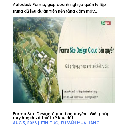
Autodesk Forma, giúp doanh nghiệp quản lý tập
trung dữ liệu dự án trên nền tảng đám mây....
Forma Site Design Cloud bản quyền | Giải pháp
quy hoạch và thiết kế khu đất
AUG 3, 2026
|
TIN TỨC
,
TƯ VẤN MUA HÀNG