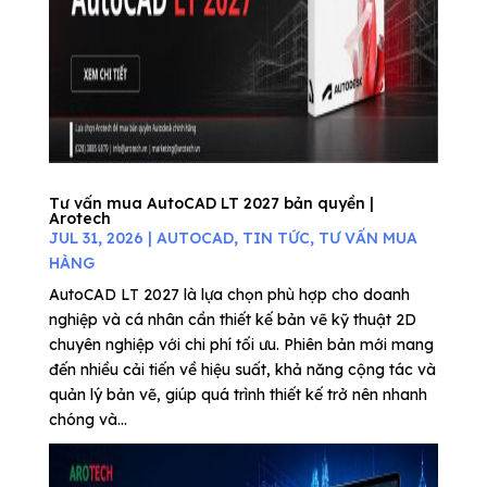
Tư vấn mua AutoCAD LT 2027 bản quyền |
Arotech
JUL 31, 2026
|
AUTOCAD
,
TIN TỨC
,
TƯ VẤN MUA
HÀNG
AutoCAD LT 2027 là lựa chọn phù hợp cho doanh
nghiệp và cá nhân cần thiết kế bản vẽ kỹ thuật 2D
chuyên nghiệp với chi phí tối ưu. Phiên bản mới mang
đến nhiều cải tiến về hiệu suất, khả năng cộng tác và
quản lý bản vẽ, giúp quá trình thiết kế trở nên nhanh
chóng và...