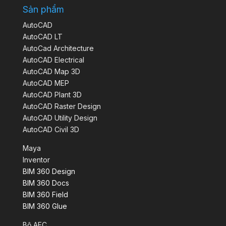
Sản phẩm
AutoCAD
AutoCAD LT
AutoCad Architecture
AutoCAD Electrical
AutoCAD Map 3D
AutoCAD MEP
AutoCAD Plant 3D
AutoCAD Raster Design
AutoCAD Utility Design
AutoCAD Civil 3D
Maya
Inventor
BIM 360 Design
BIM 360 Docs
BIM 360 Field
BIM 360 Glue
Bộ AEC