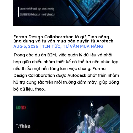
Forma Design Collaboration là gì? Tính năng,
ứng dụng và tư vấn mua bản quyền từ Arotech
AUG 3, 2026
|
TIN TỨC
,
TƯ VẤN MUA HÀNG
Trong các dự án BIM, việc quản lý dữ liệu và phối
hợp giữa nhiều nhóm thiết kế có thể trở nên phức tạp
nếu thiếu một nền tảng làm việc chung. Forma
Design Collaboration được Autodesk phát triển nhằm
hỗ trợ cộng tác trên môi trường đám mây, giúp đồng
bộ dữ liệu, theo...