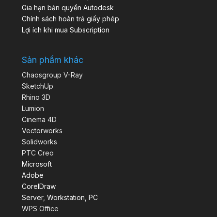
Gia hạn bản quyền Autodesk
Chính sách hoàn trả giấy phép
Lợi ích khi mua Subscription
Sản phẩm khác
Chaosgroup V-Ray
SketchUp
Rhino 3D
Lumion
Cinema 4D
Vectorworks
Solidworks
PTC Creo
Microsoft
Adobe
CorelDraw
Server, Workstation, PC
WPS Office