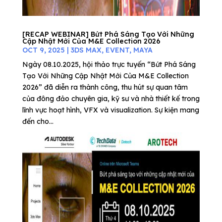
[RECAP WEBINAR] Bứt Phá Sáng Tạo Với Những
Cập Nhật Mới Của M&E Collection 2026
OCT 9, 2025
|
3DS MAX
,
EVENT
,
MAYA
Ngày 08.10.2025, hội thảo trực tuyến “Bứt Phá Sáng
Tạo Với Những Cập Nhật Mới Của M&E Collection
2026” đã diễn ra thành công, thu hút sự quan tâm
của đông đảo chuyên gia, kỹ sư và nhà thiết kế trong
lĩnh vực hoạt hình, VFX và visualization. Sự kiện mang
đến cho...