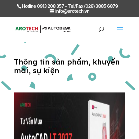
Hotline 0913 208 357 - Tel/Fax (028) 3885 6879
info@arotech.vn
Thông tin sản phẩm, khuyến
mãi, sự kiện