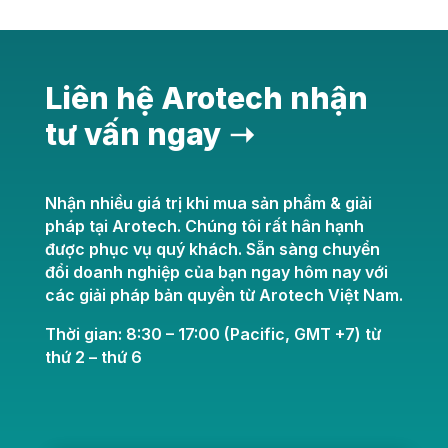
Liên hệ Arotech nhận
tư vấn ngay ➝
Nhận nhiều giá trị khi mua sản phẩm & giải
pháp tại Arotech. Chúng tôi rất hân hạnh
được phục vụ quý khách. Sẵn sàng chuyển
đổi doanh nghiệp của bạn ngay hôm nay với
các giải pháp bản quyền từ Arotech Việt Nam.
Thời gian: 8:30 – 17:00 (Pacific, GMT +7) từ
thứ 2 – thứ 6