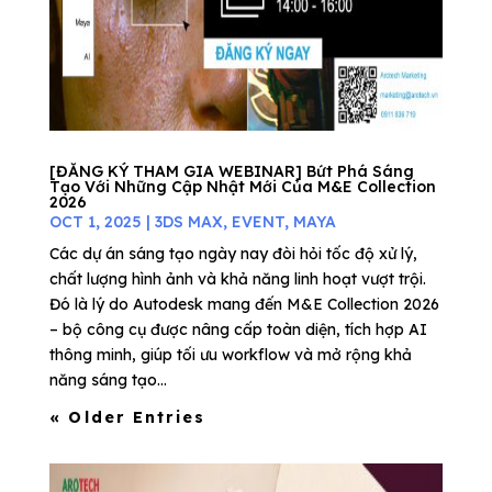
[ĐĂNG KÝ THAM GIA WEBINAR] Bứt Phá Sáng
Tạo Với Những Cập Nhật Mới Của M&E Collection
2026
OCT 1, 2025
|
3DS MAX
,
EVENT
,
MAYA
Các dự án sáng tạo ngày nay đòi hỏi tốc độ xử lý,
chất lượng hình ảnh và khả năng linh hoạt vượt trội.
Đó là lý do Autodesk mang đến M&E Collection 2026
– bộ công cụ được nâng cấp toàn diện, tích hợp AI
thông minh, giúp tối ưu workflow và mở rộng khả
năng sáng tạo...
« Older Entries