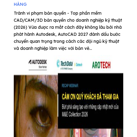
HÀNG
Tránh vi phạm bản quyền - Top phần mềm
CAD/CAM/3D bản quyền cho doanh nghiệp kỹ thuật
(2026) Vừa được ra mắt cách đây không lâu bởi nhà
phát hành Autodesk, AutoCAD 2027 đánh dấu bước
chuyển quan trọng trong cách các đội ngũ kỹ thuật
và doanh nghiệp làm việc với bản vẽ...