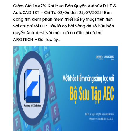
Giảm Giá 16.67% Khi Mua Bản Quyền AutoCAD LT &
AutoCAD IST – Chỉ Từ 02/06 đến 25/07/2025! Bạn
đang tìm kiếm phần mềm thiết kế kỹ thuật tiên tiến
với chi phí tối ưu? Đây là cơ hội vàng để sở hữu bản
quyền Autodesk với mức giá ưu đãi chỉ có tại
AROTECH – Đối tác ủy...