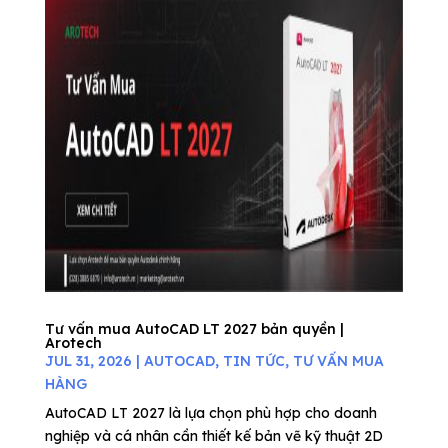
Tư vấn mua AutoCAD LT 2027 bản quyền |
Arotech
JUL 31, 2026
|
AUTOCAD
,
TIN TỨC
,
TƯ VẤN MUA
HÀNG
AutoCAD LT 2027 là lựa chọn phù hợp cho doanh
nghiệp và cá nhân cần thiết kế bản vẽ kỹ thuật 2D