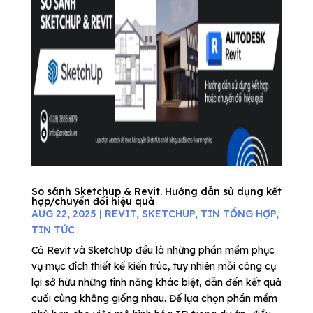
So sánh Sketchup & Revit. Hướng dẫn sử dụng kết
hợp/chuyển đổi hiệu quả
AUG 22, 2025
|
REVIT
,
SKETCHUP
,
TIN TỔNG HỢP
,
TIN TỨC
Cả Revit và SketchUp đều là những phần mềm phục
vụ mục đích thiết kế kiến trúc, tuy nhiên mỗi công cụ
lại sở hữu những tính năng khác biệt, dẫn đến kết quả
cuối cùng không giống nhau. Để lựa chọn phần mềm