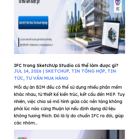
IFC trong SketchUp Studio có thể làm được gì?
JUL 14, 2026
|
SKETCHUP
,
TIN TỔNG HỢP
,
TIN
TỨC
,
TƯ VẤN MUA HÀNG
Mỗi dự án BIM đều có thể sử dụng nhiều phần mềm
khác nhau, từ thiết kế kiến trúc, kết cấu đến MEP. Tuy
nhiên, việc chia sẻ mô hình giữa các nền tảng không
phải lúc nào cũng thuận lợi nếu định dạng dữ liệu
không tương thích. Đó là lý do chuẩn IFC ra đời, giúp
các nhóm...