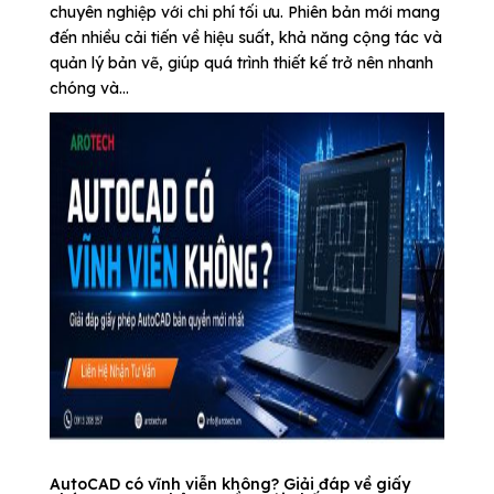
chuyên nghiệp với chi phí tối ưu. Phiên bản mới mang
đến nhiều cải tiến về hiệu suất, khả năng cộng tác và
quản lý bản vẽ, giúp quá trình thiết kế trở nên nhanh
chóng và...
AutoCAD có vĩnh viễn không? Giải đáp về giấy