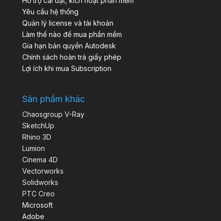
Hỗ trợ cài đặt, kích hoạt phần mềm
Yêu cầu hệ thống
Quản lý license và tài khoản
Làm thế nào để mua phần mềm
Gia hạn bản quyền Autodesk
Chính sách hoàn trả giấy phép
Lợi ích khi mua Subscription
Sản phẩm khác
Chaosgroup V-Ray
SketchUp
Rhino 3D
Lumion
Cinema 4D
Vectorworks
Solidworks
PTC Creo
Microsoft
Adobe