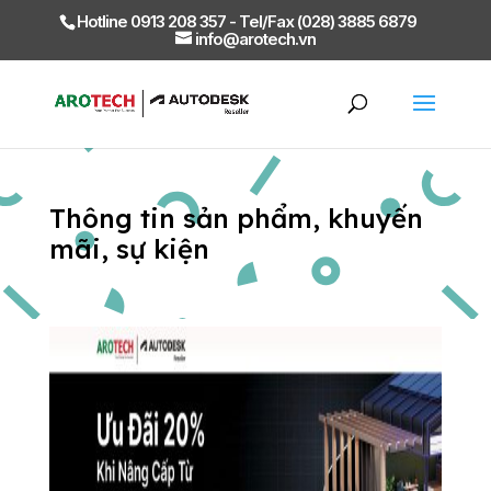
Hotline 0913 208 357 - Tel/Fax (028) 3885 6879
info@arotech.vn
Thông tin sản phẩm, khuyến
mãi, sự kiện