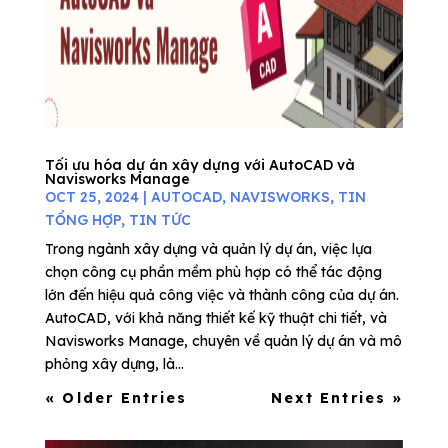
Tối ưu hóa dự án xây dựng với AutoCAD và
Navisworks Manage
OCT 25, 2024
|
AUTOCAD
,
NAVISWORKS
,
TIN
TỔNG HỢP
,
TIN TỨC
Trong ngành xây dựng và quản lý dự án, việc lựa
chọn công cụ phần mềm phù hợp có thể tác động
lớn đến hiệu quả công việc và thành công của dự án.
AutoCAD, với khả năng thiết kế kỹ thuật chi tiết, và
Navisworks Manage, chuyên về quản lý dự án và mô
phỏng xây dựng, là...
« Older Entries
Next Entries »