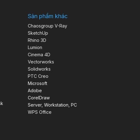
Sản phẩm khác
Chaosgroup V-Ray
SketchUp
Rhino 3D
Lumion
Cinema 4D
Vectorworks
Solidworks
PTC Creo
Microsoft
Adobe
CorelDraw
sk
Server, Workstation, PC
WPS Office