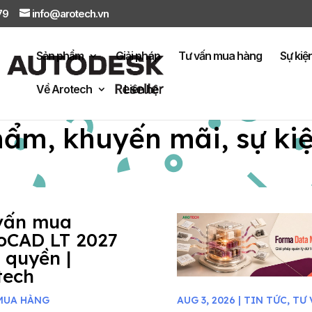
879
info@arotech.vn
Sản phẩm
Giải pháp
Tư vấn mua hàng
Sự kiệ
Về Arotech
Liên hệ
hẩm, khuyến mãi, sự ki
vấn mua
oCAD LT 2027
 quyền |
tech
MUA HÀNG
AUG 3, 2026
|
TIN TỨC
,
TƯ 