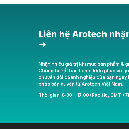
Liên hệ Arotech nhậ
➝
Nhận nhiều giá trị khi mua sản phẩm & gi
Chúng tôi rất hân hạnh được phục vụ q
chuyển đổi doanh nghiệp của bạn ngay h
pháp bản quyền từ Arotech Việt Nam.
Thời gian: 8:30 – 17:00 (Pacific, GMT +7)