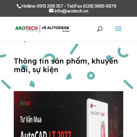
Hotline 0913 208 357 - Tel/Fax (028) 3885 6879
info@arotech.vn
Thông tin sản phẩm, khuyến
mãi, sự kiện