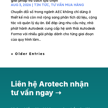
giải pháp và cách lựa chọn
AUG 3, 2026
|
TIN TỨC
,
TƯ VẤN MUA HÀNG
Chuyển đổi số trong ngành AEC không chỉ dừng ở
thiết kế mà còn mở rộng sang phân tích dữ liệu, cộng
tác và quản lý dự án. Để đáp ứng nhu cầu này, nhà
phát hành Autodesk cung cấp hệ sinh thái Autodesk
Forma với nhiều giải pháp dành cho từng giai đoạn
của quy trình làm...
« Older Entries
Liên hệ Arotech nhận
tư vấn ngay ➝