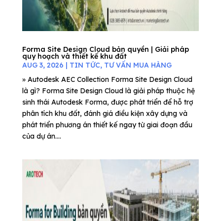
Forma Site Design Cloud bản quyền | Giải pháp
quy hoạch và thiết kế khu đất
AUG 3, 2026
|
TIN TỨC
,
TƯ VẤN MUA HÀNG
» Autodesk AEC Collection Forma Site Design Cloud
là gì? Forma Site Design Cloud là giải pháp thuộc hệ
sinh thái Autodesk Forma, được phát triển để hỗ trợ
phân tích khu đất, đánh giá điều kiện xây dựng và
phát triển phương án thiết kế ngay từ giai đoạn đầu
của dự án....