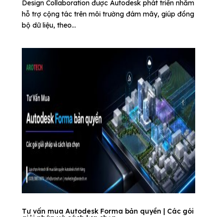
Design Collaboration được Autodesk phát triển nhằm
hỗ trợ cộng tác trên môi trường đám mây, giúp đồng
bộ dữ liệu, theo...
Tư vấn mua Autodesk Forma bản quyền | Các gói