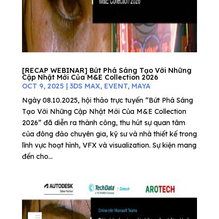
[RECAP WEBINAR] Bứt Phá Sáng Tạo Với Những
Cập Nhật Mới Của M&E Collection 2026
OCT 9, 2025
|
3DS MAX
,
EVENT
,
MAYA
Ngày 08.10.2025, hội thảo trực tuyến “Bứt Phá Sáng
Tạo Với Những Cập Nhật Mới Của M&E Collection
2026” đã diễn ra thành công, thu hút sự quan tâm
của đông đảo chuyên gia, kỹ sư và nhà thiết kế trong
lĩnh vực hoạt hình, VFX và visualization. Sự kiện mang
đến cho...