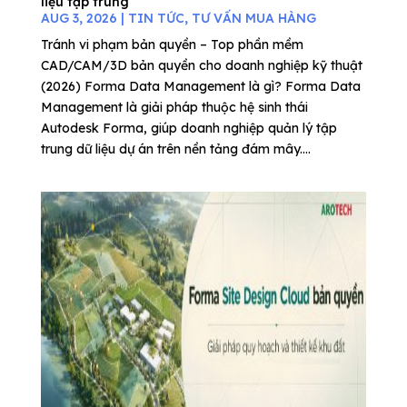
liệu tập trung
AUG 3, 2026
|
TIN TỨC
,
TƯ VẤN MUA HÀNG
Tránh vi phạm bản quyền – Top phần mềm
CAD/CAM/3D bản quyền cho doanh nghiệp kỹ thuật
(2026) Forma Data Management là gì? Forma Data
Management là giải pháp thuộc hệ sinh thái
Autodesk Forma, giúp doanh nghiệp quản lý tập
trung dữ liệu dự án trên nền tảng đám mây....