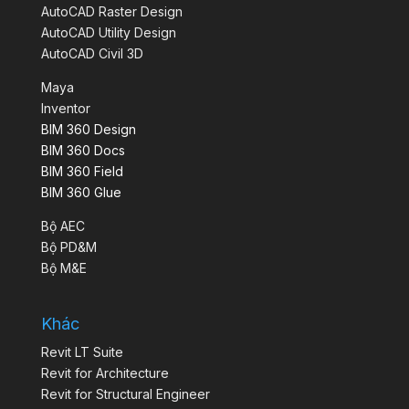
AutoCAD Raster Design
AutoCAD Utility Design
AutoCAD Civil 3D
Maya
Inventor
BIM 360 Design
BIM 360 Docs
BIM 360 Field
BIM 360 Glue
Bộ AEC
Bộ PD&M
Bộ M&E
Khác
Revit LT Suite
Revit for Architecture
Revit for Structural Engineer