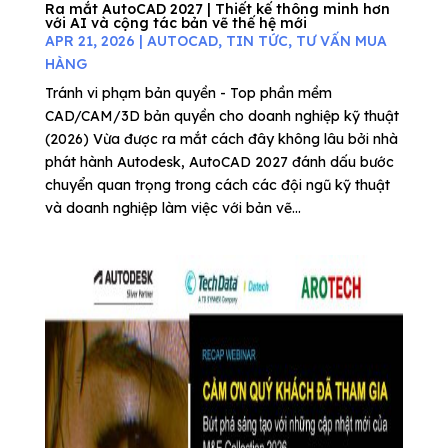
Ra mắt AutoCAD 2027 | Thiết kế thông minh hơn
với AI và cộng tác bản vẽ thế hệ mới
APR 21, 2026
|
AUTOCAD
,
TIN TỨC
,
TƯ VẤN MUA
HÀNG
Tránh vi phạm bản quyền - Top phần mềm
CAD/CAM/3D bản quyền cho doanh nghiệp kỹ thuật
(2026) Vừa được ra mắt cách đây không lâu bởi nhà
phát hành Autodesk, AutoCAD 2027 đánh dấu bước
chuyển quan trọng trong cách các đội ngũ kỹ thuật
và doanh nghiệp làm việc với bản vẽ...