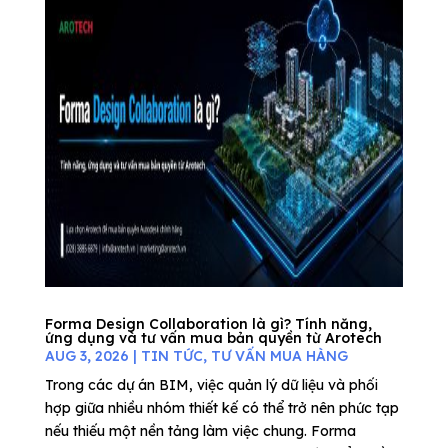
Forma Design Collaboration là gì? Tính năng,
ứng dụng và tư vấn mua bản quyền từ Arotech
AUG 3, 2026
|
TIN TỨC
,
TƯ VẤN MUA HÀNG
Trong các dự án BIM, việc quản lý dữ liệu và phối
hợp giữa nhiều nhóm thiết kế có thể trở nên phức tạp
nếu thiếu một nền tảng làm việc chung. Forma