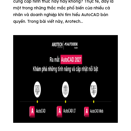
cung cấp hình thức này hay không? Thực tế, đây là
một trong những thắc mắc phổ biến của nhiều cá
nhân và doanh nghiệp khi tìm hiểu AutoCAD bản
quyền. Trong bài viết này, Arotech...