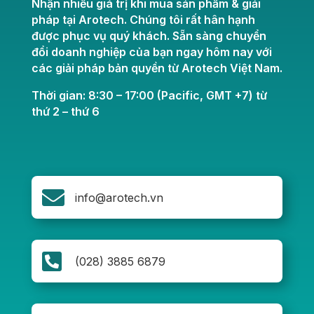
Nhận nhiều giá trị khi mua sản phẩm & giải
pháp tại Arotech. Chúng tôi rất hân hạnh
được phục vụ quý khách. Sẵn sàng chuyển
đổi doanh nghiệp của bạn ngay hôm nay với
các giải pháp bản quyền từ Arotech Việt Nam.
Thời gian: 8:30 – 17:00 (Pacific, GMT +7) từ
thứ 2 – thứ 6

info@arotech.vn

(028) 3885 6879