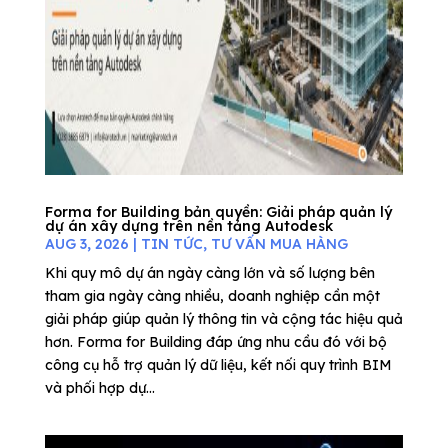
Forma for Building bản quyền: Giải pháp quản lý
dự án xây dựng trên nền tảng Autodesk
AUG 3, 2026
|
TIN TỨC
,
TƯ VẤN MUA HÀNG
Khi quy mô dự án ngày càng lớn và số lượng bên
tham gia ngày càng nhiều, doanh nghiệp cần một
giải pháp giúp quản lý thông tin và cộng tác hiệu quả
hơn. Forma for Building đáp ứng nhu cầu đó với bộ
công cụ hỗ trợ quản lý dữ liệu, kết nối quy trình BIM
và phối hợp dự...