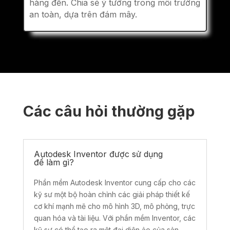
hàng đến. Chia sẻ ý tưởng trong môi trường
an toàn, dựa trên đám mây.
Các câu hỏi thường gặp
Autodesk Inventor được sử dụng
để làm gì?
Phần mềm Autodesk Inventor cung cấp cho các
kỹ sư một bộ hoàn chỉnh các giải pháp thiết kế
cơ khí mạnh mẽ cho mô hình 3D, mô phỏng, trực
quan hóa và tài liệu. Với phần mềm Inventor, các
kỹ sư có thể tạo ra một đại diện ảo của sản