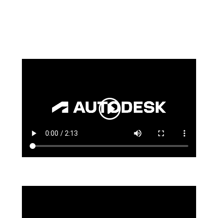
Click Here