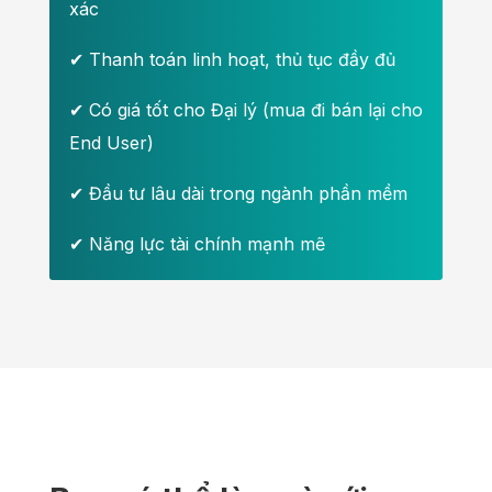
xác
✔ Thanh toán linh hoạt, thủ tục đầy đủ
✔
Có giá tốt cho Đại lý (mua đi bán lại cho
End User)
✔ Đầu tư lâu dài trong ngành phần mềm
✔ Năng lực tài chính mạnh mẽ