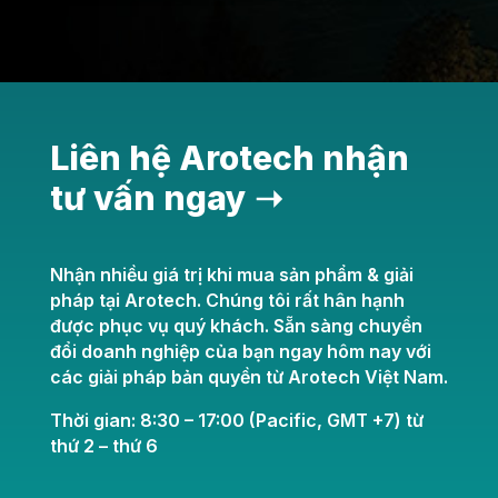
Liên hệ Arotech nhận
tư vấn ngay ➝
Nhận nhiều giá trị khi mua sản phẩm & giải
pháp tại Arotech. Chúng tôi rất hân hạnh
được phục vụ quý khách. Sẵn sàng chuyển
đổi doanh nghiệp của bạn ngay hôm nay với
các giải pháp bản quyền từ Arotech Việt Nam.
Thời gian: 8:30 – 17:00 (Pacific, GMT +7) từ
thứ 2 – thứ 6