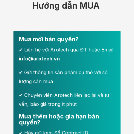
Hướng dẫn MUA
Mua mới bản quyền?
✔ Liên hệ với Arotech qua ĐT hoặc Email
info@arotech.vn
✔ Gửi thông tin sản phẩm cụ thể với số
lượng cần mua
✔ Chuyên viên Arotech liên lạc lại và tư
vấn, báo giá trong ít phút
Mua thêm hoặc gia hạn bản
quyền?
✔ Hãy g
ửi kèm Số Contract ID