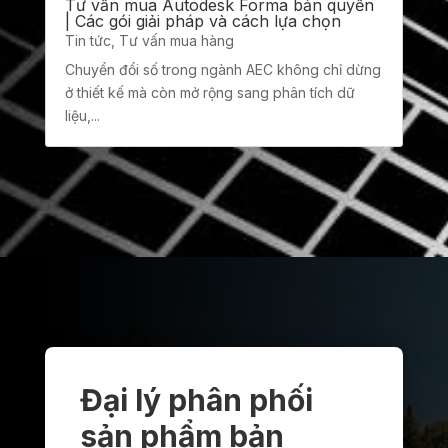
Tư vấn mua Autodesk Forma bản quyền
| Các gói giải pháp và cách lựa chọn
Tin tức
,
Tư vấn mua hàng
Chuyển đổi số trong ngành AEC không chỉ dừng
ở thiết kế mà còn mở rộng sang phân tích dữ
liệu,...
Đại lý phân phối
sản phẩm bản