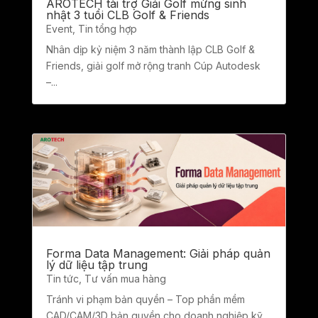
AROTECH tài trợ Giải Golf mừng sinh
nhật 3 tuổi CLB Golf & Friends
Event
,
Tin tổng hợp
Nhân dịp kỷ niệm 3 năm thành lập CLB Golf &
Friends, giải golf mở rộng tranh Cúp Autodesk
–...
Forma Data Management: Giải pháp quản
lý dữ liệu tập trung
Tin tức
,
Tư vấn mua hàng
Tránh vi phạm bản quyền – Top phần mềm
CAD/CAM/3D bản quyền cho doanh nghiệp kỹ