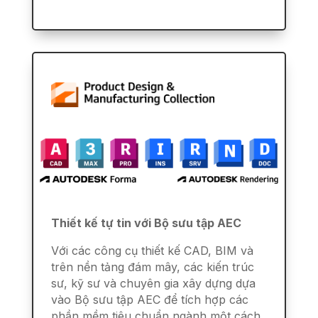
Thiết kế tự tin với Bộ sưu tập AEC
Với các công cụ thiết kế CAD, BIM và
trên nền tảng đám mây, các kiến trúc
sư, kỹ sư và chuyên gia xây dựng dựa
vào Bộ sưu tập AEC để tích hợp các
phần mềm tiêu chuẩn ngành một cách