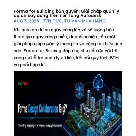
Forma for Building bản quyền: Giải pháp quản lý
dự án xây dựng trên nền tảng Autodesk
AUG 3, 2026
|
TIN TỨC
,
TƯ VẤN MUA HÀNG
Khi quy mô dự án ngày càng lớn và số lượng bên
tham gia ngày càng nhiều, doanh nghiệp cần một
giải pháp giúp quản lý thông tin và cộng tác hiệu quả
hơn. Forma for Building đáp ứng nhu cầu đó với bộ
công cụ hỗ trợ quản lý dữ liệu, kết nối quy trình BIM
và phối hợp dự...