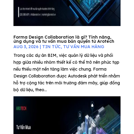
Forma Design Collaboration là gì? Tính năng,
ứng dụng và tư vấn mua bản quyền từ Arotech
AUG 3, 2026
|
TIN TỨC
,
TƯ VẤN MUA HÀNG
Trong các dự án BIM, việc quản lý dữ liệu và phối
hợp giữa nhiều nhóm thiết kế có thể trở nên phức tạp
nếu thiếu một nền tảng làm việc chung. Forma
Design Collaboration được Autodesk phát triển nhằm
hỗ trợ cộng tác trên môi trường đám mây, giúp đồng
bộ dữ liệu, theo...