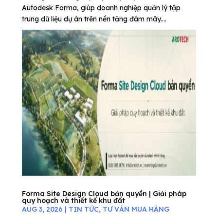
Autodesk Forma, giúp doanh nghiệp quản lý tập
trung dữ liệu dự án trên nền tảng đám mây....
Forma Site Design Cloud bản quyền | Giải pháp
quy hoạch và thiết kế khu đất
AUG 3, 2026
|
TIN TỨC
,
TƯ VẤN MUA HÀNG