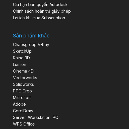
Gia hạn bản quyền Autodesk
Chính sách hoàn trả giấy phép
Lợi ích khi mua Subscription
Sản phẩm khác
Chaosgroup V-Ray
SketchUp
Rhino 3D
Lumion
Cinema 4D
Vectorworks
Solidworks
PTC Creo
Microsoft
Adobe
CorelDraw
Server, Workstation, PC
WPS Office