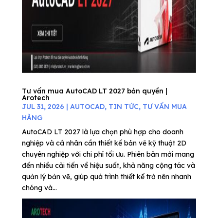
Tư vấn mua AutoCAD LT 2027 bản quyền |
Arotech
JUL 31, 2026
|
AUTOCAD
,
TIN TỨC
,
TƯ VẤN MUA
HÀNG
AutoCAD LT 2027 là lựa chọn phù hợp cho doanh
nghiệp và cá nhân cần thiết kế bản vẽ kỹ thuật 2D
chuyên nghiệp với chi phí tối ưu. Phiên bản mới mang
đến nhiều cải tiến về hiệu suất, khả năng cộng tác và
quản lý bản vẽ, giúp quá trình thiết kế trở nên nhanh
chóng và...