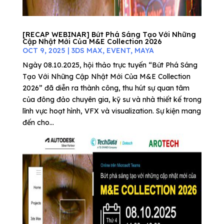
[RECAP WEBINAR] Bứt Phá Sáng Tạo Với Những
Cập Nhật Mới Của M&E Collection 2026
OCT 9, 2025
|
3DS MAX
,
EVENT
,
MAYA
Ngày 08.10.2025, hội thảo trực tuyến “Bứt Phá Sáng
Tạo Với Những Cập Nhật Mới Của M&E Collection
2026” đã diễn ra thành công, thu hút sự quan tâm
của đông đảo chuyên gia, kỹ sư và nhà thiết kế trong
lĩnh vực hoạt hình, VFX và visualization. Sự kiện mang
đến cho...