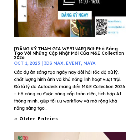
[ĐĂNG KÝ THAM GIA WEBINAR] Bứt Phá Sáng
Tạo Với Những Cập Nhật Mới Của M&E Collection
2026
OCT 1, 2025
|
3DS MAX
,
EVENT
,
MAYA
Các dự án sáng tạo ngày nay đòi hỏi tốc độ xử lý,
chất lượng hình ảnh và khả năng linh hoạt vượt trội.
Đó là lý do Autodesk mang đến M&E Collection 2026
– bộ công cụ được nâng cấp toàn diện, tích hợp AI
thông minh, giúp tối ưu workflow và mở rộng khả
năng sáng tạo...
« Older Entries