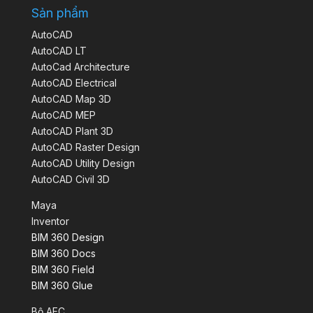
Sản phẩm
AutoCAD
AutoCAD LT
AutoCad Architecture
AutoCAD Electrical
AutoCAD Map 3D
AutoCAD MEP
AutoCAD Plant 3D
AutoCAD Raster Design
AutoCAD Utility Design
AutoCAD Civil 3D
Maya
Inventor
BIM 360 Design
BIM 360 Docs
BIM 360 Field
BIM 360 Glue
Bộ AEC