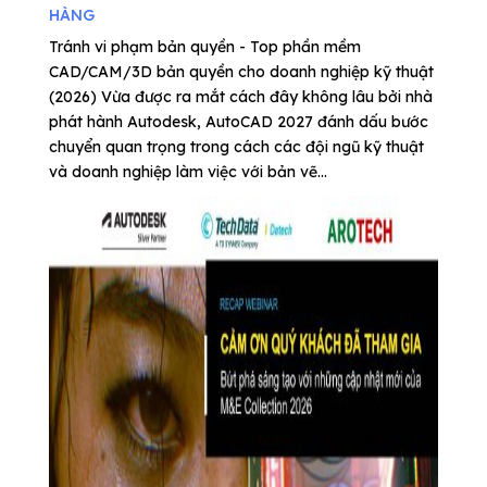
HÀNG
Tránh vi phạm bản quyền - Top phần mềm
CAD/CAM/3D bản quyền cho doanh nghiệp kỹ thuật
(2026) Vừa được ra mắt cách đây không lâu bởi nhà
phát hành Autodesk, AutoCAD 2027 đánh dấu bước
chuyển quan trọng trong cách các đội ngũ kỹ thuật
và doanh nghiệp làm việc với bản vẽ...