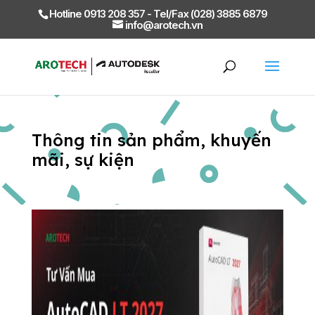
Hotline 0913 208 357 - Tel/Fax (028) 3885 6879
info@arotech.vn
Thông tin sản phẩm, khuyến
mãi, sự kiện