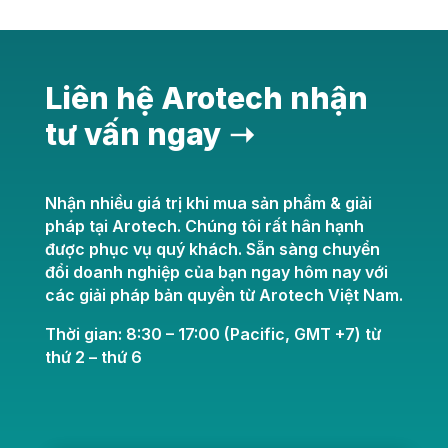
Liên hệ Arotech nhận
tư vấn ngay ➝
Nhận nhiều giá trị khi mua sản phẩm & giải
pháp tại Arotech. Chúng tôi rất hân hạnh
được phục vụ quý khách. Sẵn sàng chuyển
đổi doanh nghiệp của bạn ngay hôm nay với
các giải pháp bản quyền từ Arotech Việt Nam.
Thời gian: 8:30 – 17:00 (Pacific, GMT +7) từ
thứ 2 – thứ 6