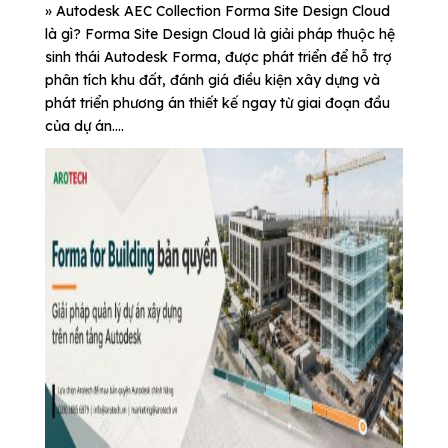
» Autodesk AEC Collection Forma Site Design Cloud
là gì? Forma Site Design Cloud là giải pháp thuộc hệ
sinh thái Autodesk Forma, được phát triển để hỗ trợ
phân tích khu đất, đánh giá điều kiện xây dựng và
phát triển phương án thiết kế ngay từ giai đoạn đầu
của dự án....