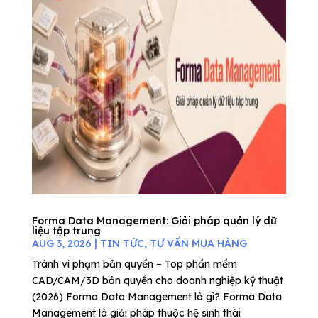
Forma Data Management: Giải pháp quản lý dữ
liệu tập trung
AUG 3, 2026
|
TIN TỨC
,
TƯ VẤN MUA HÀNG
Tránh vi phạm bản quyền – Top phần mềm
CAD/CAM/3D bản quyền cho doanh nghiệp kỹ thuật
(2026) Forma Data Management là gì? Forma Data
Management là giải pháp thuộc hệ sinh thái