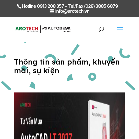
Hotline 0913 208 357 - Tel/Fax (028) 3885 6879
info@arotech.vn
Thông tin sản phẩm, khuyến
mãi, sự kiện