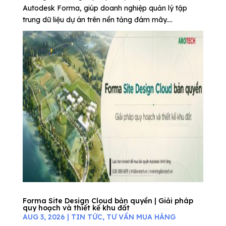
Autodesk Forma, giúp doanh nghiệp quản lý tập
trung dữ liệu dự án trên nền tảng đám mây....
Forma Site Design Cloud bản quyền | Giải pháp
quy hoạch và thiết kế khu đất
AUG 3, 2026
|
TIN TỨC
,
TƯ VẤN MUA HÀNG