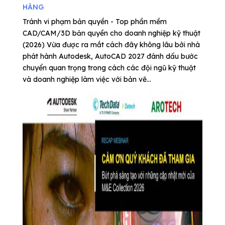
HÀNG
Tránh vi phạm bản quyền - Top phần mềm
CAD/CAM/3D bản quyền cho doanh nghiệp kỹ thuật
(2026) Vừa được ra mắt cách đây không lâu bởi nhà
phát hành Autodesk, AutoCAD 2027 đánh dấu bước
chuyển quan trọng trong cách các đội ngũ kỹ thuật
và doanh nghiệp làm việc với bản vẽ...