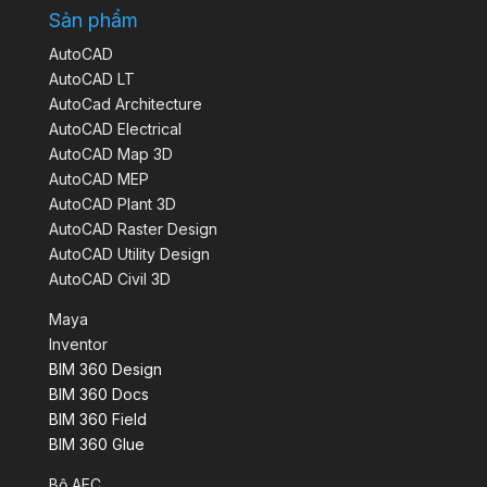
Sản phẩm
AutoCAD
AutoCAD LT
AutoCad Architecture
AutoCAD Electrical
AutoCAD Map 3D
AutoCAD MEP
AutoCAD Plant 3D
AutoCAD Raster Design
AutoCAD Utility Design
AutoCAD Civil 3D
Maya
Inventor
BIM 360 Design
BIM 360 Docs
BIM 360 Field
BIM 360 Glue
Bộ AEC