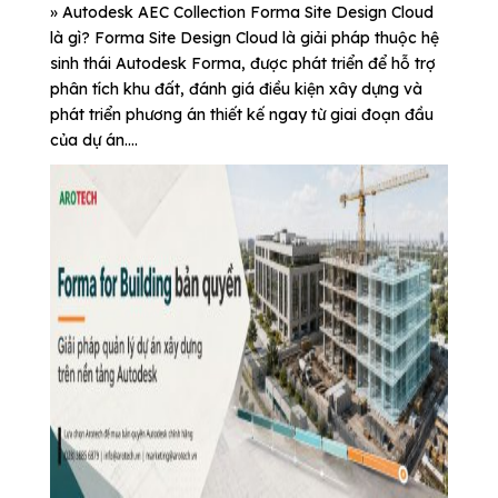
» Autodesk AEC Collection Forma Site Design Cloud
là gì? Forma Site Design Cloud là giải pháp thuộc hệ
sinh thái Autodesk Forma, được phát triển để hỗ trợ
phân tích khu đất, đánh giá điều kiện xây dựng và
phát triển phương án thiết kế ngay từ giai đoạn đầu
của dự án....