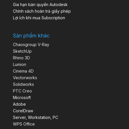
Gia hạn bản quyền Autodesk
Chính sách hoàn trả giấy phép
Lợi ích khi mua Subscription
Sản phẩm khác
Chaosgroup V-Ray
SketchUp
Rhino 3D
Lumion
Cinema 4D
Vectorworks
Solidworks
PTC Creo
Microsoft
Adobe
CorelDraw
Server, Workstation, PC
WPS Office