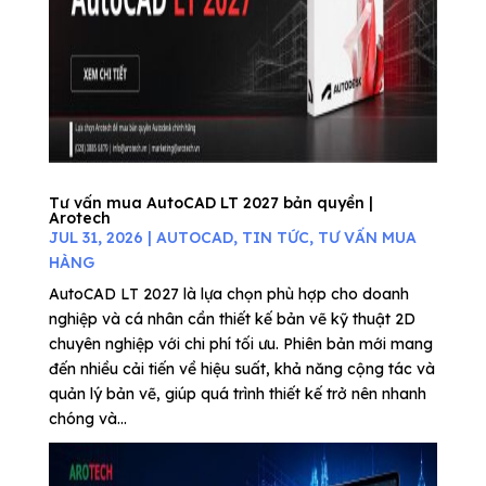
Tư vấn mua AutoCAD LT 2027 bản quyền |
Arotech
JUL 31, 2026
|
AUTOCAD
,
TIN TỨC
,
TƯ VẤN MUA
HÀNG
AutoCAD LT 2027 là lựa chọn phù hợp cho doanh
nghiệp và cá nhân cần thiết kế bản vẽ kỹ thuật 2D
chuyên nghiệp với chi phí tối ưu. Phiên bản mới mang
đến nhiều cải tiến về hiệu suất, khả năng cộng tác và
quản lý bản vẽ, giúp quá trình thiết kế trở nên nhanh
chóng và...