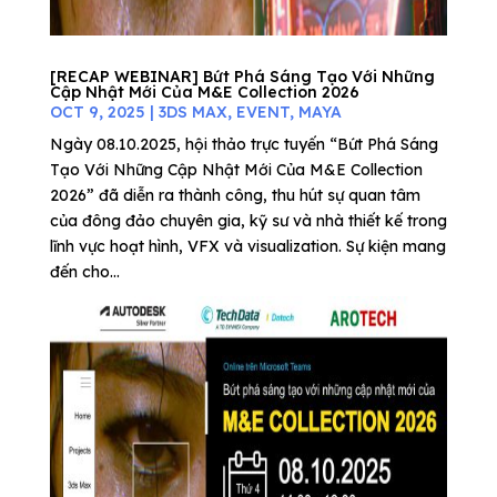
[RECAP WEBINAR] Bứt Phá Sáng Tạo Với Những
Cập Nhật Mới Của M&E Collection 2026
OCT 9, 2025
|
3DS MAX
,
EVENT
,
MAYA
Ngày 08.10.2025, hội thảo trực tuyến “Bứt Phá Sáng
Tạo Với Những Cập Nhật Mới Của M&E Collection
2026” đã diễn ra thành công, thu hút sự quan tâm
của đông đảo chuyên gia, kỹ sư và nhà thiết kế trong
lĩnh vực hoạt hình, VFX và visualization. Sự kiện mang
đến cho...