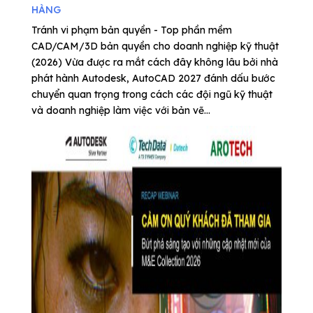
HÀNG
Tránh vi phạm bản quyền - Top phần mềm
CAD/CAM/3D bản quyền cho doanh nghiệp kỹ thuật
(2026) Vừa được ra mắt cách đây không lâu bởi nhà
phát hành Autodesk, AutoCAD 2027 đánh dấu bước
chuyển quan trọng trong cách các đội ngũ kỹ thuật
và doanh nghiệp làm việc với bản vẽ...