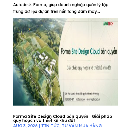
Autodesk Forma, giúp doanh nghiệp quản lý tập
trung dữ liệu dự án trên nền tảng đám mây....
Forma Site Design Cloud bản quyền | Giải pháp
quy hoạch và thiết kế khu đất
AUG 3, 2026
|
TIN TỨC
,
TƯ VẤN MUA HÀNG