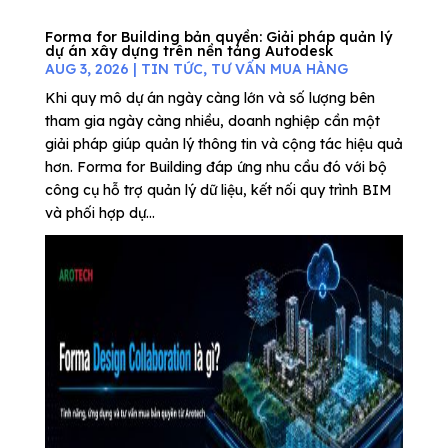
Forma for Building bản quyền: Giải pháp quản lý
dự án xây dựng trên nền tảng Autodesk
AUG 3, 2026
|
TIN TỨC
,
TƯ VẤN MUA HÀNG
Khi quy mô dự án ngày càng lớn và số lượng bên
tham gia ngày càng nhiều, doanh nghiệp cần một
giải pháp giúp quản lý thông tin và cộng tác hiệu quả
hơn. Forma for Building đáp ứng nhu cầu đó với bộ
công cụ hỗ trợ quản lý dữ liệu, kết nối quy trình BIM
và phối hợp dự...