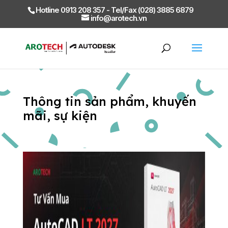
Hotline 0913 208 357 - Tel/Fax (028) 3885 6879
info@arotech.vn
Thông tin sản phẩm, khuyến
mãi, sự kiện