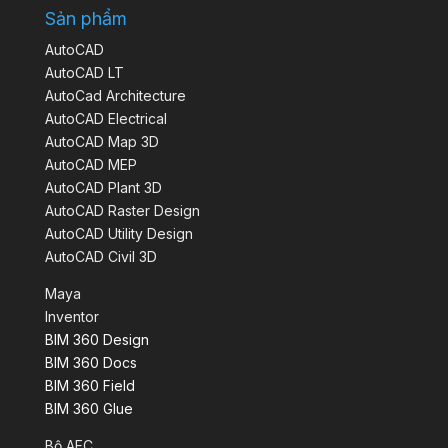
Sản phẩm
AutoCAD
AutoCAD LT
AutoCad Architecture
AutoCAD Electrical
AutoCAD Map 3D
AutoCAD MEP
AutoCAD Plant 3D
AutoCAD Raster Design
AutoCAD Utility Design
AutoCAD Civil 3D
Maya
Inventor
BIM 360 Design
BIM 360 Docs
BIM 360 Field
BIM 360 Glue
Bộ AEC