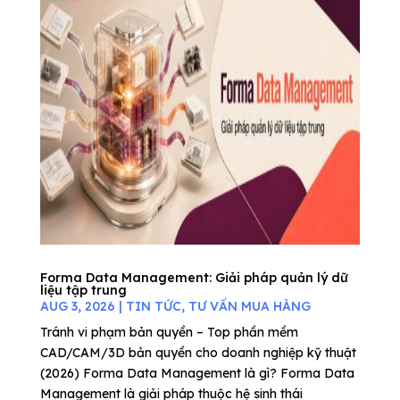
Forma Data Management: Giải pháp quản lý dữ
liệu tập trung
AUG 3, 2026
|
TIN TỨC
,
TƯ VẤN MUA HÀNG
Tránh vi phạm bản quyền – Top phần mềm
CAD/CAM/3D bản quyền cho doanh nghiệp kỹ thuật
(2026) Forma Data Management là gì? Forma Data
Management là giải pháp thuộc hệ sinh thái