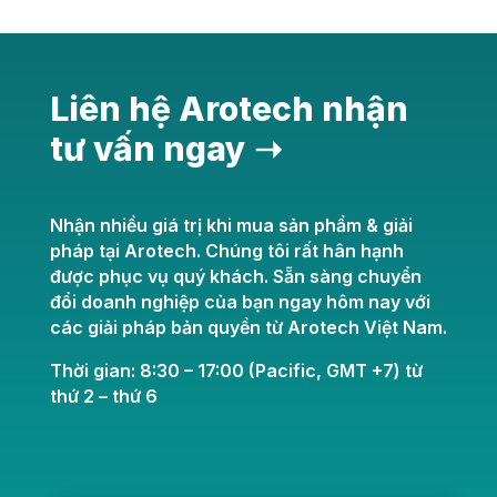
Liên hệ Arotech nhận
tư vấn ngay ➝
Nhận nhiều giá trị khi mua sản phẩm & giải
pháp tại Arotech. Chúng tôi rất hân hạnh
được phục vụ quý khách. Sẵn sàng chuyển
đổi doanh nghiệp của bạn ngay hôm nay với
các giải pháp bản quyền từ Arotech Việt Nam.
Thời gian: 8:30 – 17:00 (Pacific, GMT +7) từ
thứ 2 – thứ 6