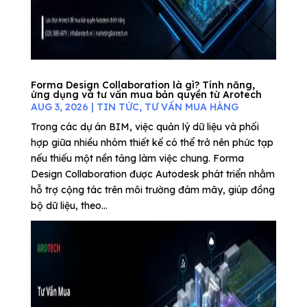
Forma Design Collaboration là gì? Tính năng,
ứng dụng và tư vấn mua bản quyền từ Arotech
AUG 3, 2026
|
TIN TỨC
,
TƯ VẤN MUA HÀNG
Trong các dự án BIM, việc quản lý dữ liệu và phối
hợp giữa nhiều nhóm thiết kế có thể trở nên phức tạp
nếu thiếu một nền tảng làm việc chung. Forma
Design Collaboration được Autodesk phát triển nhằm
hỗ trợ cộng tác trên môi trường đám mây, giúp đồng
bộ dữ liệu, theo...