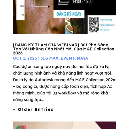
[ĐĂNG KÝ THAM GIA WEBINAR] Bứt Phá Sáng
Tạo Với Những Cập Nhật Mới Của M&E Collection
2026
OCT 1, 2025
|
3DS MAX
,
EVENT
,
MAYA
Các dự án sáng tạo ngày nay đòi hỏi tốc độ xử lý,
chất lượng hình ảnh và khả năng linh hoạt vượt trội.
Đó là lý do Autodesk mang đến M&E Collection 2026
– bộ công cụ được nâng cấp toàn diện, tích hợp AI
thông minh, giúp tối ưu workflow và mở rộng khả
năng sáng tạo...
« Older Entries