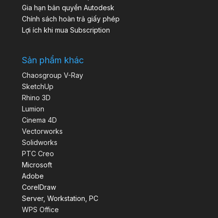
Gia hạn bản quyền Autodesk
Chính sách hoàn trả giấy phép
Lợi ích khi mua Subscription
Sản phẩm khác
Chaosgroup V-Ray
SketchUp
Rhino 3D
Lumion
Cinema 4D
Vectorworks
Solidworks
PTC Creo
Microsoft
Adobe
CorelDraw
Server, Workstation, PC
WPS Office