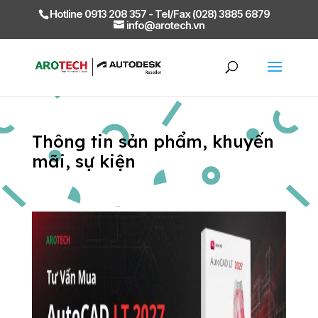
Hotline 0913 208 357 - Tel/Fax (028) 3885 6879
info@arotech.vn
Thông tin sản phẩm, khuyến
mãi, sự kiện