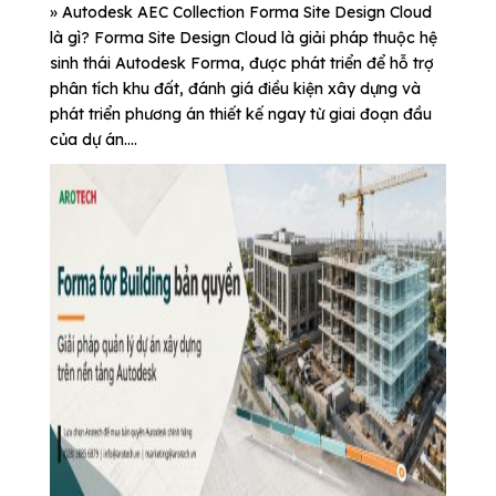
» Autodesk AEC Collection Forma Site Design Cloud
là gì? Forma Site Design Cloud là giải pháp thuộc hệ
sinh thái Autodesk Forma, được phát triển để hỗ trợ
phân tích khu đất, đánh giá điều kiện xây dựng và
phát triển phương án thiết kế ngay từ giai đoạn đầu
của dự án....