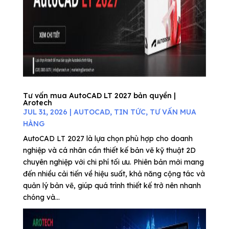
Tư vấn mua AutoCAD LT 2027 bản quyền |
Arotech
JUL 31, 2026
|
AUTOCAD
,
TIN TỨC
,
TƯ VẤN MUA
HÀNG
AutoCAD LT 2027 là lựa chọn phù hợp cho doanh
nghiệp và cá nhân cần thiết kế bản vẽ kỹ thuật 2D
chuyên nghiệp với chi phí tối ưu. Phiên bản mới mang
đến nhiều cải tiến về hiệu suất, khả năng cộng tác và
quản lý bản vẽ, giúp quá trình thiết kế trở nên nhanh
chóng và...