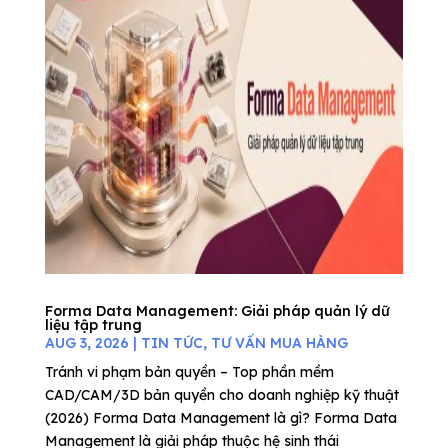
Forma Data Management: Giải pháp quản lý dữ
liệu tập trung
AUG 3, 2026
|
TIN TỨC
,
TƯ VẤN MUA HÀNG
Tránh vi phạm bản quyền – Top phần mềm
CAD/CAM/3D bản quyền cho doanh nghiệp kỹ thuật
(2026) Forma Data Management là gì? Forma Data
Management là giải pháp thuộc hệ sinh thái