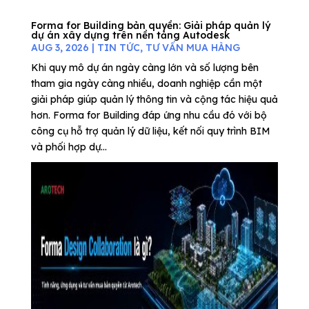
Forma for Building bản quyền: Giải pháp quản lý
dự án xây dựng trên nền tảng Autodesk
AUG 3, 2026
|
TIN TỨC
,
TƯ VẤN MUA HÀNG
Khi quy mô dự án ngày càng lớn và số lượng bên
tham gia ngày càng nhiều, doanh nghiệp cần một
giải pháp giúp quản lý thông tin và cộng tác hiệu quả
hơn. Forma for Building đáp ứng nhu cầu đó với bộ
công cụ hỗ trợ quản lý dữ liệu, kết nối quy trình BIM
và phối hợp dự...