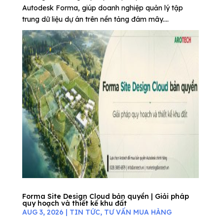
Autodesk Forma, giúp doanh nghiệp quản lý tập
trung dữ liệu dự án trên nền tảng đám mây....
Forma Site Design Cloud bản quyền | Giải pháp
quy hoạch và thiết kế khu đất
AUG 3, 2026
|
TIN TỨC
,
TƯ VẤN MUA HÀNG