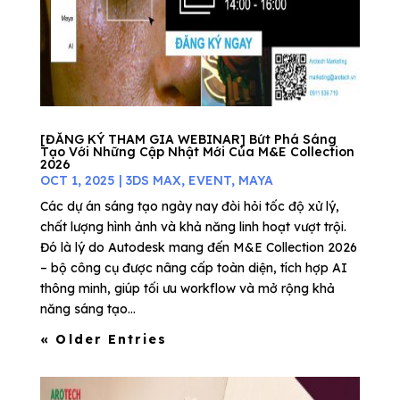
[ĐĂNG KÝ THAM GIA WEBINAR] Bứt Phá Sáng
Tạo Với Những Cập Nhật Mới Của M&E Collection
2026
OCT 1, 2025
|
3DS MAX
,
EVENT
,
MAYA
Các dự án sáng tạo ngày nay đòi hỏi tốc độ xử lý,
chất lượng hình ảnh và khả năng linh hoạt vượt trội.
Đó là lý do Autodesk mang đến M&E Collection 2026
– bộ công cụ được nâng cấp toàn diện, tích hợp AI
thông minh, giúp tối ưu workflow và mở rộng khả
năng sáng tạo...
« Older Entries