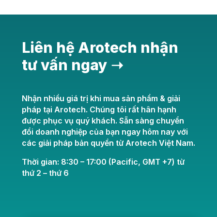
Liên hệ Arotech nhận
tư vấn ngay ➝
Nhận nhiều giá trị khi mua sản phẩm & giải
pháp tại Arotech. Chúng tôi rất hân hạnh
được phục vụ quý khách. Sẵn sàng chuyển
đổi doanh nghiệp của bạn ngay hôm nay với
các giải pháp bản quyền từ Arotech Việt Nam.
Thời gian: 8:30 – 17:00 (Pacific, GMT +7) từ
thứ 2 – thứ 6