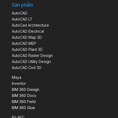
Sản phẩm
AutoCAD
AutoCAD LT
AutoCad Architecture
AutoCAD Electrical
AutoCAD Map 3D
AutoCAD MEP
AutoCAD Plant 3D
AutoCAD Raster Design
AutoCAD Utility Design
AutoCAD Civil 3D
Maya
Inventor
BIM 360 Design
BIM 360 Docs
BIM 360 Field
BIM 360 Glue
Bộ AEC