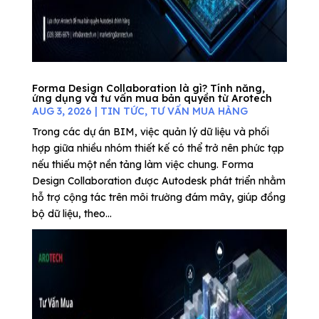
Forma Design Collaboration là gì? Tính năng,
ứng dụng và tư vấn mua bản quyền từ Arotech
AUG 3, 2026
|
TIN TỨC
,
TƯ VẤN MUA HÀNG
Trong các dự án BIM, việc quản lý dữ liệu và phối
hợp giữa nhiều nhóm thiết kế có thể trở nên phức tạp
nếu thiếu một nền tảng làm việc chung. Forma
Design Collaboration được Autodesk phát triển nhằm
hỗ trợ cộng tác trên môi trường đám mây, giúp đồng
bộ dữ liệu, theo...