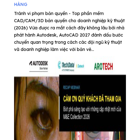
HÀNG
Tránh vi phạm bản quyền - Top phần mềm
CAD/CAM/3D bản quyền cho doanh nghiệp kỹ thuật
(2026) Vừa được ra mắt cách đây không lâu bởi nhà
phát hành Autodesk, AutoCAD 2027 đánh dấu bước
chuyển quan trọng trong cách các đội ngũ kỹ thuật
và doanh nghiệp làm việc với bản vẽ...