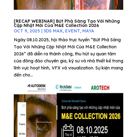
[RECAP WEBINAR] Bứt Phá Sáng Tạo Với Những
Cập Nhật Mới Của M&E Collection 2026
OCT 9, 2025
|
3DS MAX
,
EVENT
,
MAYA
Ngày 08.10.2025, hội thảo trực tuyến “Bứt Phá Sáng
Tạo Với Những Cập Nhật Mới Của M&E Collection
2026” đã diễn ra thành công, thu hút sự quan tâm
của đông đảo chuyên gia, kỹ sư và nhà thiết kế trong
lĩnh vực hoạt hình, VFX và visualization. Sự kiện mang
đến cho...