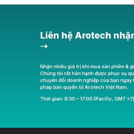
Liên hệ Arotech nhậ
➝
Nhận nhiều giá trị khi mua sản phẩm & gi
Chúng tôi rất hân hạnh được phục vụ q
chuyển đổi doanh nghiệp của bạn ngay h
pháp bản quyền từ Arotech Việt Nam.
Thời gian: 8:30 – 17:00 (Pacific, GMT +7)