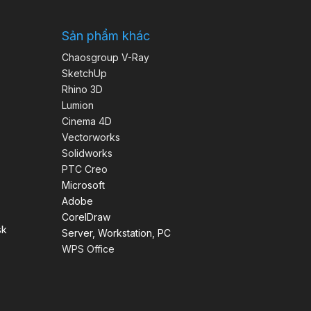
Sản phẩm khác
Chaosgroup V-Ray
SketchUp
Rhino 3D
Lumion
Cinema 4D
Vectorworks
Solidworks
PTC Creo
Microsoft
Adobe
CorelDraw
sk
Server, Workstation, PC
WPS Office