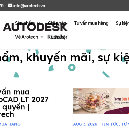
879
info@arotech.vn
Sản phẩm
Giải pháp
Tư vấn mua hàng
Sự kiệ
Về Arotech
Liên hệ
hẩm, khuyến mãi, sự ki
vấn mua
oCAD LT 2027
 quyền |
tech
MUA HÀNG
AUG 3, 2026
|
TIN TỨC
,
TƯ 