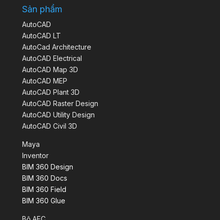
Sản phẩm
AutoCAD
AutoCAD LT
AutoCad Architecture
AutoCAD Electrical
AutoCAD Map 3D
AutoCAD MEP
AutoCAD Plant 3D
AutoCAD Raster Design
AutoCAD Utility Design
AutoCAD Civil 3D
Maya
Inventor
BIM 360 Design
BIM 360 Docs
BIM 360 Field
BIM 360 Glue
Bộ AEC