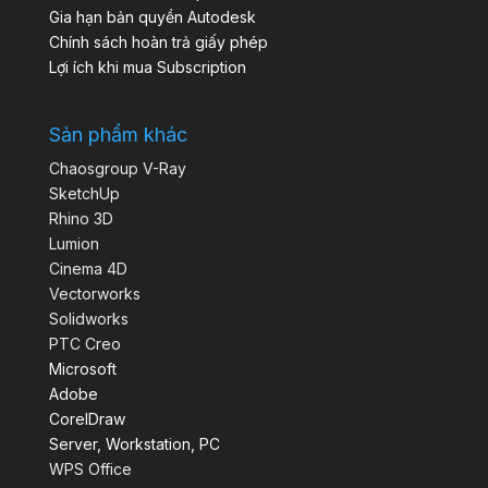
Gia hạn bản quyền Autodesk
Chính sách hoàn trả giấy phép
Lợi ích khi mua Subscription
Sản phẩm khác
Chaosgroup V-Ray
SketchUp
Rhino 3D
Lumion
Cinema 4D
Vectorworks
Solidworks
PTC Creo
Microsoft
Adobe
CorelDraw
Server, Workstation, PC
WPS Office