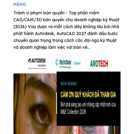
HÀNG
Tránh vi phạm bản quyền - Top phần mềm
CAD/CAM/3D bản quyền cho doanh nghiệp kỹ thuật
(2026) Vừa được ra mắt cách đây không lâu bởi nhà
phát hành Autodesk, AutoCAD 2027 đánh dấu bước
chuyển quan trọng trong cách các đội ngũ kỹ thuật
và doanh nghiệp làm việc với bản vẽ...