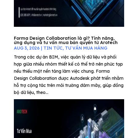
Forma Design Collaboration là gì? Tính năng,
ứng dụng và tư vấn mua bản quyền từ Arotech
AUG 3, 2026
|
TIN TỨC
,
TƯ VẤN MUA HÀNG
Trong các dự án BIM, việc quản lý dữ liệu và phối
hợp giữa nhiều nhóm thiết kế có thể trở nên phức tạp
nếu thiếu một nền tảng làm việc chung. Forma
Design Collaboration được Autodesk phát triển nhằm
hỗ trợ cộng tác trên môi trường đám mây, giúp đồng
bộ dữ liệu, theo...