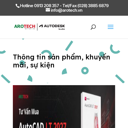
Hotline 0913 208 357 - Tel/Fax (028) 3885 6879
info@arotech.vn
Thông tin sản phẩm, khuyến
mãi, sự kiện