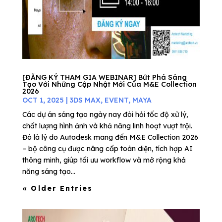
[ĐĂNG KÝ THAM GIA WEBINAR] Bứt Phá Sáng
Tạo Với Những Cập Nhật Mới Của M&E Collection
2026
OCT 1, 2025
|
3DS MAX
,
EVENT
,
MAYA
Các dự án sáng tạo ngày nay đòi hỏi tốc độ xử lý,
chất lượng hình ảnh và khả năng linh hoạt vượt trội.
Đó là lý do Autodesk mang đến M&E Collection 2026
– bộ công cụ được nâng cấp toàn diện, tích hợp AI
thông minh, giúp tối ưu workflow và mở rộng khả
năng sáng tạo...
« Older Entries