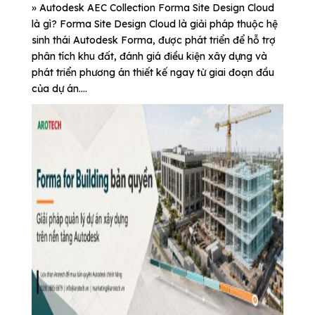
» Autodesk AEC Collection Forma Site Design Cloud
là gì? Forma Site Design Cloud là giải pháp thuộc hệ
sinh thái Autodesk Forma, được phát triển để hỗ trợ
phân tích khu đất, đánh giá điều kiện xây dựng và
phát triển phương án thiết kế ngay từ giai đoạn đầu
của dự án....