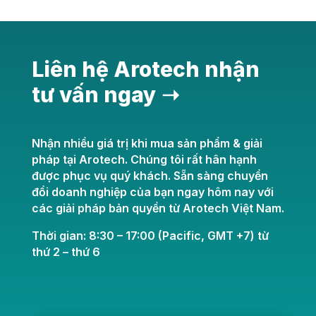
Liên hệ Arotech nhận
tư vấn ngay ➝
Nhận nhiều giá trị khi mua sản phẩm & giải
pháp tại Arotech. Chúng tôi rất hân hạnh
được phục vụ quý khách. Sẵn sàng chuyển
đổi doanh nghiệp của bạn ngay hôm nay với
các giải pháp bản quyền từ Arotech Việt Nam.
Thời gian: 8:30 – 17:00 (Pacific, GMT +7) từ
thứ 2 – thứ 6