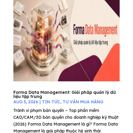
Forma Data Management: Giải pháp quản lý dữ
liệu tập trung
AUG 3, 2026
|
TIN TỨC
,
TƯ VẤN MUA HÀNG
Tránh vi phạm bản quyền – Top phần mềm
CAD/CAM/3D bản quyền cho doanh nghiệp kỹ thuật
(2026) Forma Data Management là gì? Forma Data
Management là giải pháp thuộc hệ sinh thái