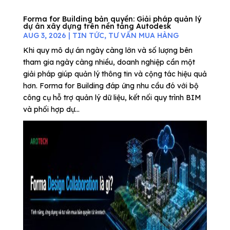
Forma for Building bản quyền: Giải pháp quản lý
dự án xây dựng trên nền tảng Autodesk
AUG 3, 2026
|
TIN TỨC
,
TƯ VẤN MUA HÀNG
Khi quy mô dự án ngày càng lớn và số lượng bên
tham gia ngày càng nhiều, doanh nghiệp cần một
giải pháp giúp quản lý thông tin và cộng tác hiệu quả
hơn. Forma for Building đáp ứng nhu cầu đó với bộ
công cụ hỗ trợ quản lý dữ liệu, kết nối quy trình BIM
và phối hợp dự...