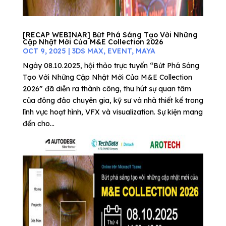
[RECAP WEBINAR] Bứt Phá Sáng Tạo Với Những
Cập Nhật Mới Của M&E Collection 2026
OCT 9, 2025
|
3DS MAX
,
EVENT
,
MAYA
Ngày 08.10.2025, hội thảo trực tuyến “Bứt Phá Sáng
Tạo Với Những Cập Nhật Mới Của M&E Collection
2026” đã diễn ra thành công, thu hút sự quan tâm
của đông đảo chuyên gia, kỹ sư và nhà thiết kế trong
lĩnh vực hoạt hình, VFX và visualization. Sự kiện mang
đến cho...