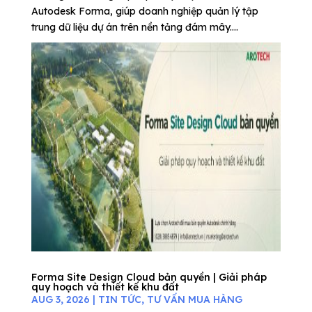
Autodesk Forma, giúp doanh nghiệp quản lý tập
trung dữ liệu dự án trên nền tảng đám mây....
Forma Site Design Cloud bản quyền | Giải pháp
quy hoạch và thiết kế khu đất
AUG 3, 2026
|
TIN TỨC
,
TƯ VẤN MUA HÀNG