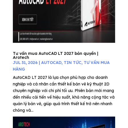
Tư vấn mua AutoCAD LT 2027 bản quyền |
Arotech
JUL 31, 2026
|
AUTOCAD
,
TIN TỨC
,
TƯ VẤN MUA
HÀNG
AutoCAD LT 2027 là lựa chọn phù hợp cho doanh
nghiệp và cá nhân cần thiết kế bản vẽ kỹ thuật 2D
chuyên nghiệp với chi phí tối ưu. Phiên bản mới mang
đến nhiều cải tiến về hiệu suất, khả năng cộng tác và
quản lý bản vẽ, giúp quá trình thiết kế trở nên nhanh
chóng và...