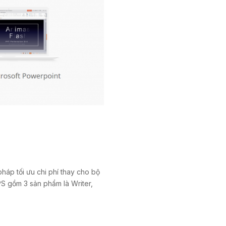
áp tối ưu chi phí thay cho bộ
S gồm 3 sản phẩm là Writer,