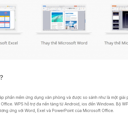
ì?
áp phần mềm ứng dụng văn phòng và được so sánh như là một giải ph
Office. WPS hỗ trợ đa nền tảng từ Android, ios đến Windows. Bộ WP
ương ứng với Word, Exel và PowerPoint của Microsoft Office.