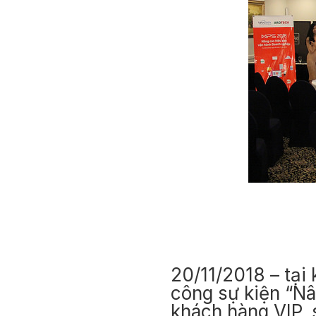
20/11/2018 – tại
công sự kiện “N
khách hàng VIP, s