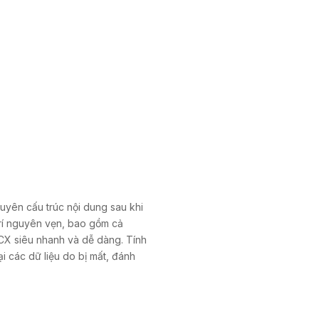
guyên cấu trúc nội dung sau khi
rí nguyên vẹn, bao gồm cả
CX siêu nhanh và dễ dàng. Tính
i các dữ liệu do bị mất, đánh