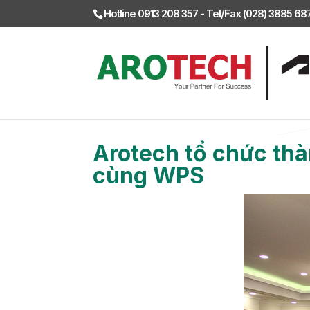
Hotline 0913 208 357 - Tel/Fax (028) 3885 6
Tin sản phẩm
Tư vấn mua hàng
Tin khu
Arotech tổ chức th
cùng WPS