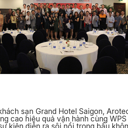
 khách sạn Grand Hotel Saigon, Arote
âng cao hiệu quả vận hành cùng WPS
ự kiện diễn ra sôi nổi trong bầu khôn