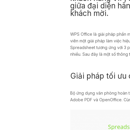
giữa đại diện hã
khách mời.
WPS Office là giải pháp phần 
viên một giải pháp làm việc hiệ
Spreadsheet tương ứng với 3 ph
nhiều. Sau đây là một số thông 
Giải pháp tối ưu 
Bộ ứng dụng văn phòng hoàn toà
Adobe PDF và OpenOffice. Cùng 