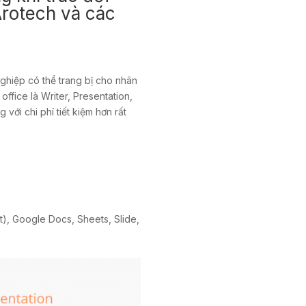
Arotech và các
hiệp có thể trang bị cho nhân
ffice là Writer, Presentation,
ới chi phí tiết kiệm hơn rất
), Google Docs, Sheets, Slide,