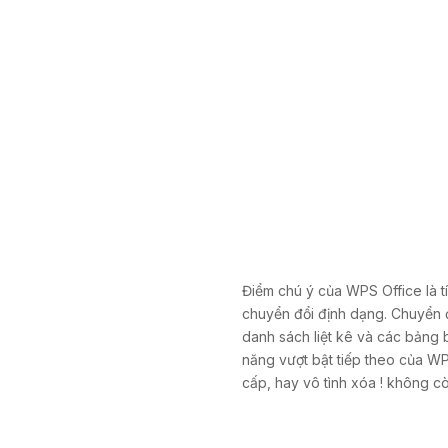
Điểm chú ý của WPS Office là t
chuyển đổi định dạng. Chuyển 
danh sách liệt kê và các bảng
năng vượt bật tiếp theo của WPS
cấp, hay vô tình xóa ! không còn