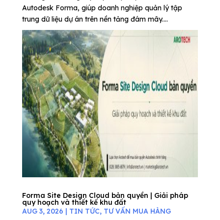
Autodesk Forma, giúp doanh nghiệp quản lý tập
trung dữ liệu dự án trên nền tảng đám mây....
Forma Site Design Cloud bản quyền | Giải pháp
quy hoạch và thiết kế khu đất
AUG 3, 2026
|
TIN TỨC
,
TƯ VẤN MUA HÀNG