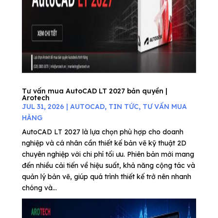
Tư vấn mua AutoCAD LT 2027 bản quyền |
Arotech
JUL 31, 2026
|
AUTOCAD
,
TIN TỨC
,
TƯ VẤN MUA
HÀNG
AutoCAD LT 2027 là lựa chọn phù hợp cho doanh
nghiệp và cá nhân cần thiết kế bản vẽ kỹ thuật 2D
chuyên nghiệp với chi phí tối ưu. Phiên bản mới mang
đến nhiều cải tiến về hiệu suất, khả năng cộng tác và
quản lý bản vẽ, giúp quá trình thiết kế trở nên nhanh
chóng và...