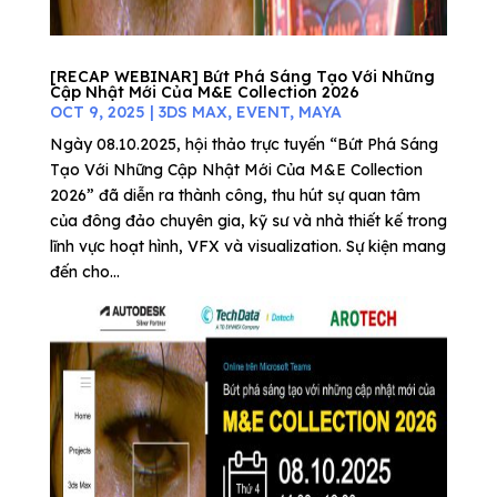
[RECAP WEBINAR] Bứt Phá Sáng Tạo Với Những
Cập Nhật Mới Của M&E Collection 2026
OCT 9, 2025
|
3DS MAX
,
EVENT
,
MAYA
Ngày 08.10.2025, hội thảo trực tuyến “Bứt Phá Sáng
Tạo Với Những Cập Nhật Mới Của M&E Collection
2026” đã diễn ra thành công, thu hút sự quan tâm
của đông đảo chuyên gia, kỹ sư và nhà thiết kế trong
lĩnh vực hoạt hình, VFX và visualization. Sự kiện mang
đến cho...