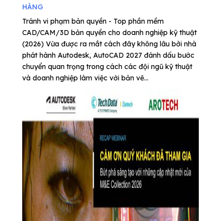
HÀNG
Tránh vi phạm bản quyền - Top phần mềm
CAD/CAM/3D bản quyền cho doanh nghiệp kỹ thuật
(2026) Vừa được ra mắt cách đây không lâu bởi nhà
phát hành Autodesk, AutoCAD 2027 đánh dấu bước
chuyển quan trọng trong cách các đội ngũ kỹ thuật
và doanh nghiệp làm việc với bản vẽ...