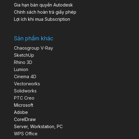
Gia hạn bản quyền Autodesk
Chính sách hoàn trả giấy phép
Lợi ích khi mua Subscription
Sản phẩm khác
Chaosgroup V-Ray
SketchUp
Rhino 3D
Lumion
Cinema 4D
Vectorworks
Solidworks
PTC Creo
Microsoft
Adobe
CorelDraw
Server, Workstation, PC
WPS Office