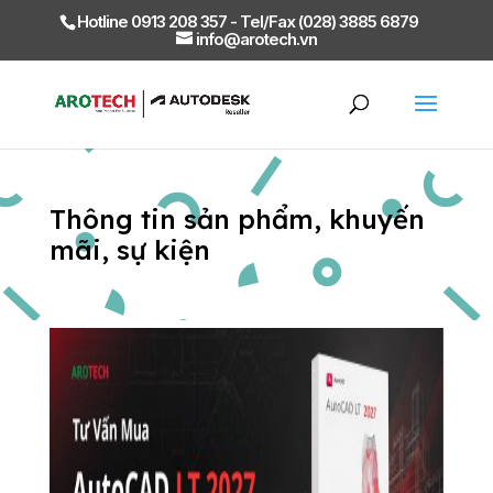
Hotline 0913 208 357 - Tel/Fax (028) 3885 6879
info@arotech.vn
Thông tin sản phẩm, khuyến
mãi, sự kiện