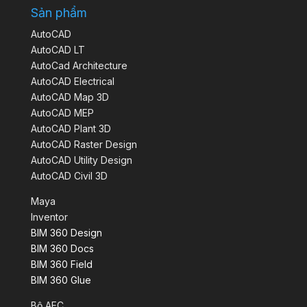
Sản phẩm
AutoCAD
AutoCAD LT
AutoCad Architecture
AutoCAD Electrical
AutoCAD Map 3D
AutoCAD MEP
AutoCAD Plant 3D
AutoCAD Raster Design
AutoCAD Utility Design
AutoCAD Civil 3D
Maya
Inventor
BIM 360 Design
BIM 360 Docs
BIM 360 Field
BIM 360 Glue
Bộ AEC