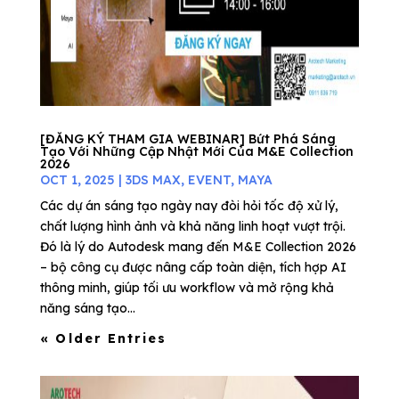
[ĐĂNG KÝ THAM GIA WEBINAR] Bứt Phá Sáng
Tạo Với Những Cập Nhật Mới Của M&E Collection
2026
OCT 1, 2025
|
3DS MAX
,
EVENT
,
MAYA
Các dự án sáng tạo ngày nay đòi hỏi tốc độ xử lý,
chất lượng hình ảnh và khả năng linh hoạt vượt trội.
Đó là lý do Autodesk mang đến M&E Collection 2026
– bộ công cụ được nâng cấp toàn diện, tích hợp AI
thông minh, giúp tối ưu workflow và mở rộng khả
năng sáng tạo...
« Older Entries