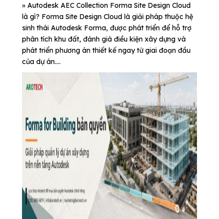
» Autodesk AEC Collection Forma Site Design Cloud
là gì? Forma Site Design Cloud là giải pháp thuộc hệ
sinh thái Autodesk Forma, được phát triển để hỗ trợ
phân tích khu đất, đánh giá điều kiện xây dựng và
phát triển phương án thiết kế ngay từ giai đoạn đầu
của dự án....