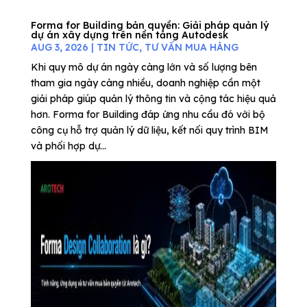
Forma for Building bản quyền: Giải pháp quản lý
dự án xây dựng trên nền tảng Autodesk
AUG 3, 2026
|
TIN TỨC
,
TƯ VẤN MUA HÀNG
Khi quy mô dự án ngày càng lớn và số lượng bên
tham gia ngày càng nhiều, doanh nghiệp cần một
giải pháp giúp quản lý thông tin và cộng tác hiệu quả
hơn. Forma for Building đáp ứng nhu cầu đó với bộ
công cụ hỗ trợ quản lý dữ liệu, kết nối quy trình BIM
và phối hợp dự...