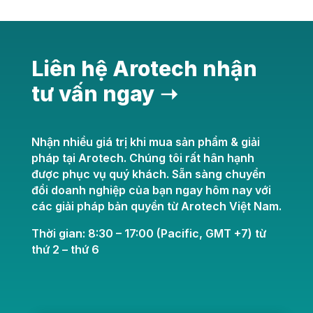
Liên hệ Arotech nhận
tư vấn ngay ➝
Nhận nhiều giá trị khi mua sản phẩm & giải
pháp tại Arotech. Chúng tôi rất hân hạnh
được phục vụ quý khách. Sẵn sàng chuyển
đổi doanh nghiệp của bạn ngay hôm nay với
các giải pháp bản quyền từ Arotech Việt Nam.
Thời gian: 8:30 – 17:00 (Pacific, GMT +7) từ
thứ 2 – thứ 6