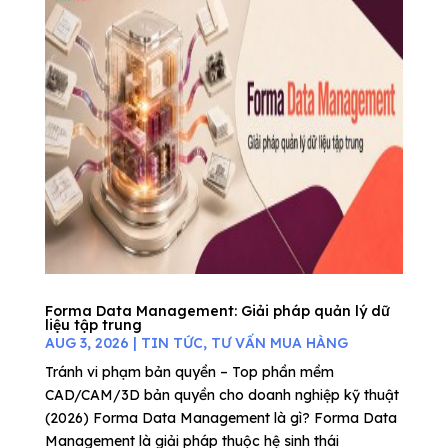
Forma Data Management: Giải pháp quản lý dữ
liệu tập trung
AUG 3, 2026
|
TIN TỨC
,
TƯ VẤN MUA HÀNG
Tránh vi phạm bản quyền – Top phần mềm
CAD/CAM/3D bản quyền cho doanh nghiệp kỹ thuật
(2026) Forma Data Management là gì? Forma Data
Management là giải pháp thuộc hệ sinh thái