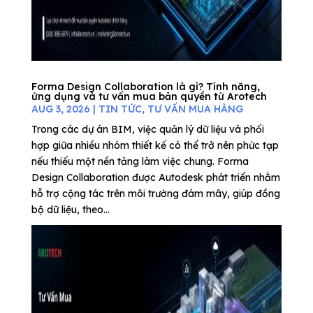
Forma Design Collaboration là gì? Tính năng,
ứng dụng và tư vấn mua bản quyền từ Arotech
AUG 3, 2026
|
TIN TỨC
,
TƯ VẤN MUA HÀNG
Trong các dự án BIM, việc quản lý dữ liệu và phối
hợp giữa nhiều nhóm thiết kế có thể trở nên phức tạp
nếu thiếu một nền tảng làm việc chung. Forma
Design Collaboration được Autodesk phát triển nhằm
hỗ trợ cộng tác trên môi trường đám mây, giúp đồng
bộ dữ liệu, theo...