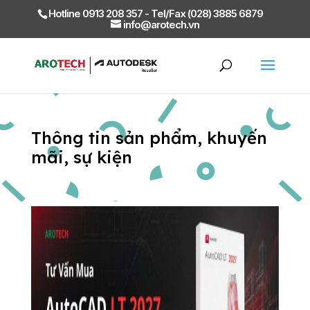
Hotline 0913 208 357 - Tel/Fax (028) 3885 6879
info@arotech.vn
Thông tin sản phẩm, khuyến
mãi, sự kiện