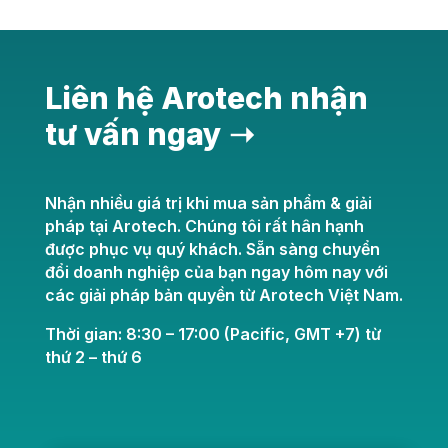
Liên hệ Arotech nhận
tư vấn ngay ➝
Nhận nhiều giá trị khi mua sản phẩm & giải
pháp tại Arotech. Chúng tôi rất hân hạnh
được phục vụ quý khách. Sẵn sàng chuyển
đổi doanh nghiệp của bạn ngay hôm nay với
các giải pháp bản quyền từ Arotech Việt Nam.
Thời gian: 8:30 – 17:00 (Pacific, GMT +7) từ
thứ 2 – thứ 6