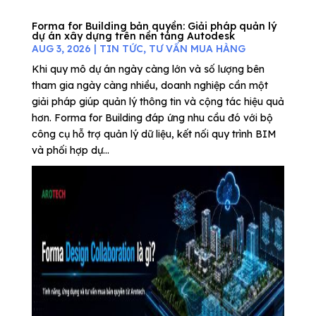
Forma for Building bản quyền: Giải pháp quản lý
dự án xây dựng trên nền tảng Autodesk
AUG 3, 2026
|
TIN TỨC
,
TƯ VẤN MUA HÀNG
Khi quy mô dự án ngày càng lớn và số lượng bên
tham gia ngày càng nhiều, doanh nghiệp cần một
giải pháp giúp quản lý thông tin và cộng tác hiệu quả
hơn. Forma for Building đáp ứng nhu cầu đó với bộ
công cụ hỗ trợ quản lý dữ liệu, kết nối quy trình BIM
và phối hợp dự...