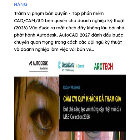
HÀNG
Tránh vi phạm bản quyền - Top phần mềm
CAD/CAM/3D bản quyền cho doanh nghiệp kỹ thuật
(2026) Vừa được ra mắt cách đây không lâu bởi nhà
phát hành Autodesk, AutoCAD 2027 đánh dấu bước
chuyển quan trọng trong cách các đội ngũ kỹ thuật
và doanh nghiệp làm việc với bản vẽ...