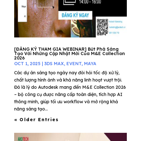
[ĐĂNG KÝ THAM GIA WEBINAR] Bứt Phá Sáng
Tạo Với Những Cập Nhật Mới Của M&E Collection
2026
OCT 1, 2025
|
3DS MAX
,
EVENT
,
MAYA
Các dự án sáng tạo ngày nay đòi hỏi tốc độ xử lý,
chất lượng hình ảnh và khả năng linh hoạt vượt trội.
Đó là lý do Autodesk mang đến M&E Collection 2026
– bộ công cụ được nâng cấp toàn diện, tích hợp AI
thông minh, giúp tối ưu workflow và mở rộng khả
năng sáng tạo...
« Older Entries