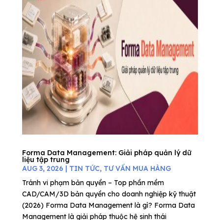
Forma Data Management: Giải pháp quản lý dữ
liệu tập trung
AUG 3, 2026
|
TIN TỨC
,
TƯ VẤN MUA HÀNG
Tránh vi phạm bản quyền – Top phần mềm
CAD/CAM/3D bản quyền cho doanh nghiệp kỹ thuật
(2026) Forma Data Management là gì? Forma Data
Management là giải pháp thuộc hệ sinh thái