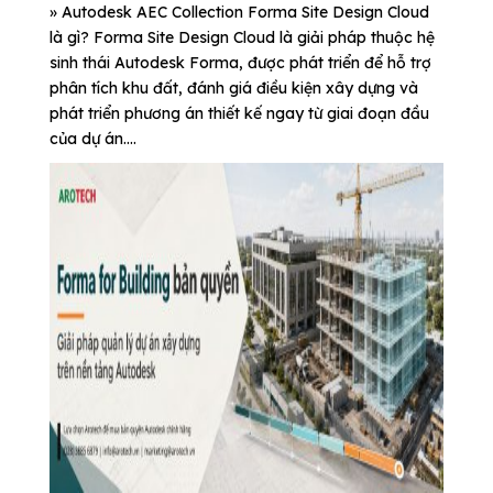
» Autodesk AEC Collection Forma Site Design Cloud
là gì? Forma Site Design Cloud là giải pháp thuộc hệ
sinh thái Autodesk Forma, được phát triển để hỗ trợ
phân tích khu đất, đánh giá điều kiện xây dựng và
phát triển phương án thiết kế ngay từ giai đoạn đầu
của dự án....