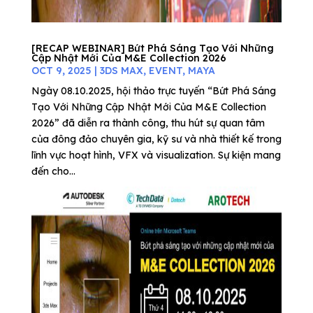
[RECAP WEBINAR] Bứt Phá Sáng Tạo Với Những
Cập Nhật Mới Của M&E Collection 2026
OCT 9, 2025
|
3DS MAX
,
EVENT
,
MAYA
Ngày 08.10.2025, hội thảo trực tuyến “Bứt Phá Sáng
Tạo Với Những Cập Nhật Mới Của M&E Collection
2026” đã diễn ra thành công, thu hút sự quan tâm
của đông đảo chuyên gia, kỹ sư và nhà thiết kế trong
lĩnh vực hoạt hình, VFX và visualization. Sự kiện mang
đến cho...