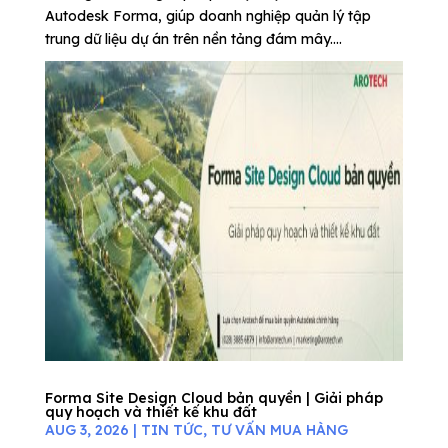
Autodesk Forma, giúp doanh nghiệp quản lý tập
trung dữ liệu dự án trên nền tảng đám mây....
Forma Site Design Cloud bản quyền | Giải pháp
quy hoạch và thiết kế khu đất
AUG 3, 2026
|
TIN TỨC
,
TƯ VẤN MUA HÀNG