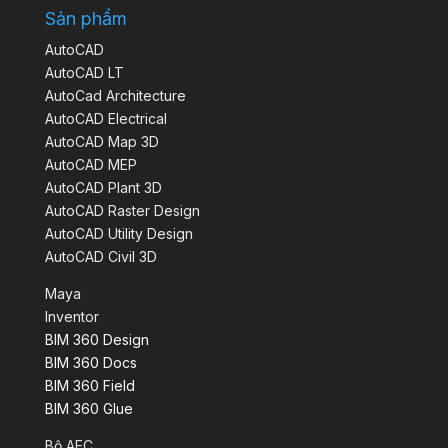
Sản phẩm
AutoCAD
AutoCAD LT
AutoCad Architecture
AutoCAD Electrical
AutoCAD Map 3D
AutoCAD MEP
AutoCAD Plant 3D
AutoCAD Raster Design
AutoCAD Utility Design
AutoCAD Civil 3D
Maya
Inventor
BIM 360 Design
BIM 360 Docs
BIM 360 Field
BIM 360 Glue
Bộ AEC