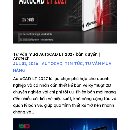
Tư vấn mua AutoCAD LT 2027 bản quyền |
Arotech
JUL 31, 2026
|
AUTOCAD
,
TIN TỨC
,
TƯ VẤN MUA
HÀNG
AutoCAD LT 2027 là lựa chọn phù hợp cho doanh
nghiệp và cá nhân cần thiết kế bản vẽ kỹ thuật 2D
chuyên nghiệp với chi phí tối ưu. Phiên bản mới mang
đến nhiều cải tiến về hiệu suất, khả năng cộng tác và
quản lý bản vẽ, giúp quá trình thiết kế trở nên nhanh
chóng và...