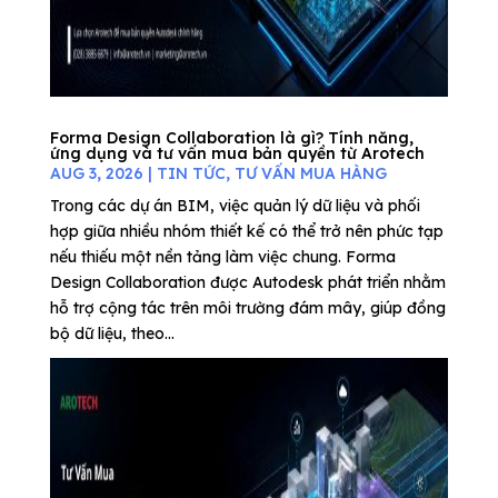
Forma Design Collaboration là gì? Tính năng,
ứng dụng và tư vấn mua bản quyền từ Arotech
AUG 3, 2026
|
TIN TỨC
,
TƯ VẤN MUA HÀNG
Trong các dự án BIM, việc quản lý dữ liệu và phối
hợp giữa nhiều nhóm thiết kế có thể trở nên phức tạp
nếu thiếu một nền tảng làm việc chung. Forma
Design Collaboration được Autodesk phát triển nhằm
hỗ trợ cộng tác trên môi trường đám mây, giúp đồng
bộ dữ liệu, theo...