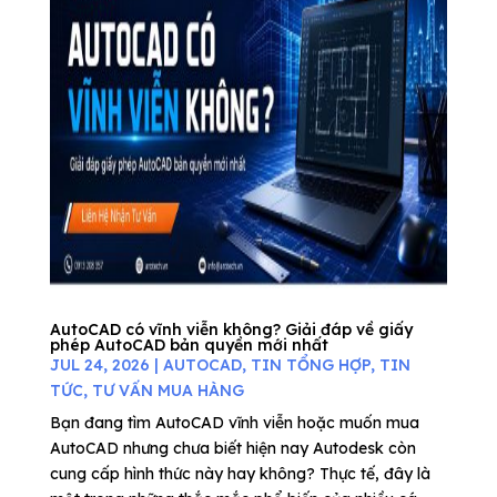
AutoCAD có vĩnh viễn không? Giải đáp về giấy
phép AutoCAD bản quyền mới nhất
JUL 24, 2026
|
AUTOCAD
,
TIN TỔNG HỢP
,
TIN
TỨC
,
TƯ VẤN MUA HÀNG
Bạn đang tìm AutoCAD vĩnh viễn hoặc muốn mua
AutoCAD nhưng chưa biết hiện nay Autodesk còn
cung cấp hình thức này hay không? Thực tế, đây là