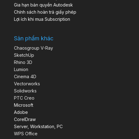
Gia hạn bản quyền Autodesk
Chính sách hoàn trả giấy phép
Lợi ích khi mua Subscription
Sản phẩm khác
Chaosgroup V-Ray
SketchUp
Rhino 3D
Lumion
Cinema 4D
Vectorworks
Solidworks
PTC Creo
Microsoft
Adobe
CorelDraw
Server, Workstation, PC
WPS Office