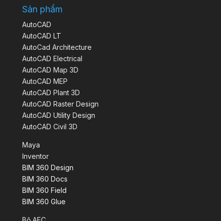
Sản phẩm
AutoCAD
AutoCAD LT
AutoCad Architecture
AutoCAD Electrical
AutoCAD Map 3D
AutoCAD MEP
AutoCAD Plant 3D
AutoCAD Raster Design
AutoCAD Utility Design
AutoCAD Civil 3D
Maya
Inventor
BIM 360 Design
BIM 360 Docs
BIM 360 Field
BIM 360 Glue
Bộ AEC