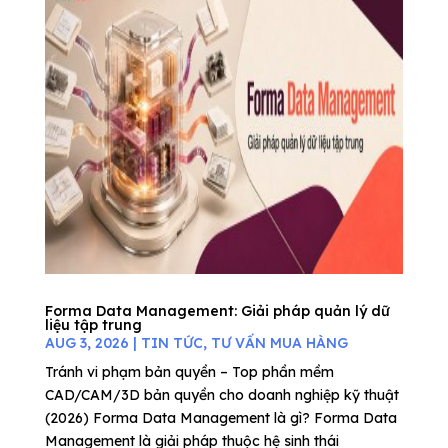
Forma Data Management: Giải pháp quản lý dữ
liệu tập trung
AUG 3, 2026
|
TIN TỨC
,
TƯ VẤN MUA HÀNG
Tránh vi phạm bản quyền – Top phần mềm
CAD/CAM/3D bản quyền cho doanh nghiệp kỹ thuật
(2026) Forma Data Management là gì? Forma Data
Management là giải pháp thuộc hệ sinh thái