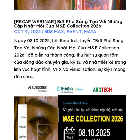
[RECAP WEBINAR] Bứt Phá Sáng Tạo Với Những
Cập Nhật Mới Của M&E Collection 2026
OCT 9, 2025
|
3DS MAX
,
EVENT
,
MAYA
Ngày 08.10.2025, hội thảo trực tuyến “Bứt Phá Sáng
Tạo Với Những Cập Nhật Mới Của M&E Collection
2026” đã diễn ra thành công, thu hút sự quan tâm
của đông đảo chuyên gia, kỹ sư và nhà thiết kế trong
lĩnh vực hoạt hình, VFX và visualization. Sự kiện mang
đến cho...