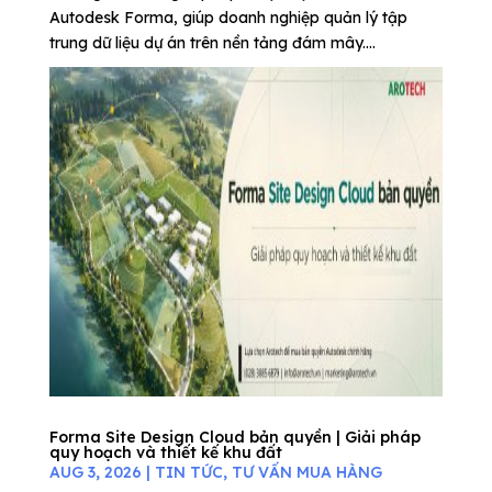
Autodesk Forma, giúp doanh nghiệp quản lý tập
trung dữ liệu dự án trên nền tảng đám mây....
Forma Site Design Cloud bản quyền | Giải pháp
quy hoạch và thiết kế khu đất
AUG 3, 2026
|
TIN TỨC
,
TƯ VẤN MUA HÀNG