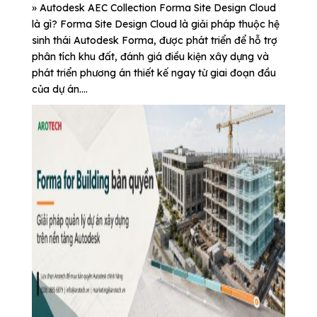
» Autodesk AEC Collection Forma Site Design Cloud
là gì? Forma Site Design Cloud là giải pháp thuộc hệ
sinh thái Autodesk Forma, được phát triển để hỗ trợ
phân tích khu đất, đánh giá điều kiện xây dựng và
phát triển phương án thiết kế ngay từ giai đoạn đầu
của dự án....