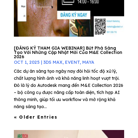
[ĐĂNG KÝ THAM GIA WEBINAR] Bứt Phá Sáng
Tạo Với Những Cập Nhật Mới Của M&E Collection
2026
OCT 1, 2025
|
3DS MAX
,
EVENT
,
MAYA
Các dự án sáng tạo ngày nay đòi hỏi tốc độ xử lý,
chất lượng hình ảnh và khả năng linh hoạt vượt trội.
Đó là lý do Autodesk mang đến M&E Collection 2026
– bộ công cụ được nâng cấp toàn diện, tích hợp AI
thông minh, giúp tối ưu workflow và mở rộng khả
năng sáng tạo...
« Older Entries