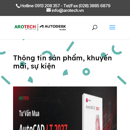
Hotline 0913 208 357 - Tel/Fax (028) 3885 6879
info@arotech.vn
Thông tin sản phẩm, khuyến
mãi, sự kiện