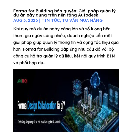
Forma for Building bản quyền: Giải pháp quản lý
dự án xây dựng trên nền tảng Autodesk
AUG 3, 2026
|
TIN TỨC
,
TƯ VẤN MUA HÀNG
Khi quy mô dự án ngày càng lớn và số lượng bên
tham gia ngày càng nhiều, doanh nghiệp cần một
giải pháp giúp quản lý thông tin và cộng tác hiệu quả
hơn. Forma for Building đáp ứng nhu cầu đó với bộ
công cụ hỗ trợ quản lý dữ liệu, kết nối quy trình BIM
và phối hợp dự...