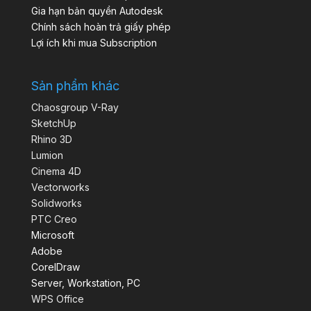
Gia hạn bản quyền Autodesk
Chính sách hoàn trả giấy phép
Lợi ích khi mua Subscription
Sản phẩm khác
Chaosgroup V-Ray
SketchUp
Rhino 3D
Lumion
Cinema 4D
Vectorworks
Solidworks
PTC Creo
Microsoft
Adobe
CorelDraw
Server, Workstation, PC
WPS Office