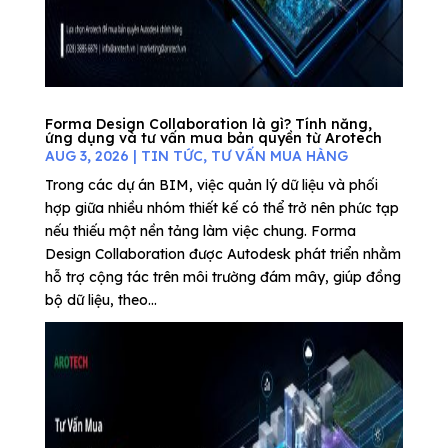
Forma Design Collaboration là gì? Tính năng,
ứng dụng và tư vấn mua bản quyền từ Arotech
AUG 3, 2026
|
TIN TỨC
,
TƯ VẤN MUA HÀNG
Trong các dự án BIM, việc quản lý dữ liệu và phối
hợp giữa nhiều nhóm thiết kế có thể trở nên phức tạp
nếu thiếu một nền tảng làm việc chung. Forma
Design Collaboration được Autodesk phát triển nhằm
hỗ trợ cộng tác trên môi trường đám mây, giúp đồng
bộ dữ liệu, theo...