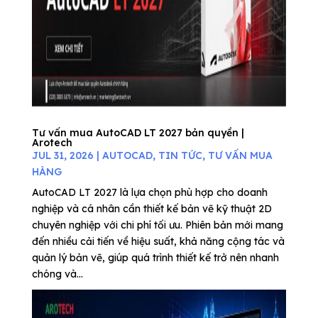
Tư vấn mua AutoCAD LT 2027 bản quyền |
Arotech
JUL 31, 2026
|
AUTOCAD
,
TIN TỨC
,
TƯ VẤN MUA
HÀNG
AutoCAD LT 2027 là lựa chọn phù hợp cho doanh
nghiệp và cá nhân cần thiết kế bản vẽ kỹ thuật 2D
chuyên nghiệp với chi phí tối ưu. Phiên bản mới mang
đến nhiều cải tiến về hiệu suất, khả năng cộng tác và
quản lý bản vẽ, giúp quá trình thiết kế trở nên nhanh
chóng và...