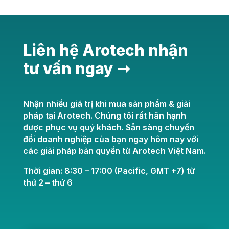
Liên hệ Arotech nhận
tư vấn ngay ➝
Nhận nhiều giá trị khi mua sản phẩm & giải
pháp tại Arotech. Chúng tôi rất hân hạnh
được phục vụ quý khách. Sẵn sàng chuyển
đổi doanh nghiệp của bạn ngay hôm nay với
các giải pháp bản quyền từ Arotech Việt Nam.
Thời gian: 8:30 – 17:00 (Pacific, GMT +7) từ
thứ 2 – thứ 6