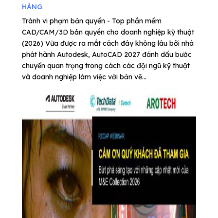
HÀNG
Tránh vi phạm bản quyền - Top phần mềm
CAD/CAM/3D bản quyền cho doanh nghiệp kỹ thuật
(2026) Vừa được ra mắt cách đây không lâu bởi nhà
phát hành Autodesk, AutoCAD 2027 đánh dấu bước
chuyển quan trọng trong cách các đội ngũ kỹ thuật
và doanh nghiệp làm việc với bản vẽ...