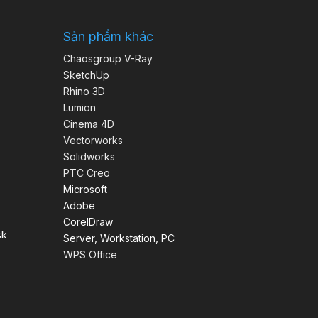
Sản phẩm khác
Chaosgroup V-Ray
SketchUp
Rhino 3D
Lumion
Cinema 4D
Vectorworks
Solidworks
PTC Creo
Microsoft
Adobe
CorelDraw
sk
Server, Workstation, PC
WPS Office