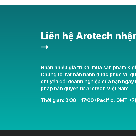
Liên hệ Arotech nhậ
➝
Nhận nhiều giá trị khi mua sản phẩm & gi
Chúng tôi rất hân hạnh được phục vụ q
chuyển đổi doanh nghiệp của bạn ngay h
pháp bản quyền từ Arotech Việt Nam.
Thời gian: 8:30 – 17:00 (Pacific, GMT +7)