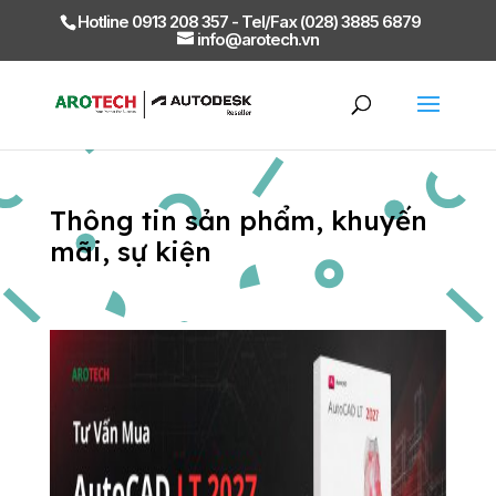
Hotline 0913 208 357 - Tel/Fax (028) 3885 6879
info@arotech.vn
Thông tin sản phẩm, khuyến
mãi, sự kiện