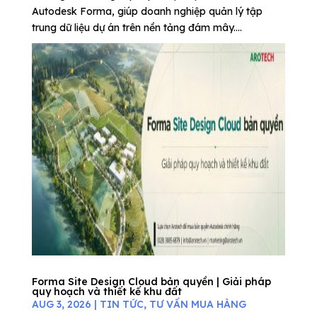
Autodesk Forma, giúp doanh nghiệp quản lý tập
trung dữ liệu dự án trên nền tảng đám mây....
Forma Site Design Cloud bản quyền | Giải pháp
quy hoạch và thiết kế khu đất
AUG 3, 2026
|
TIN TỨC
,
TƯ VẤN MUA HÀNG