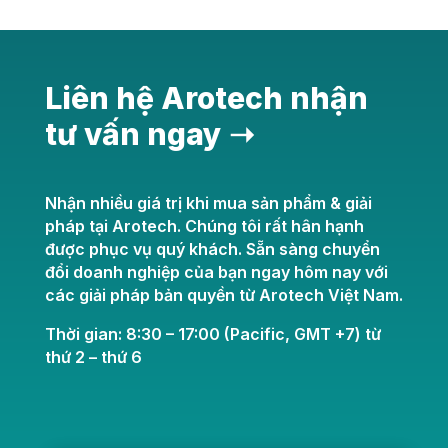
Liên hệ Arotech nhận
tư vấn ngay ➝
Nhận nhiều giá trị khi mua sản phẩm & giải
pháp tại Arotech. Chúng tôi rất hân hạnh
được phục vụ quý khách. Sẵn sàng chuyển
đổi doanh nghiệp của bạn ngay hôm nay với
các giải pháp bản quyền từ Arotech Việt Nam.
Thời gian: 8:30 – 17:00 (Pacific, GMT +7) từ
thứ 2 – thứ 6