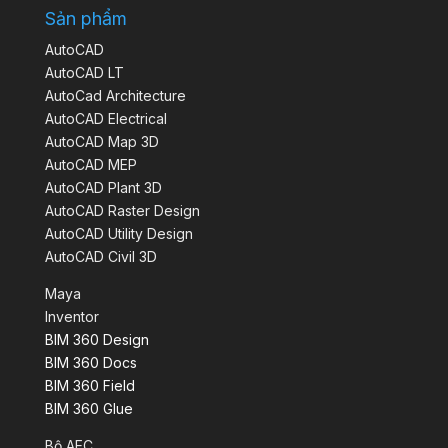
Sản phẩm
AutoCAD
AutoCAD LT
AutoCad Architecture
AutoCAD Electrical
AutoCAD Map 3D
AutoCAD MEP
AutoCAD Plant 3D
AutoCAD Raster Design
AutoCAD Utility Design
AutoCAD Civil 3D
Maya
Inventor
BIM 360 Design
BIM 360 Docs
BIM 360 Field
BIM 360 Glue
Bộ AEC