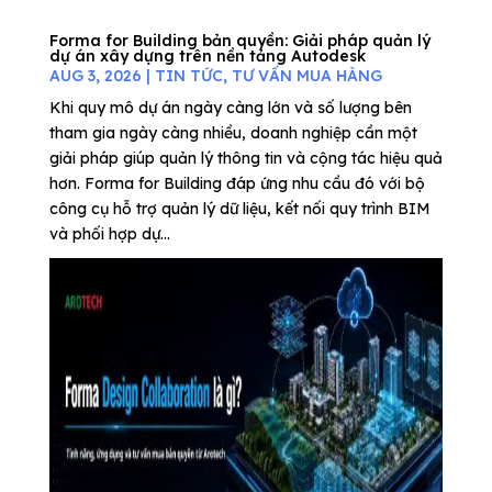
Forma for Building bản quyền: Giải pháp quản lý
dự án xây dựng trên nền tảng Autodesk
AUG 3, 2026
|
TIN TỨC
,
TƯ VẤN MUA HÀNG
Khi quy mô dự án ngày càng lớn và số lượng bên
tham gia ngày càng nhiều, doanh nghiệp cần một
giải pháp giúp quản lý thông tin và cộng tác hiệu quả
hơn. Forma for Building đáp ứng nhu cầu đó với bộ
công cụ hỗ trợ quản lý dữ liệu, kết nối quy trình BIM
và phối hợp dự...