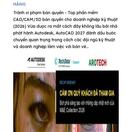
HÀNG
Tránh vi phạm bản quyền - Top phần mềm
CAD/CAM/3D bản quyền cho doanh nghiệp kỹ thuật
(2026) Vừa được ra mắt cách đây không lâu bởi nhà
phát hành Autodesk, AutoCAD 2027 đánh dấu bước
chuyển quan trọng trong cách các đội ngũ kỹ thuật
và doanh nghiệp làm việc với bản vẽ...