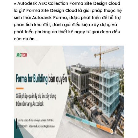
» Autodesk AEC Collection Forma Site Design Cloud
là gì? Forma Site Design Cloud là giải pháp thuộc hệ
sinh thái Autodesk Forma, được phát triển để hỗ trợ
phân tích khu đất, đánh giá điều kiện xây dựng và
phát triển phương án thiết kế ngay từ giai đoạn đầu
của dự án....