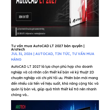
Tư vấn mua AutoCAD LT 2027 bản quyền |
Arotech
JUL 31, 2026
|
AUTOCAD
,
TIN TỨC
,
TƯ VẤN MUA
HÀNG
AutoCAD LT 2027 là lựa chọn phù hợp cho doanh
nghiệp và cá nhân cần thiết kế bản vẽ kỹ thuật 2D
chuyên nghiệp với chi phí tối ưu. Phiên bản mới mang
đến nhiều cải tiến về hiệu suất, khả năng cộng tác và
quản lý bản vẽ, giúp quá trình thiết kế trở nên nhanh
chóng và...