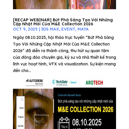
[RECAP WEBINAR] Bứt Phá Sáng Tạo Với Những
Cập Nhật Mới Của M&E Collection 2026
OCT 9, 2025
|
3DS MAX
,
EVENT
,
MAYA
Ngày 08.10.2025, hội thảo trực tuyến “Bứt Phá Sáng
Tạo Với Những Cập Nhật Mới Của M&E Collection
2026” đã diễn ra thành công, thu hút sự quan tâm
của đông đảo chuyên gia, kỹ sư và nhà thiết kế trong
lĩnh vực hoạt hình, VFX và visualization. Sự kiện mang
đến cho...