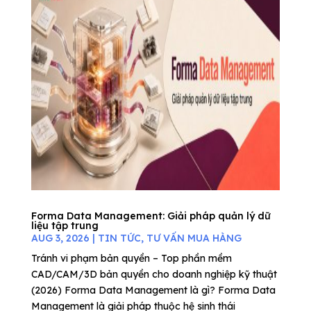
Forma Data Management: Giải pháp quản lý dữ
liệu tập trung
AUG 3, 2026
|
TIN TỨC
,
TƯ VẤN MUA HÀNG
Tránh vi phạm bản quyền – Top phần mềm
CAD/CAM/3D bản quyền cho doanh nghiệp kỹ thuật
(2026) Forma Data Management là gì? Forma Data
Management là giải pháp thuộc hệ sinh thái