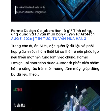
Forma Design Collaboration là gì? Tính năng,
ứng dụng và tư vấn mua bản quyền từ Arotech
AUG 3, 2026
|
TIN TỨC
,
TƯ VẤN MUA HÀNG
Trong các dự án BIM, việc quản lý dữ liệu và phối
hợp giữa nhiều nhóm thiết kế có thể trở nên phức tạp
nếu thiếu một nền tảng làm việc chung. Forma
Design Collaboration được Autodesk phát triển nhằm
hỗ trợ cộng tác trên môi trường đám mây, giúp đồng
bộ dữ liệu, theo...