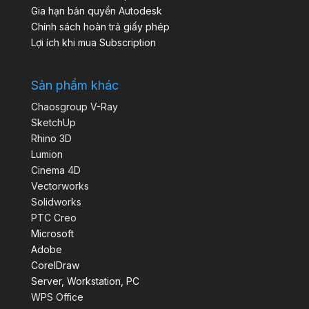
Gia hạn bản quyền Autodesk
Chính sách hoàn trả giấy phép
Lợi ích khi mua Subscription
Sản phẩm khác
Chaosgroup V-Ray
SketchUp
Rhino 3D
Lumion
Cinema 4D
Vectorworks
Solidworks
PTC Creo
Microsoft
Adobe
CorelDraw
Server, Workstation, PC
WPS Office