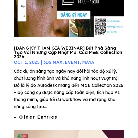
[ĐĂNG KÝ THAM GIA WEBINAR] Bứt Phá Sáng
Tạo Với Những Cập Nhật Mới Của M&E Collection
2026
OCT 1, 2025
|
3DS MAX
,
EVENT
,
MAYA
Các dự án sáng tạo ngày nay đòi hỏi tốc độ xử lý,
chất lượng hình ảnh và khả năng linh hoạt vượt trội.
Đó là lý do Autodesk mang đến M&E Collection 2026
– bộ công cụ được nâng cấp toàn diện, tích hợp AI
thông minh, giúp tối ưu workflow và mở rộng khả
năng sáng tạo...
« Older Entries