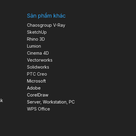
Sản phẩm khác
Chaosgroup V-Ray
SketchUp
Rhino 3D
Lumion
Cinema 4D
Vectorworks
Solidworks
PTC Creo
Microsoft
Adobe
CorelDraw
sk
Server, Workstation, PC
WPS Office