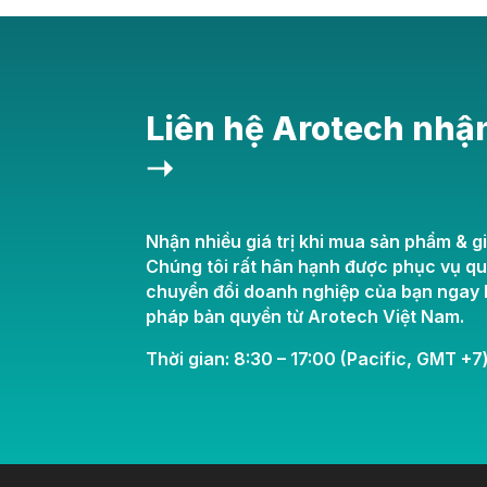
Liên hệ Arotech nhậ
➝
Nhận nhiều giá trị khi mua sản phẩm & gi
Chúng tôi rất hân hạnh được phục vụ q
chuyển đổi doanh nghiệp của bạn ngay h
pháp bản quyền từ Arotech Việt Nam.
Thời gian: 8:30 – 17:00 (Pacific, GMT +7)