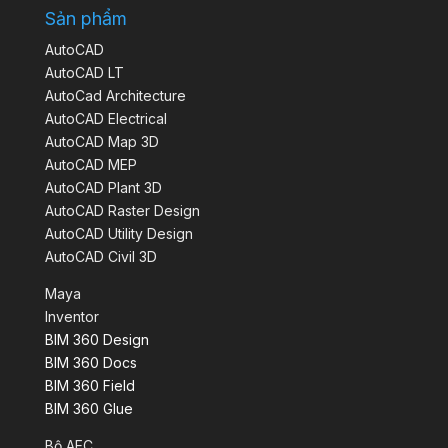
Sản phẩm
AutoCAD
AutoCAD LT
AutoCad Architecture
AutoCAD Electrical
AutoCAD Map 3D
AutoCAD MEP
AutoCAD Plant 3D
AutoCAD Raster Design
AutoCAD Utility Design
AutoCAD Civil 3D
Maya
Inventor
BIM 360 Design
BIM 360 Docs
BIM 360 Field
BIM 360 Glue
Bộ AEC