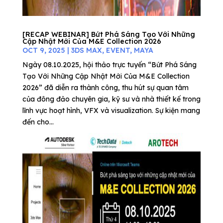
[RECAP WEBINAR] Bứt Phá Sáng Tạo Với Những
Cập Nhật Mới Của M&E Collection 2026
OCT 9, 2025
|
3DS MAX
,
EVENT
,
MAYA
Ngày 08.10.2025, hội thảo trực tuyến “Bứt Phá Sáng
Tạo Với Những Cập Nhật Mới Của M&E Collection
2026” đã diễn ra thành công, thu hút sự quan tâm
của đông đảo chuyên gia, kỹ sư và nhà thiết kế trong
lĩnh vực hoạt hình, VFX và visualization. Sự kiện mang
đến cho...