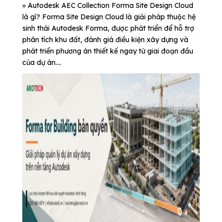
» Autodesk AEC Collection Forma Site Design Cloud
là gì? Forma Site Design Cloud là giải pháp thuộc hệ
sinh thái Autodesk Forma, được phát triển để hỗ trợ
phân tích khu đất, đánh giá điều kiện xây dựng và
phát triển phương án thiết kế ngay từ giai đoạn đầu
của dự án....