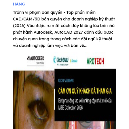
HÀNG
Tránh vi phạm bản quyền - Top phần mềm
CAD/CAM/3D bản quyền cho doanh nghiệp kỹ thuật
(2026) Vừa được ra mắt cách đây không lâu bởi nhà
phát hành Autodesk, AutoCAD 2027 đánh dấu bước
chuyển quan trọng trong cách các đội ngũ kỹ thuật
và doanh nghiệp làm việc với bản vẽ...