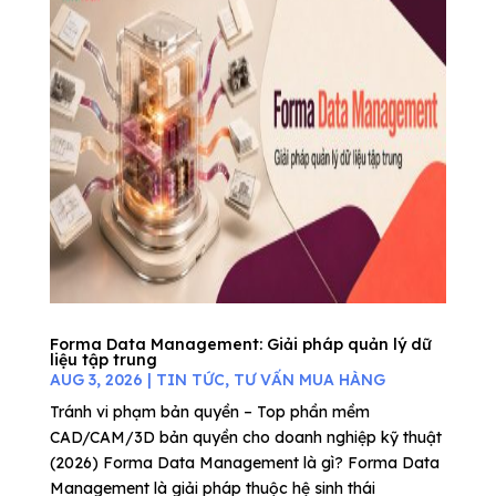
Forma Data Management: Giải pháp quản lý dữ
liệu tập trung
AUG 3, 2026
|
TIN TỨC
,
TƯ VẤN MUA HÀNG
Tránh vi phạm bản quyền – Top phần mềm
CAD/CAM/3D bản quyền cho doanh nghiệp kỹ thuật
(2026) Forma Data Management là gì? Forma Data
Management là giải pháp thuộc hệ sinh thái