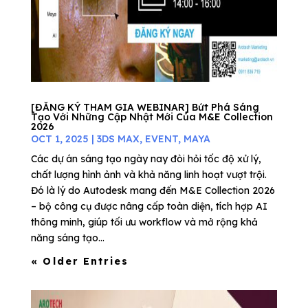
[ĐĂNG KÝ THAM GIA WEBINAR] Bứt Phá Sáng
Tạo Với Những Cập Nhật Mới Của M&E Collection
2026
OCT 1, 2025
|
3DS MAX
,
EVENT
,
MAYA
Các dự án sáng tạo ngày nay đòi hỏi tốc độ xử lý,
chất lượng hình ảnh và khả năng linh hoạt vượt trội.
Đó là lý do Autodesk mang đến M&E Collection 2026
– bộ công cụ được nâng cấp toàn diện, tích hợp AI
thông minh, giúp tối ưu workflow và mở rộng khả
năng sáng tạo...
« Older Entries