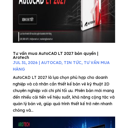
Tư vấn mua AutoCAD LT 2027 bản quyền |
Arotech
JUL 31, 2026
|
AUTOCAD
,
TIN TỨC
,
TƯ VẤN MUA
HÀNG
AutoCAD LT 2027 là lựa chọn phù hợp cho doanh
nghiệp và cá nhân cần thiết kế bản vẽ kỹ thuật 2D
chuyên nghiệp với chi phí tối ưu. Phiên bản mới mang
đến nhiều cải tiến về hiệu suất, khả năng cộng tác và
quản lý bản vẽ, giúp quá trình thiết kế trở nên nhanh
chóng và...