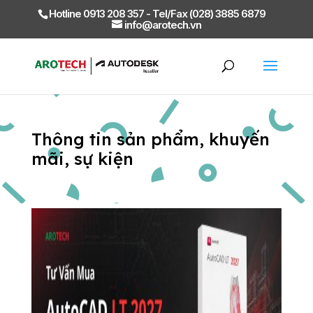
Hotline 0913 208 357 - Tel/Fax (028) 3885 6879
info@arotech.vn
Thông tin sản phẩm, khuyến
mãi, sự kiện