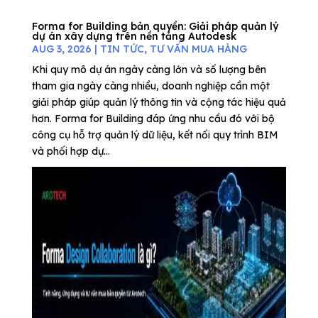
Forma for Building bản quyền: Giải pháp quản lý
dự án xây dựng trên nền tảng Autodesk
AUG 3, 2026
|
TIN TỨC
,
TƯ VẤN MUA HÀNG
Khi quy mô dự án ngày càng lớn và số lượng bên
tham gia ngày càng nhiều, doanh nghiệp cần một
giải pháp giúp quản lý thông tin và cộng tác hiệu quả
hơn. Forma for Building đáp ứng nhu cầu đó với bộ
công cụ hỗ trợ quản lý dữ liệu, kết nối quy trình BIM
và phối hợp dự...