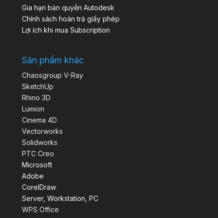
Gia hạn bản quyền Autodesk
Chính sách hoàn trả giấy phép
Lợi ích khi mua Subscription
Sản phẩm khác
Chaosgroup V-Ray
SketchUp
Rhino 3D
Lumion
Cinema 4D
Vectorworks
Solidworks
PTC Creo
Microsoft
Adobe
CorelDraw
Server, Workstation, PC
WPS Office