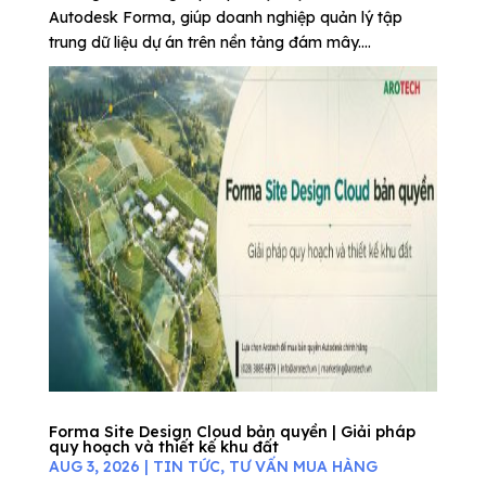
Autodesk Forma, giúp doanh nghiệp quản lý tập
trung dữ liệu dự án trên nền tảng đám mây....
Forma Site Design Cloud bản quyền | Giải pháp
quy hoạch và thiết kế khu đất
AUG 3, 2026
|
TIN TỨC
,
TƯ VẤN MUA HÀNG