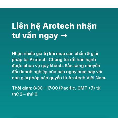
Liên hệ Arotech nhận
tư vấn ngay ➝
Nhận nhiều giá trị khi mua sản phẩm & giải
pháp tại Arotech. Chúng tôi rất hân hạnh
được phục vụ quý khách. Sẵn sàng chuyển
đổi doanh nghiệp của bạn ngay hôm nay với
các giải pháp bản quyền từ Arotech Việt Nam.
Thời gian: 8:30 – 17:00 (Pacific, GMT +7) từ
thứ 2 – thứ 6