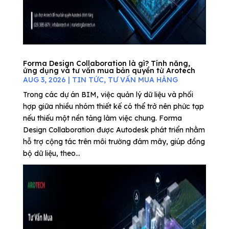
Forma Design Collaboration là gì? Tính năng,
ứng dụng và tư vấn mua bản quyền từ Arotech
AUG 3, 2026
|
TIN TỨC
,
TƯ VẤN MUA HÀNG
Trong các dự án BIM, việc quản lý dữ liệu và phối
hợp giữa nhiều nhóm thiết kế có thể trở nên phức tạp
nếu thiếu một nền tảng làm việc chung. Forma
Design Collaboration được Autodesk phát triển nhằm
hỗ trợ cộng tác trên môi trường đám mây, giúp đồng
bộ dữ liệu, theo...