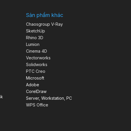
Sản phẩm khác
Chaosgroup V-Ray
SketchUp
Rhino 3D
Lumion
Cinema 4D
Vectorworks
Solidworks
PTC Creo
Microsoft
Adobe
CorelDraw
sk
Server, Workstation, PC
WPS Office