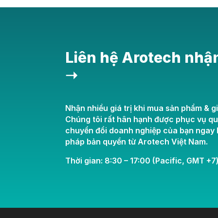
Liên hệ Arotech nhậ
➝
Nhận nhiều giá trị khi mua sản phẩm & gi
Chúng tôi rất hân hạnh được phục vụ q
chuyển đổi doanh nghiệp của bạn ngay h
pháp bản quyền từ Arotech Việt Nam.
Thời gian: 8:30 – 17:00 (Pacific, GMT +7)