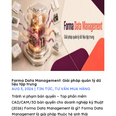
Forma Data Management: Giải pháp quản lý dữ
liệu tập trung
AUG 3, 2026
|
TIN TỨC
,
TƯ VẤN MUA HÀNG
Tránh vi phạm bản quyền – Top phần mềm
CAD/CAM/3D bản quyền cho doanh nghiệp kỹ thuật
(2026) Forma Data Management là gì? Forma Data
Management là giải pháp thuộc hệ sinh thái