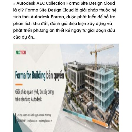
» Autodesk AEC Collection Forma Site Design Cloud
là gì? Forma Site Design Cloud là giải pháp thuộc hệ
sinh thái Autodesk Forma, được phát triển để hỗ trợ
phân tích khu đất, đánh giá điều kiện xây dựng và
phát triển phương án thiết kế ngay từ giai đoạn đầu
của dự án....