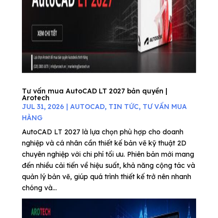
Tư vấn mua AutoCAD LT 2027 bản quyền |
Arotech
JUL 31, 2026
|
AUTOCAD
,
TIN TỨC
,
TƯ VẤN MUA
HÀNG
AutoCAD LT 2027 là lựa chọn phù hợp cho doanh
nghiệp và cá nhân cần thiết kế bản vẽ kỹ thuật 2D
chuyên nghiệp với chi phí tối ưu. Phiên bản mới mang
đến nhiều cải tiến về hiệu suất, khả năng cộng tác và
quản lý bản vẽ, giúp quá trình thiết kế trở nên nhanh
chóng và...