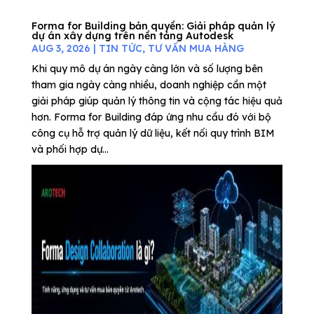
Forma for Building bản quyền: Giải pháp quản lý
dự án xây dựng trên nền tảng Autodesk
AUG 3, 2026
|
TIN TỨC
,
TƯ VẤN MUA HÀNG
Khi quy mô dự án ngày càng lớn và số lượng bên
tham gia ngày càng nhiều, doanh nghiệp cần một
giải pháp giúp quản lý thông tin và cộng tác hiệu quả
hơn. Forma for Building đáp ứng nhu cầu đó với bộ
công cụ hỗ trợ quản lý dữ liệu, kết nối quy trình BIM
và phối hợp dự...