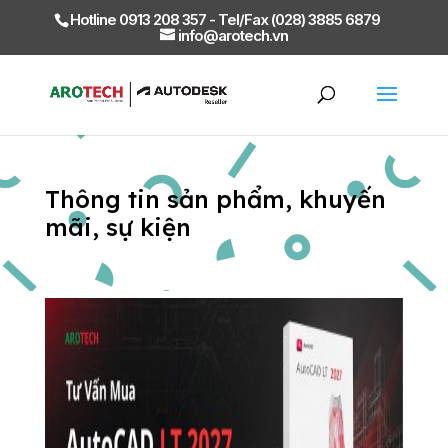
Hotline 0913 208 357 - Tel/Fax (028) 3885 6879
info@arotech.vn
Thông tin sản phẩm, khuyến
mãi, sự kiện