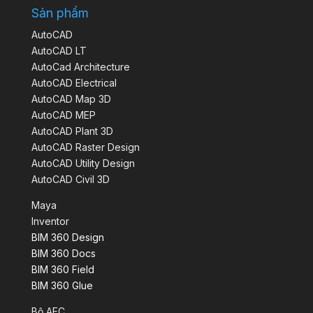
Sản phẩm
AutoCAD
AutoCAD LT
AutoCad Architecture
AutoCAD Electrical
AutoCAD Map 3D
AutoCAD MEP
AutoCAD Plant 3D
AutoCAD Raster Design
AutoCAD Utility Design
AutoCAD Civil 3D
Maya
Inventor
BIM 360 Design
BIM 360 Docs
BIM 360 Field
BIM 360 Glue
Bộ AEC