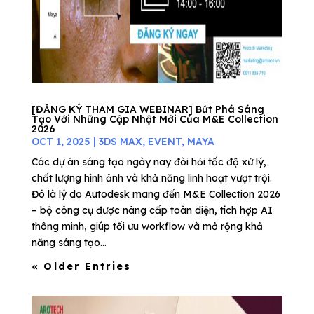
[ĐĂNG KÝ THAM GIA WEBINAR] Bứt Phá Sáng
Tạo Với Những Cập Nhật Mới Của M&E Collection
2026
OCT 1, 2025
|
3DS MAX
,
EVENT
,
MAYA
Các dự án sáng tạo ngày nay đòi hỏi tốc độ xử lý,
chất lượng hình ảnh và khả năng linh hoạt vượt trội.
Đó là lý do Autodesk mang đến M&E Collection 2026
– bộ công cụ được nâng cấp toàn diện, tích hợp AI
thông minh, giúp tối ưu workflow và mở rộng khả
năng sáng tạo...
« Older Entries