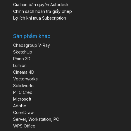
Gia hạn bản quyền Autodesk
Chính sách hoàn trả giấy phép
Lợi ích khi mua Subscription
Sản phẩm khác
Chaosgroup V-Ray
SketchUp
Rhino 3D
Lumion
Cinema 4D
Vectorworks
Solidworks
PTC Creo
Microsoft
Adobe
CorelDraw
Server, Workstation, PC
WPS Office