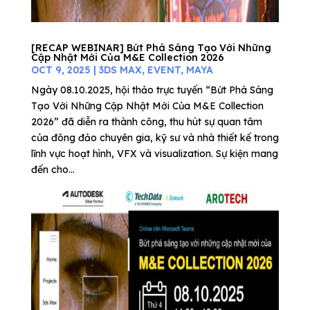
[RECAP WEBINAR] Bứt Phá Sáng Tạo Với Những
Cập Nhật Mới Của M&E Collection 2026
OCT 9, 2025
|
3DS MAX
,
EVENT
,
MAYA
Ngày 08.10.2025, hội thảo trực tuyến “Bứt Phá Sáng
Tạo Với Những Cập Nhật Mới Của M&E Collection
2026” đã diễn ra thành công, thu hút sự quan tâm
của đông đảo chuyên gia, kỹ sư và nhà thiết kế trong
lĩnh vực hoạt hình, VFX và visualization. Sự kiện mang
đến cho...