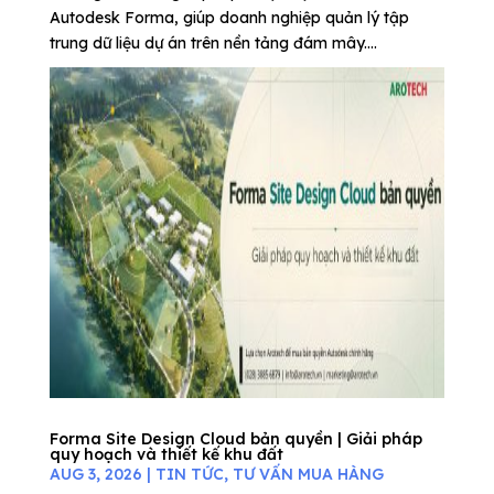
Autodesk Forma, giúp doanh nghiệp quản lý tập
trung dữ liệu dự án trên nền tảng đám mây....
Forma Site Design Cloud bản quyền | Giải pháp
quy hoạch và thiết kế khu đất
AUG 3, 2026
|
TIN TỨC
,
TƯ VẤN MUA HÀNG