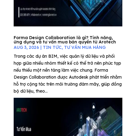
Forma Design Collaboration là gì? Tính năng,
ứng dụng và tư vấn mua bản quyền từ Arotech
AUG 3, 2026
|
TIN TỨC
,
TƯ VẤN MUA HÀNG
Trong các dự án BIM, việc quản lý dữ liệu và phối
hợp giữa nhiều nhóm thiết kế có thể trở nên phức tạp
nếu thiếu một nền tảng làm việc chung. Forma
Design Collaboration được Autodesk phát triển nhằm
hỗ trợ cộng tác trên môi trường đám mây, giúp đồng
bộ dữ liệu, theo...