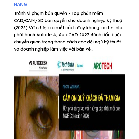
HÀNG
Tránh vi phạm bản quyền - Top phần mềm
CAD/CAM/3D bản quyền cho doanh nghiệp kỹ thuật
(2026) Vừa được ra mắt cách đây không lâu bởi nhà
phát hành Autodesk, AutoCAD 2027 đánh dấu bước
chuyển quan trọng trong cách các đội ngũ kỹ thuật
và doanh nghiệp làm việc với bản vẽ...