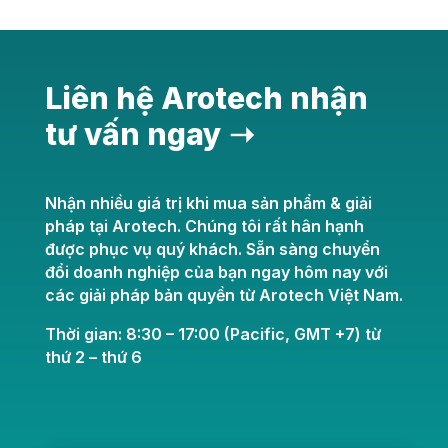
Liên hệ Arotech nhận
tư vấn ngay ➝
Nhận nhiều giá trị khi mua sản phẩm & giải
pháp tại Arotech. Chúng tôi rất hân hạnh
được phục vụ quý khách. Sẵn sàng chuyển
đổi doanh nghiệp của bạn ngay hôm nay với
các giải pháp bản quyền từ Arotech Việt Nam.
Thời gian: 8:30 – 17:00 (Pacific, GMT +7) từ
thứ 2 – thứ 6