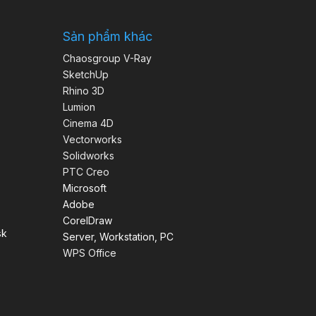
Sản phẩm khác
Chaosgroup V-Ray
SketchUp
Rhino 3D
Lumion
Cinema 4D
Vectorworks
Solidworks
PTC Creo
Microsoft
Adobe
CorelDraw
sk
Server, Workstation, PC
WPS Office