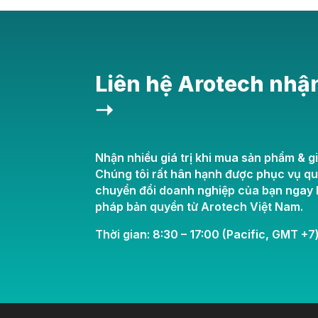
Liên hệ Arotech nhậ
➝
Nhận nhiều giá trị khi mua sản phẩm & gi
Chúng tôi rất hân hạnh được phục vụ q
chuyển đổi doanh nghiệp của bạn ngay h
pháp bản quyền từ Arotech Việt Nam.
Thời gian: 8:30 – 17:00 (Pacific, GMT +7)