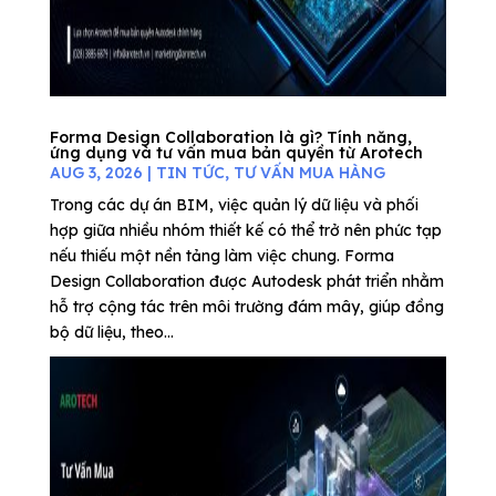
Forma Design Collaboration là gì? Tính năng,
ứng dụng và tư vấn mua bản quyền từ Arotech
AUG 3, 2026
|
TIN TỨC
,
TƯ VẤN MUA HÀNG
Trong các dự án BIM, việc quản lý dữ liệu và phối
hợp giữa nhiều nhóm thiết kế có thể trở nên phức tạp
nếu thiếu một nền tảng làm việc chung. Forma
Design Collaboration được Autodesk phát triển nhằm
hỗ trợ cộng tác trên môi trường đám mây, giúp đồng
bộ dữ liệu, theo...