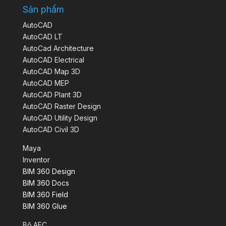
Sản phẩm
AutoCAD
AutoCAD LT
AutoCad Architecture
AutoCAD Electrical
AutoCAD Map 3D
AutoCAD MEP
AutoCAD Plant 3D
AutoCAD Raster Design
AutoCAD Utility Design
AutoCAD Civil 3D
Maya
Inventor
BIM 360 Design
BIM 360 Docs
BIM 360 Field
BIM 360 Glue
Bộ AEC