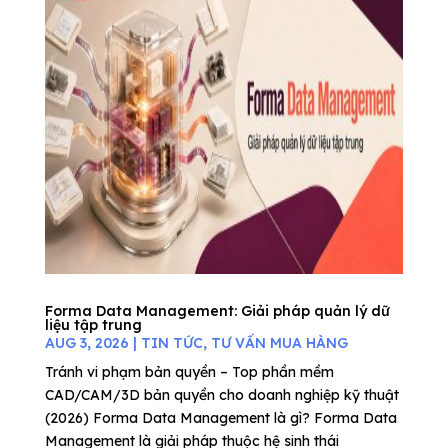
Forma Data Management: Giải pháp quản lý dữ
liệu tập trung
AUG 3, 2026
|
TIN TỨC
,
TƯ VẤN MUA HÀNG
Tránh vi phạm bản quyền – Top phần mềm
CAD/CAM/3D bản quyền cho doanh nghiệp kỹ thuật
(2026) Forma Data Management là gì? Forma Data
Management là giải pháp thuộc hệ sinh thái