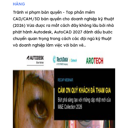
HÀNG
Tránh vi phạm bản quyền - Top phần mềm
CAD/CAM/3D bản quyền cho doanh nghiệp kỹ thuật
(2026) Vừa được ra mắt cách đây không lâu bởi nhà
phát hành Autodesk, AutoCAD 2027 đánh dấu bước
chuyển quan trọng trong cách các đội ngũ kỹ thuật
và doanh nghiệp làm việc với bản vẽ...