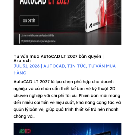
Tư vấn mua AutoCAD LT 2027 bản quyền |
Arotech
JUL 31, 2026
|
AUTOCAD
,
TIN TỨC
,
TƯ VẤN MUA
HÀNG
AutoCAD LT 2027 là lựa chọn phù hợp cho doanh
nghiệp và cá nhân cần thiết kế bản vẽ kỹ thuật 2D
chuyên nghiệp với chi phí tối ưu. Phiên bản mới mang
đến nhiều cải tiến về hiệu suất, khả năng cộng tác và
quản lý bản vẽ, giúp quá trình thiết kế trở nên nhanh
chóng và...