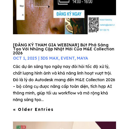
[ĐĂNG KÝ THAM GIA WEBINAR] Bứt Phá Sáng
Tạo Với Những Cập Nhật Mới Của M&E Collection
2026
OCT 1, 2025
|
3DS MAX
,
EVENT
,
MAYA
Các dự án sáng tạo ngày nay đòi hỏi tốc độ xử lý,
chất lượng hình ảnh và khả năng linh hoạt vượt trội.
Đó là lý do Autodesk mang đến M&E Collection 2026
– bộ công cụ được nâng cấp toàn diện, tích hợp AI
thông minh, giúp tối ưu workflow và mở rộng khả
năng sáng tạo...
« Older Entries