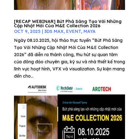
[RECAP WEBINAR] Bứt Phá Sáng Tạo Với Những
Cập Nhật Mới Của M&E Collection 2026
OCT 9, 2025
|
3DS MAX
,
EVENT
,
MAYA
Ngày 08.10.2025, hội thảo trực tuyến “Bứt Phá Sáng
Tạo Với Những Cập Nhật Mới Của M&E Collection
2026” đã diễn ra thành công, thu hút sự quan tâm
của đông đảo chuyên gia, kỹ sư và nhà thiết kế trong
lĩnh vực hoạt hình, VFX và visualization. Sự kiện mang
đến cho...