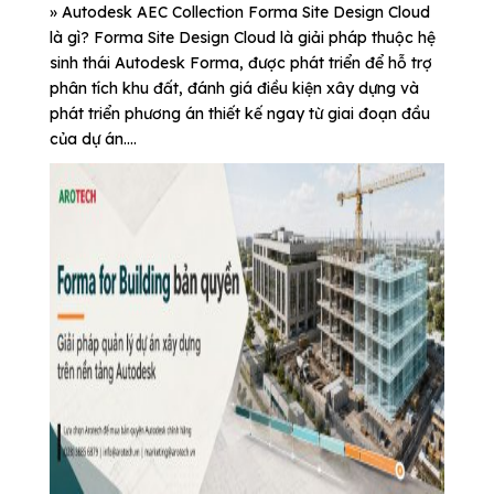
» Autodesk AEC Collection Forma Site Design Cloud
là gì? Forma Site Design Cloud là giải pháp thuộc hệ
sinh thái Autodesk Forma, được phát triển để hỗ trợ
phân tích khu đất, đánh giá điều kiện xây dựng và
phát triển phương án thiết kế ngay từ giai đoạn đầu
của dự án....