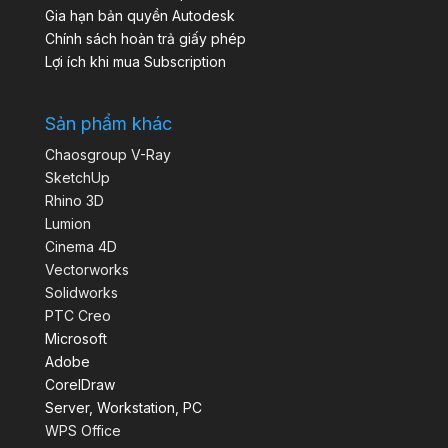
Gia hạn bản quyền Autodesk
Chính sách hoàn trả giấy phép
Lợi ích khi mua Subscription
Sản phẩm khác
Chaosgroup V-Ray
SketchUp
Rhino 3D
Lumion
Cinema 4D
Vectorworks
Solidworks
PTC Creo
Microsoft
Adobe
CorelDraw
Server, Workstation, PC
WPS Office