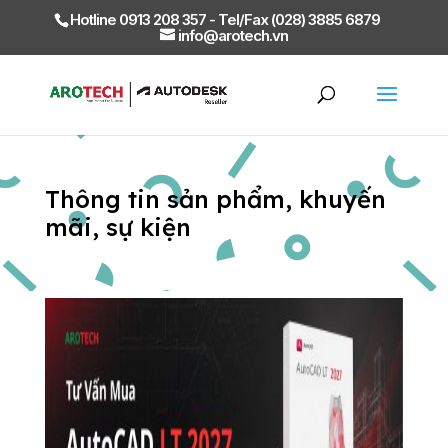
Hotline 0913 208 357 - Tel/Fax (028) 3885 6879
info@arotech.vn
Thông tin sản phẩm, khuyến
mãi, sự kiện