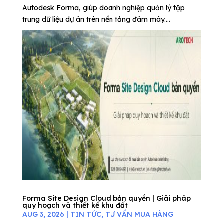
Autodesk Forma, giúp doanh nghiệp quản lý tập
trung dữ liệu dự án trên nền tảng đám mây....
Forma Site Design Cloud bản quyền | Giải pháp
quy hoạch và thiết kế khu đất
AUG 3, 2026
|
TIN TỨC
,
TƯ VẤN MUA HÀNG