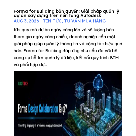
Forma for Building bản quyền: Giải pháp quản lý
dự án xây dựng trên nền tảng Autodesk
AUG 3, 2026
|
TIN TỨC
,
TƯ VẤN MUA HÀNG
Khi quy mô dự án ngày càng lớn và số lượng bên
tham gia ngày càng nhiều, doanh nghiệp cần một
giải pháp giúp quản lý thông tin và cộng tác hiệu quả
hơn. Forma for Building đáp ứng nhu cầu đó với bộ
công cụ hỗ trợ quản lý dữ liệu, kết nối quy trình BIM
và phối hợp dự...