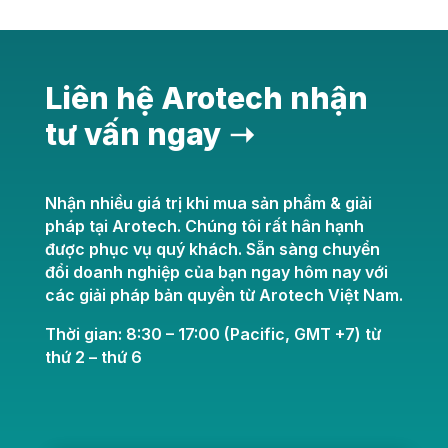
Liên hệ Arotech nhận
tư vấn ngay ➝
Nhận nhiều giá trị khi mua sản phẩm & giải
pháp tại Arotech. Chúng tôi rất hân hạnh
được phục vụ quý khách. Sẵn sàng chuyển
đổi doanh nghiệp của bạn ngay hôm nay với
các giải pháp bản quyền từ Arotech Việt Nam.
Thời gian: 8:30 – 17:00 (Pacific, GMT +7) từ
thứ 2 – thứ 6