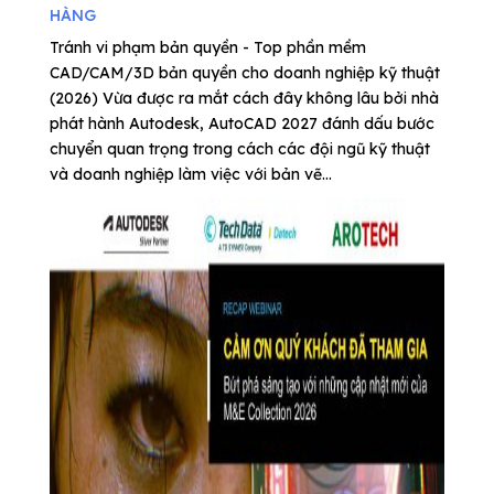
HÀNG
Tránh vi phạm bản quyền - Top phần mềm
CAD/CAM/3D bản quyền cho doanh nghiệp kỹ thuật
(2026) Vừa được ra mắt cách đây không lâu bởi nhà
phát hành Autodesk, AutoCAD 2027 đánh dấu bước
chuyển quan trọng trong cách các đội ngũ kỹ thuật
và doanh nghiệp làm việc với bản vẽ...