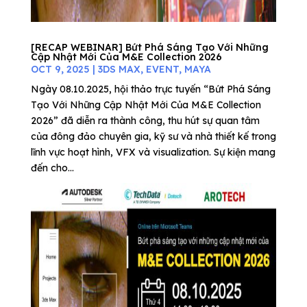
[RECAP WEBINAR] Bứt Phá Sáng Tạo Với Những
Cập Nhật Mới Của M&E Collection 2026
OCT 9, 2025
|
3DS MAX
,
EVENT
,
MAYA
Ngày 08.10.2025, hội thảo trực tuyến “Bứt Phá Sáng
Tạo Với Những Cập Nhật Mới Của M&E Collection
2026” đã diễn ra thành công, thu hút sự quan tâm
của đông đảo chuyên gia, kỹ sư và nhà thiết kế trong
lĩnh vực hoạt hình, VFX và visualization. Sự kiện mang
đến cho...