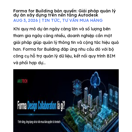
Forma for Building bản quyền: Giải pháp quản lý
dự án xây dựng trên nền tảng Autodesk
AUG 3, 2026
|
TIN TỨC
,
TƯ VẤN MUA HÀNG
Khi quy mô dự án ngày càng lớn và số lượng bên
tham gia ngày càng nhiều, doanh nghiệp cần một
giải pháp giúp quản lý thông tin và cộng tác hiệu quả
hơn. Forma for Building đáp ứng nhu cầu đó với bộ
công cụ hỗ trợ quản lý dữ liệu, kết nối quy trình BIM
và phối hợp dự...