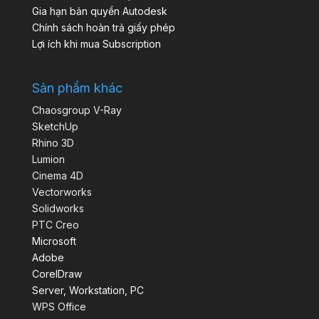
Gia hạn bản quyền Autodesk
Chính sách hoàn trả giấy phép
Lợi ích khi mua Subscription
Sản phẩm khác
Chaosgroup V-Ray
SketchUp
Rhino 3D
Lumion
Cinema 4D
Vectorworks
Solidworks
PTC Creo
Microsoft
Adobe
CorelDraw
Server, Workstation, PC
WPS Office