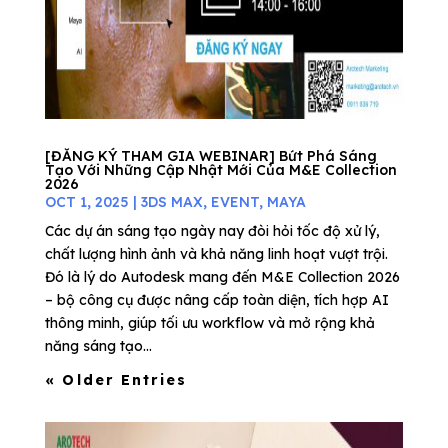
[ĐĂNG KÝ THAM GIA WEBINAR] Bứt Phá Sáng
Tạo Với Những Cập Nhật Mới Của M&E Collection
2026
OCT 1, 2025
|
3DS MAX
,
EVENT
,
MAYA
Các dự án sáng tạo ngày nay đòi hỏi tốc độ xử lý,
chất lượng hình ảnh và khả năng linh hoạt vượt trội.
Đó là lý do Autodesk mang đến M&E Collection 2026
– bộ công cụ được nâng cấp toàn diện, tích hợp AI
thông minh, giúp tối ưu workflow và mở rộng khả
năng sáng tạo...
« Older Entries