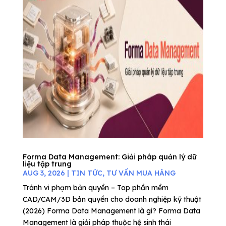
Forma Data Management: Giải pháp quản lý dữ
liệu tập trung
AUG 3, 2026
|
TIN TỨC
,
TƯ VẤN MUA HÀNG
Tránh vi phạm bản quyền – Top phần mềm
CAD/CAM/3D bản quyền cho doanh nghiệp kỹ thuật
(2026) Forma Data Management là gì? Forma Data
Management là giải pháp thuộc hệ sinh thái