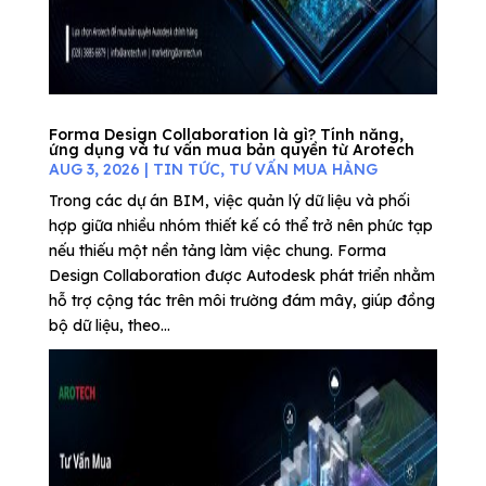
Forma Design Collaboration là gì? Tính năng,
ứng dụng và tư vấn mua bản quyền từ Arotech
AUG 3, 2026
|
TIN TỨC
,
TƯ VẤN MUA HÀNG
Trong các dự án BIM, việc quản lý dữ liệu và phối
hợp giữa nhiều nhóm thiết kế có thể trở nên phức tạp
nếu thiếu một nền tảng làm việc chung. Forma
Design Collaboration được Autodesk phát triển nhằm
hỗ trợ cộng tác trên môi trường đám mây, giúp đồng
bộ dữ liệu, theo...