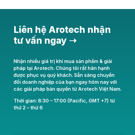
Liên hệ Arotech nhận
tư vấn ngay ➝
Nhận nhiều giá trị khi mua sản phẩm & giải
pháp tại Arotech. Chúng tôi rất hân hạnh
được phục vụ quý khách. Sẵn sàng chuyển
đổi doanh nghiệp của bạn ngay hôm nay với
các giải pháp bản quyền từ Arotech Việt Nam.
Thời gian: 8:30 – 17:00 (Pacific, GMT +7) từ
thứ 2 – thứ 6