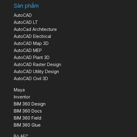
Sản phẩm
AutoCAD
AutoCAD LT
AutoCad Architecture
AutoCAD Electrical
AutoCAD Map 3D
AutoCAD MEP
AutoCAD Plant 3D
AutoCAD Raster Design
AutoCAD Utility Design
AutoCAD Civil 3D
Maya
Inventor
BIM 360 Design
BIM 360 Docs
BIM 360 Field
BIM 360 Glue
Bộ AEC