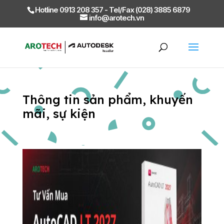
Hotline 0913 208 357 - Tel/Fax (028) 3885 6879
info@arotech.vn
Thông tin sản phẩm, khuyến
mãi, sự kiện