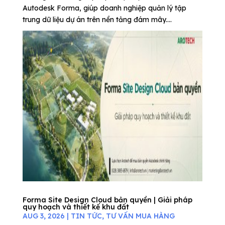
Autodesk Forma, giúp doanh nghiệp quản lý tập
trung dữ liệu dự án trên nền tảng đám mây....
Forma Site Design Cloud bản quyền | Giải pháp
quy hoạch và thiết kế khu đất
AUG 3, 2026
|
TIN TỨC
,
TƯ VẤN MUA HÀNG