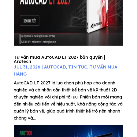
Tư vấn mua AutoCAD LT 2027 bản quyền |
Arotech
JUL 31, 2026
|
AUTOCAD
,
TIN TỨC
,
TƯ VẤN MUA
HÀNG
AutoCAD LT 2027 là lựa chọn phù hợp cho doanh
nghiệp và cá nhân cần thiết kế bản vẽ kỹ thuật 2D
chuyên nghiệp với chi phí tối ưu. Phiên bản mới mang
đến nhiều cải tiến về hiệu suất, khả năng cộng tác và
quản lý bản vẽ, giúp quá trình thiết kế trở nên nhanh
chóng và...