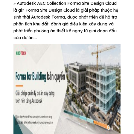
» Autodesk AEC Collection Forma Site Design Cloud
là gì? Forma Site Design Cloud là giải pháp thuộc hệ
sinh thái Autodesk Forma, được phát triển để hỗ trợ
phân tích khu đất, đánh giá điều kiện xây dựng và
phát triển phương án thiết kế ngay từ giai đoạn đầu
của dự án....