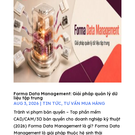
Forma Data Management: Giải pháp quản lý dữ
liệu tập trung
AUG 3, 2026
|
TIN TỨC
,
TƯ VẤN MUA HÀNG
Tránh vi phạm bản quyền – Top phần mềm
CAD/CAM/3D bản quyền cho doanh nghiệp kỹ thuật
(2026) Forma Data Management là gì? Forma Data
Management là giải pháp thuộc hệ sinh thái