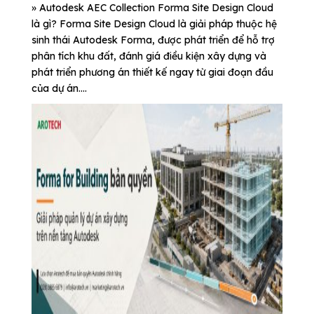
» Autodesk AEC Collection Forma Site Design Cloud
là gì? Forma Site Design Cloud là giải pháp thuộc hệ
sinh thái Autodesk Forma, được phát triển để hỗ trợ
phân tích khu đất, đánh giá điều kiện xây dựng và
phát triển phương án thiết kế ngay từ giai đoạn đầu
của dự án....