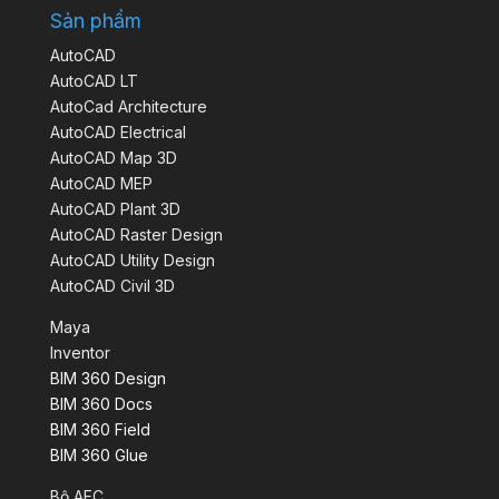
Sản phẩm
AutoCAD
AutoCAD LT
AutoCad Architecture
AutoCAD Electrical
AutoCAD Map 3D
AutoCAD MEP
AutoCAD Plant 3D
AutoCAD Raster Design
AutoCAD Utility Design
AutoCAD Civil 3D
Maya
Inventor
BIM 360 Design
BIM 360 Docs
BIM 360 Field
BIM 360 Glue
Bộ AEC