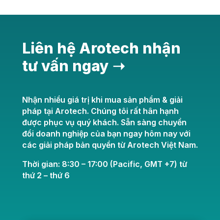
Liên hệ Arotech nhận
tư vấn ngay ➝
Nhận nhiều giá trị khi mua sản phẩm & giải
pháp tại Arotech. Chúng tôi rất hân hạnh
được phục vụ quý khách. Sẵn sàng chuyển
đổi doanh nghiệp của bạn ngay hôm nay với
các giải pháp bản quyền từ Arotech Việt Nam.
Thời gian: 8:30 – 17:00 (Pacific, GMT +7) từ
thứ 2 – thứ 6