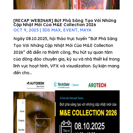
[RECAP WEBINAR] Bứt Phá Sáng Tạo Với Những
Cập Nhật Mới Của M&E Collection 2026
OCT 9, 2025
|
3DS MAX
,
EVENT
,
MAYA
Ngày 08.10.2025, hội thảo trực tuyến “Bứt Phá Sáng
Tạo Với Những Cập Nhật Mới Của M&E Collection
2026” đã diễn ra thành công, thu hút sự quan tâm
của đông đảo chuyên gia, kỹ sư và nhà thiết kế trong
lĩnh vực hoạt hình, VFX và visualization. Sự kiện mang
đến cho...