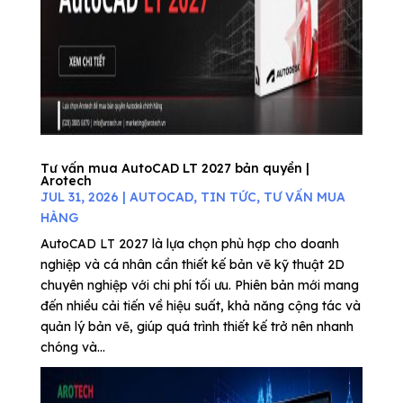
Tư vấn mua AutoCAD LT 2027 bản quyền |
Arotech
JUL 31, 2026
|
AUTOCAD
,
TIN TỨC
,
TƯ VẤN MUA
HÀNG
AutoCAD LT 2027 là lựa chọn phù hợp cho doanh
nghiệp và cá nhân cần thiết kế bản vẽ kỹ thuật 2D
chuyên nghiệp với chi phí tối ưu. Phiên bản mới mang
đến nhiều cải tiến về hiệu suất, khả năng cộng tác và
quản lý bản vẽ, giúp quá trình thiết kế trở nên nhanh
chóng và...