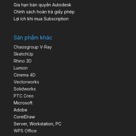
Gia hạn bản quyền Autodesk
Chính sách hoàn trả giấy phép
Lợi ích khi mua Subscription
Sản phẩm khác
Chaosgroup V-Ray
SketchUp
Rhino 3D
Lumion
Cinema 4D
Vectorworks
Solidworks
PTC Creo
Microsoft
Adobe
CorelDraw
Server, Workstation, PC
WPS Office