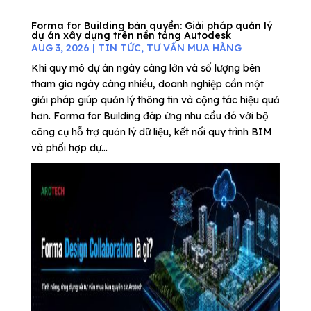
Forma for Building bản quyền: Giải pháp quản lý
dự án xây dựng trên nền tảng Autodesk
AUG 3, 2026
|
TIN TỨC
,
TƯ VẤN MUA HÀNG
Khi quy mô dự án ngày càng lớn và số lượng bên
tham gia ngày càng nhiều, doanh nghiệp cần một
giải pháp giúp quản lý thông tin và cộng tác hiệu quả
hơn. Forma for Building đáp ứng nhu cầu đó với bộ
công cụ hỗ trợ quản lý dữ liệu, kết nối quy trình BIM
và phối hợp dự...