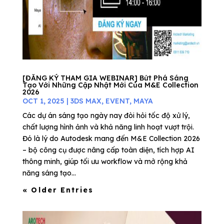
[ĐĂNG KÝ THAM GIA WEBINAR] Bứt Phá Sáng
Tạo Với Những Cập Nhật Mới Của M&E Collection
2026
OCT 1, 2025
|
3DS MAX
,
EVENT
,
MAYA
Các dự án sáng tạo ngày nay đòi hỏi tốc độ xử lý,
chất lượng hình ảnh và khả năng linh hoạt vượt trội.
Đó là lý do Autodesk mang đến M&E Collection 2026
– bộ công cụ được nâng cấp toàn diện, tích hợp AI
thông minh, giúp tối ưu workflow và mở rộng khả
năng sáng tạo...
« Older Entries