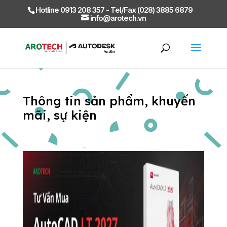
Hotline 0913 208 357 - Tel/Fax (028) 3885 6879
info@arotech.vn
Thông tin sản phẩm, khuyến
mãi, sự kiện