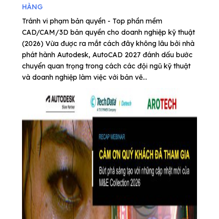
HÀNG
Tránh vi phạm bản quyền - Top phần mềm
CAD/CAM/3D bản quyền cho doanh nghiệp kỹ thuật
(2026) Vừa được ra mắt cách đây không lâu bởi nhà
phát hành Autodesk, AutoCAD 2027 đánh dấu bước
chuyển quan trọng trong cách các đội ngũ kỹ thuật
và doanh nghiệp làm việc với bản vẽ...