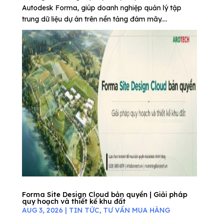
Autodesk Forma, giúp doanh nghiệp quản lý tập
trung dữ liệu dự án trên nền tảng đám mây....
Forma Site Design Cloud bản quyền | Giải pháp
quy hoạch và thiết kế khu đất
AUG 3, 2026
|
TIN TỨC
,
TƯ VẤN MUA HÀNG