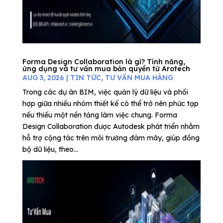
Forma Design Collaboration là gì? Tính năng,
ứng dụng và tư vấn mua bản quyền từ Arotech
AUG 3, 2026
|
TIN TỨC
,
TƯ VẤN MUA HÀNG
Trong các dự án BIM, việc quản lý dữ liệu và phối
hợp giữa nhiều nhóm thiết kế có thể trở nên phức tạp
nếu thiếu một nền tảng làm việc chung. Forma
Design Collaboration được Autodesk phát triển nhằm
hỗ trợ cộng tác trên môi trường đám mây, giúp đồng
bộ dữ liệu, theo...