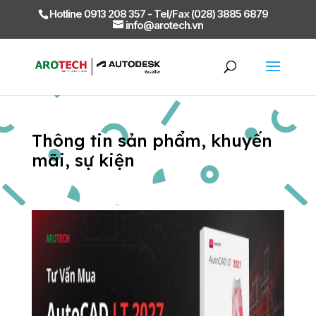
Hotline 0913 208 357 - Tel/Fax (028) 3885 6879
info@arotech.vn
Thông tin sản phẩm, khuyến
mãi, sự kiện