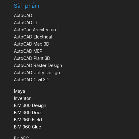
Sản phẩm
AutoCAD
AutoCAD LT
AutoCad Architecture
AutoCAD Electrical
AutoCAD Map 3D
AutoCAD MEP
AutoCAD Plant 3D
AutoCAD Raster Design
AutoCAD Utility Design
AutoCAD Civil 3D
Maya
Inventor
BIM 360 Design
BIM 360 Docs
BIM 360 Field
BIM 360 Glue
Bộ AEC