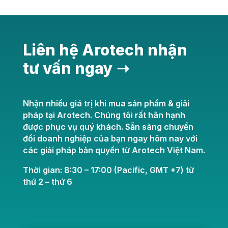
Liên hệ Arotech nhận
tư vấn ngay ➝
Nhận nhiều giá trị khi mua sản phẩm & giải
pháp tại Arotech. Chúng tôi rất hân hạnh
được phục vụ quý khách. Sẵn sàng chuyển
đổi doanh nghiệp của bạn ngay hôm nay với
các giải pháp bản quyền từ Arotech Việt Nam.
Thời gian: 8:30 – 17:00 (Pacific, GMT +7) từ
thứ 2 – thứ 6