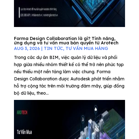
Forma Design Collaboration là gì? Tính năng,
ứng dụng và tư vấn mua bản quyền từ Arotech
AUG 3, 2026
|
TIN TỨC
,
TƯ VẤN MUA HÀNG
Trong các dự án BIM, việc quản lý dữ liệu và phối
hợp giữa nhiều nhóm thiết kế có thể trở nên phức tạp
nếu thiếu một nền tảng làm việc chung. Forma
Design Collaboration được Autodesk phát triển nhằm
hỗ trợ cộng tác trên môi trường đám mây, giúp đồng
bộ dữ liệu, theo...