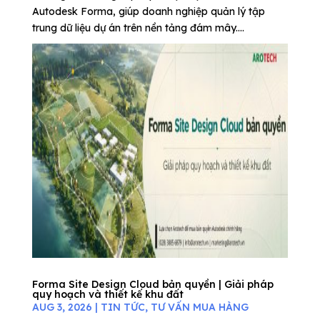
Autodesk Forma, giúp doanh nghiệp quản lý tập
trung dữ liệu dự án trên nền tảng đám mây....
Forma Site Design Cloud bản quyền | Giải pháp
quy hoạch và thiết kế khu đất
AUG 3, 2026
|
TIN TỨC
,
TƯ VẤN MUA HÀNG