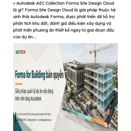
» Autodesk AEC Collection Forma Site Design Cloud
là gì? Forma Site Design Cloud là giải pháp thuộc hệ
sinh thái Autodesk Forma, được phát triển để hỗ trợ
phân tích khu đất, đánh giá điều kiện xây dựng và
phát triển phương án thiết kế ngay từ giai đoạn đầu
của dự án....