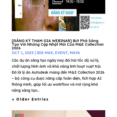
[ĐĂNG KÝ THAM GIA WEBINAR] Bứt Phá Sáng
Tạo Với Những Cập Nhật Mới Của M&E Collection
2026
OCT 1, 2025
|
3DS MAX
,
EVENT
,
MAYA
Các dự án sáng tạo ngày nay đòi hỏi tốc độ xử lý,
chất lượng hình ảnh và khả năng linh hoạt vượt trội.
Đó là lý do Autodesk mang đến M&E Collection 2026
– bộ công cụ được nâng cấp toàn diện, tích hợp AI
thông minh, giúp tối ưu workflow và mở rộng khả
năng sáng tạo...
« Older Entries