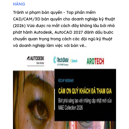
HÀNG
Tránh vi phạm bản quyền - Top phần mềm
CAD/CAM/3D bản quyền cho doanh nghiệp kỹ thuật
(2026) Vừa được ra mắt cách đây không lâu bởi nhà
phát hành Autodesk, AutoCAD 2027 đánh dấu bước
chuyển quan trọng trong cách các đội ngũ kỹ thuật
và doanh nghiệp làm việc với bản vẽ...