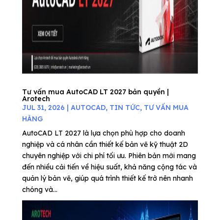
Tư vấn mua AutoCAD LT 2027 bản quyền |
Arotech
JUL 31, 2026
|
AUTOCAD
,
TIN TỨC
,
TƯ VẤN MUA
HÀNG
AutoCAD LT 2027 là lựa chọn phù hợp cho doanh
nghiệp và cá nhân cần thiết kế bản vẽ kỹ thuật 2D
chuyên nghiệp với chi phí tối ưu. Phiên bản mới mang
đến nhiều cải tiến về hiệu suất, khả năng cộng tác và
quản lý bản vẽ, giúp quá trình thiết kế trở nên nhanh
chóng và...