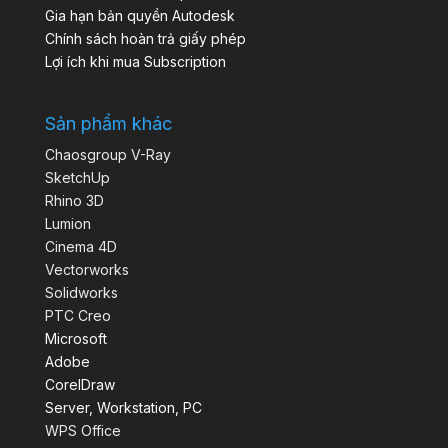
Gia hạn bản quyền Autodesk
Chính sách hoàn trả giấy phép
Lợi ích khi mua Subscription
Sản phẩm khác
Chaosgroup V-Ray
SketchUp
Rhino 3D
Lumion
Cinema 4D
Vectorworks
Solidworks
PTC Creo
Microsoft
Adobe
CorelDraw
Server, Workstation, PC
WPS Office