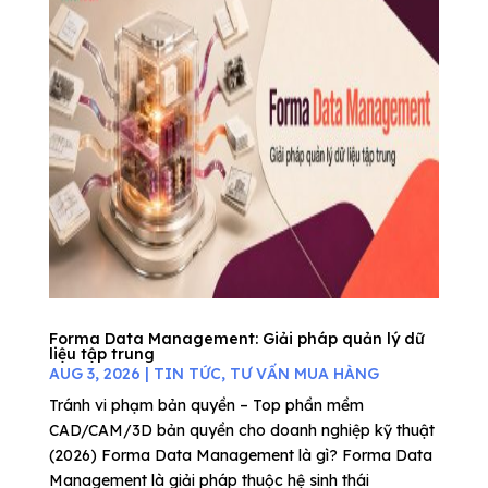
Forma Data Management: Giải pháp quản lý dữ
liệu tập trung
AUG 3, 2026
|
TIN TỨC
,
TƯ VẤN MUA HÀNG
Tránh vi phạm bản quyền – Top phần mềm
CAD/CAM/3D bản quyền cho doanh nghiệp kỹ thuật
(2026) Forma Data Management là gì? Forma Data
Management là giải pháp thuộc hệ sinh thái