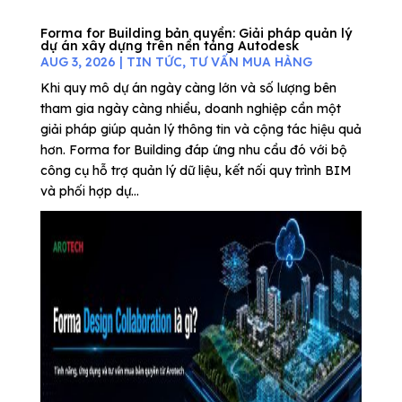
Forma for Building bản quyền: Giải pháp quản lý
dự án xây dựng trên nền tảng Autodesk
AUG 3, 2026
|
TIN TỨC
,
TƯ VẤN MUA HÀNG
Khi quy mô dự án ngày càng lớn và số lượng bên
tham gia ngày càng nhiều, doanh nghiệp cần một
giải pháp giúp quản lý thông tin và cộng tác hiệu quả
hơn. Forma for Building đáp ứng nhu cầu đó với bộ
công cụ hỗ trợ quản lý dữ liệu, kết nối quy trình BIM
và phối hợp dự...