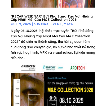
[RECAP WEBINAR] Bứt Phá Sáng Tạo Với Những
Cập Nhật Mới Của M&E Collection 2026
OCT 9, 2025
|
3DS MAX
,
EVENT
,
MAYA
Ngày 08.10.2025, hội thảo trực tuyến “Bứt Phá Sáng
Tạo Với Những Cập Nhật Mới Của M&E Collection
2026” đã diễn ra thành công, thu hút sự quan tâm
của đông đảo chuyên gia, kỹ sư và nhà thiết kế trong
lĩnh vực hoạt hình, VFX và visualization. Sự kiện mang
đến cho...