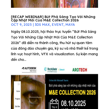
[RECAP WEBINAR] Bứt Phá Sáng Tạo Với Những
Cập Nhật Mới Của M&E Collection 2026
OCT 9, 2025
|
3DS MAX
,
EVENT
,
MAYA
Ngày 08.10.2025, hội thảo trực tuyến “Bứt Phá Sáng
Tạo Với Những Cập Nhật Mới Của M&E Collection
2026” đã diễn ra thành công, thu hút sự quan tâm
của đông đảo chuyên gia, kỹ sư và nhà thiết kế trong
lĩnh vực hoạt hình, VFX và visualization. Sự kiện mang
đến cho...