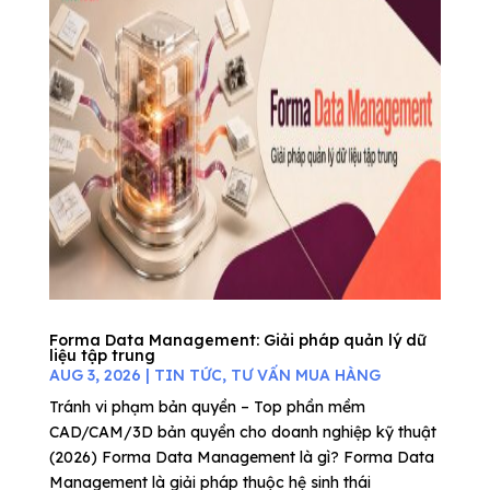
Forma Data Management: Giải pháp quản lý dữ
liệu tập trung
AUG 3, 2026
|
TIN TỨC
,
TƯ VẤN MUA HÀNG
Tránh vi phạm bản quyền – Top phần mềm
CAD/CAM/3D bản quyền cho doanh nghiệp kỹ thuật
(2026) Forma Data Management là gì? Forma Data
Management là giải pháp thuộc hệ sinh thái