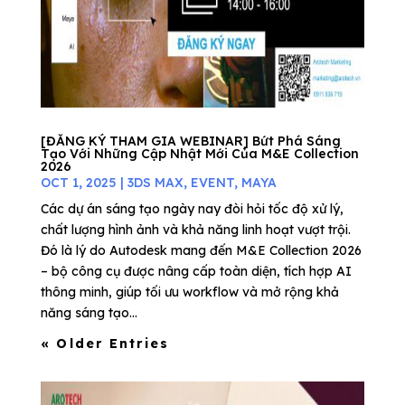
[ĐĂNG KÝ THAM GIA WEBINAR] Bứt Phá Sáng
Tạo Với Những Cập Nhật Mới Của M&E Collection
2026
OCT 1, 2025
|
3DS MAX
,
EVENT
,
MAYA
Các dự án sáng tạo ngày nay đòi hỏi tốc độ xử lý,
chất lượng hình ảnh và khả năng linh hoạt vượt trội.
Đó là lý do Autodesk mang đến M&E Collection 2026
– bộ công cụ được nâng cấp toàn diện, tích hợp AI
thông minh, giúp tối ưu workflow và mở rộng khả
năng sáng tạo...
« Older Entries