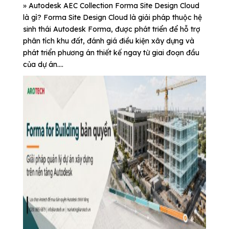
» Autodesk AEC Collection Forma Site Design Cloud
là gì? Forma Site Design Cloud là giải pháp thuộc hệ
sinh thái Autodesk Forma, được phát triển để hỗ trợ
phân tích khu đất, đánh giá điều kiện xây dựng và
phát triển phương án thiết kế ngay từ giai đoạn đầu
của dự án....