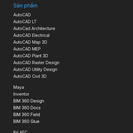
Sản phẩm
AutoCAD
AutoCAD LT
AutoCad Architecture
AutoCAD Electrical
AutoCAD Map 3D
AutoCAD MEP
AutoCAD Plant 3D
AutoCAD Raster Design
AutoCAD Utility Design
AutoCAD Civil 3D
Maya
Inventor
BIM 360 Design
BIM 360 Docs
BIM 360 Field
BIM 360 Glue
Bộ AEC