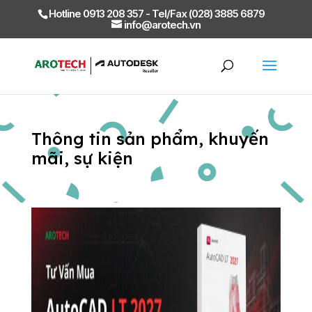
Hotline 0913 208 357 - Tel/Fax (028) 3885 6879
info@arotech.vn
Thông tin sản phẩm, khuyến
mãi, sự kiện