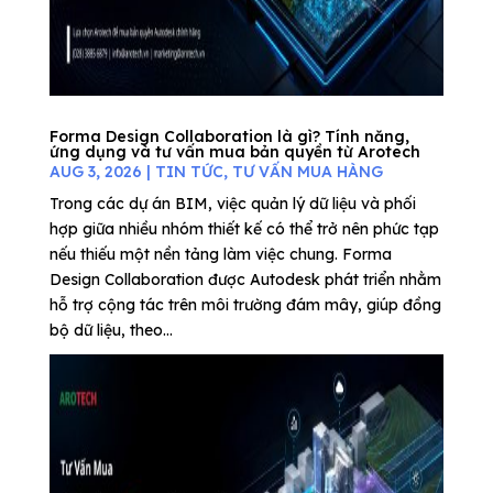
Forma Design Collaboration là gì? Tính năng,
ứng dụng và tư vấn mua bản quyền từ Arotech
AUG 3, 2026
|
TIN TỨC
,
TƯ VẤN MUA HÀNG
Trong các dự án BIM, việc quản lý dữ liệu và phối
hợp giữa nhiều nhóm thiết kế có thể trở nên phức tạp
nếu thiếu một nền tảng làm việc chung. Forma
Design Collaboration được Autodesk phát triển nhằm
hỗ trợ cộng tác trên môi trường đám mây, giúp đồng
bộ dữ liệu, theo...