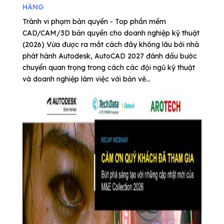
HÀNG
Tránh vi phạm bản quyền - Top phần mềm
CAD/CAM/3D bản quyền cho doanh nghiệp kỹ thuật
(2026) Vừa được ra mắt cách đây không lâu bởi nhà
phát hành Autodesk, AutoCAD 2027 đánh dấu bước
chuyển quan trọng trong cách các đội ngũ kỹ thuật
và doanh nghiệp làm việc với bản vẽ...