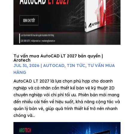
Tư vấn mua AutoCAD LT 2027 bản quyền |
Arotech
JUL 31, 2026
|
AUTOCAD
,
TIN TỨC
,
TƯ VẤN MUA
HÀNG
AutoCAD LT 2027 là lựa chọn phù hợp cho doanh
nghiệp và cá nhân cần thiết kế bản vẽ kỹ thuật 2D
chuyên nghiệp với chi phí tối ưu. Phiên bản mới mang
đến nhiều cải tiến về hiệu suất, khả năng cộng tác và
quản lý bản vẽ, giúp quá trình thiết kế trở nên nhanh
chóng và...