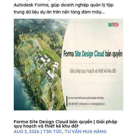
Autodesk Forma, giúp doanh nghiệp quản lý tập
trung dữ liệu dự án trên nền tảng đám mây....
Forma Site Design Cloud bản quyền | Giải pháp
quy hoạch và thiết kế khu đất
AUG 3, 2026
|
TIN TỨC
,
TƯ VẤN MUA HÀNG