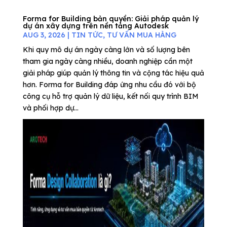
Forma for Building bản quyền: Giải pháp quản lý
dự án xây dựng trên nền tảng Autodesk
AUG 3, 2026
|
TIN TỨC
,
TƯ VẤN MUA HÀNG
Khi quy mô dự án ngày càng lớn và số lượng bên
tham gia ngày càng nhiều, doanh nghiệp cần một
giải pháp giúp quản lý thông tin và cộng tác hiệu quả
hơn. Forma for Building đáp ứng nhu cầu đó với bộ
công cụ hỗ trợ quản lý dữ liệu, kết nối quy trình BIM
và phối hợp dự...