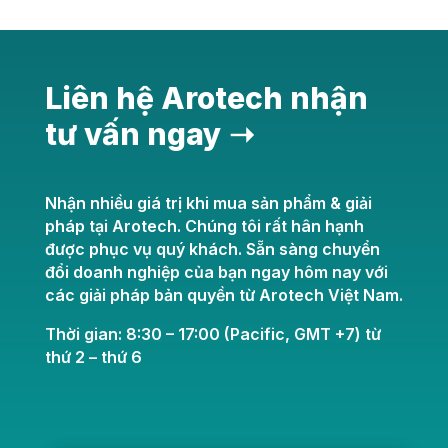
Liên hệ Arotech nhận
tư vấn ngay ➝
Nhận nhiều giá trị khi mua sản phẩm & giải
pháp tại Arotech. Chúng tôi rất hân hạnh
được phục vụ quý khách. Sẵn sàng chuyển
đổi doanh nghiệp của bạn ngay hôm nay với
các giải pháp bản quyền từ Arotech Việt Nam.
Thời gian: 8:30 – 17:00 (Pacific, GMT +7) từ
thứ 2 – thứ 6