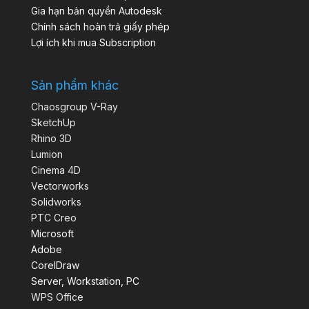
Gia hạn bản quyền Autodesk
Chính sách hoàn trả giấy phép
Lợi ích khi mua Subscription
Sản phẩm khác
Chaosgroup V-Ray
SketchUp
Rhino 3D
Lumion
Cinema 4D
Vectorworks
Solidworks
PTC Creo
Microsoft
Adobe
CorelDraw
Server, Workstation, PC
WPS Office