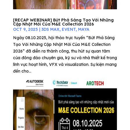
[RECAP WEBINAR] Bứt Phá Sáng Tạo Với Những
Cập Nhật Mới Của M&E Collection 2026
OCT 9, 2025
|
3DS MAX
,
EVENT
,
MAYA
Ngày 08.10.2025, hội thảo trực tuyến “Bứt Phá Sáng
Tạo Với Những Cập Nhật Mới Của M&E Collection
2026” đã diễn ra thành công, thu hút sự quan tâm
của đông đảo chuyên gia, kỹ sư và nhà thiết kế trong
lĩnh vực hoạt hình, VFX và visualization. Sự kiện mang
đến cho...