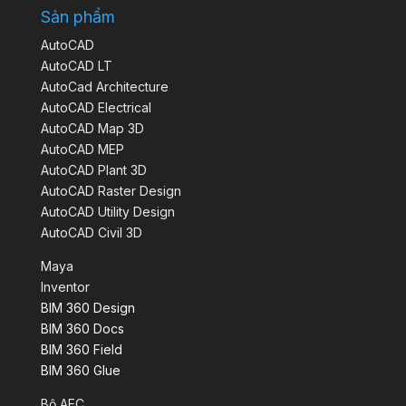
Sản phẩm
AutoCAD
AutoCAD LT
AutoCad Architecture
AutoCAD Electrical
AutoCAD Map 3D
AutoCAD MEP
AutoCAD Plant 3D
AutoCAD Raster Design
AutoCAD Utility Design
AutoCAD Civil 3D
Maya
Inventor
BIM 360 Design
BIM 360 Docs
BIM 360 Field
BIM 360 Glue
Bộ AEC