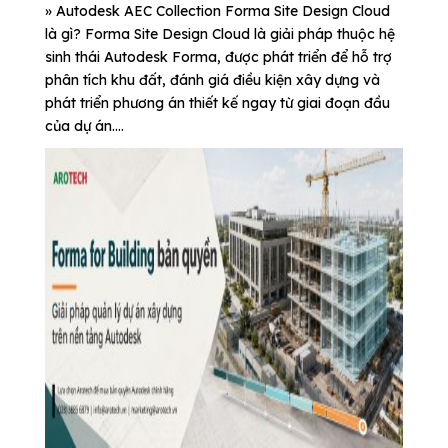
» Autodesk AEC Collection Forma Site Design Cloud
là gì? Forma Site Design Cloud là giải pháp thuộc hệ
sinh thái Autodesk Forma, được phát triển để hỗ trợ
phân tích khu đất, đánh giá điều kiện xây dựng và
phát triển phương án thiết kế ngay từ giai đoạn đầu
của dự án....