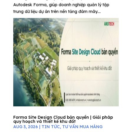
Autodesk Forma, giúp doanh nghiệp quản lý tập
trung dữ liệu dự án trên nền tảng đám mây....
Forma Site Design Cloud bản quyền | Giải pháp
quy hoạch và thiết kế khu đất
AUG 3, 2026
|
TIN TỨC
,
TƯ VẤN MUA HÀNG