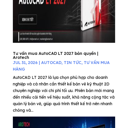
Tư vấn mua AutoCAD LT 2027 bản quyền |
Arotech
JUL 31, 2026
|
AUTOCAD
,
TIN TỨC
,
TƯ VẤN MUA
HÀNG
AutoCAD LT 2027 là lựa chọn phù hợp cho doanh
nghiệp và cá nhân cần thiết kế bản vẽ kỹ thuật 2D
chuyên nghiệp với chi phí tối ưu. Phiên bản mới mang
đến nhiều cải tiến về hiệu suất, khả năng cộng tác và
quản lý bản vẽ, giúp quá trình thiết kế trở nên nhanh
chóng và...