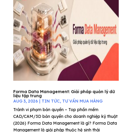
Forma Data Management: Giải pháp quản lý dữ
liệu tập trung
AUG 3, 2026
|
TIN TỨC
,
TƯ VẤN MUA HÀNG
Tránh vi phạm bản quyền – Top phần mềm
CAD/CAM/3D bản quyền cho doanh nghiệp kỹ thuật
(2026) Forma Data Management là gì? Forma Data
Management là giải pháp thuộc hệ sinh thái