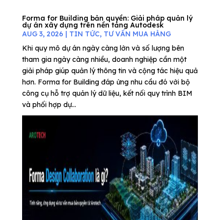
Forma for Building bản quyền: Giải pháp quản lý
dự án xây dựng trên nền tảng Autodesk
AUG 3, 2026
|
TIN TỨC
,
TƯ VẤN MUA HÀNG
Khi quy mô dự án ngày càng lớn và số lượng bên
tham gia ngày càng nhiều, doanh nghiệp cần một
giải pháp giúp quản lý thông tin và cộng tác hiệu quả
hơn. Forma for Building đáp ứng nhu cầu đó với bộ
công cụ hỗ trợ quản lý dữ liệu, kết nối quy trình BIM
và phối hợp dự...