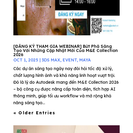
[ĐĂNG KÝ THAM GIA WEBINAR] Bứt Phá Sáng
Tạo Với Những Cập Nhật Mới Của M&E Collection
2026
OCT 1, 2025
|
3DS MAX
,
EVENT
,
MAYA
Các dự án sáng tạo ngày nay đòi hỏi tốc độ xử lý,
chất lượng hình ảnh và khả năng linh hoạt vượt trội.
Đó là lý do Autodesk mang đến M&E Collection 2026
– bộ công cụ được nâng cấp toàn diện, tích hợp AI
thông minh, giúp tối ưu workflow và mở rộng khả
năng sáng tạo...
« Older Entries