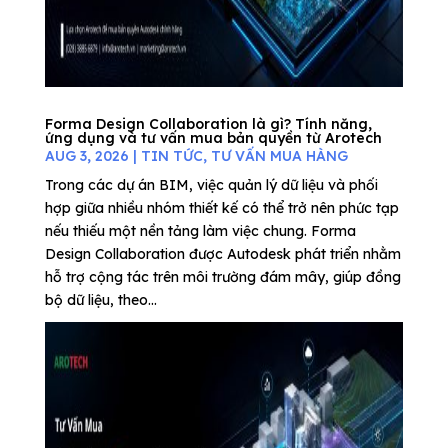
Forma Design Collaboration là gì? Tính năng,
ứng dụng và tư vấn mua bản quyền từ Arotech
AUG 3, 2026
|
TIN TỨC
,
TƯ VẤN MUA HÀNG
Trong các dự án BIM, việc quản lý dữ liệu và phối
hợp giữa nhiều nhóm thiết kế có thể trở nên phức tạp
nếu thiếu một nền tảng làm việc chung. Forma
Design Collaboration được Autodesk phát triển nhằm
hỗ trợ cộng tác trên môi trường đám mây, giúp đồng
bộ dữ liệu, theo...