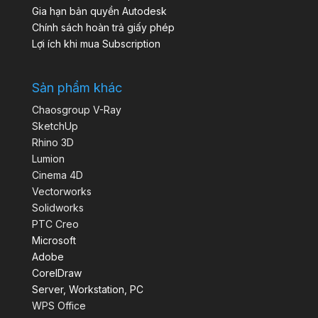
Gia hạn bản quyền Autodesk
Chính sách hoàn trả giấy phép
Lợi ích khi mua Subscription
Sản phẩm khác
Chaosgroup V-Ray
SketchUp
Rhino 3D
Lumion
Cinema 4D
Vectorworks
Solidworks
PTC Creo
Microsoft
Adobe
CorelDraw
Server, Workstation, PC
WPS Office