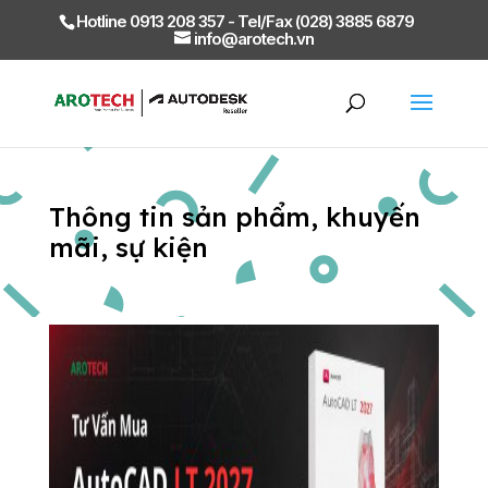
Hotline 0913 208 357 - Tel/Fax (028) 3885 6879
info@arotech.vn
Thông tin sản phẩm, khuyến
mãi, sự kiện