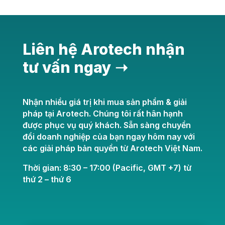
Liên hệ Arotech nhận
tư vấn ngay ➝
Nhận nhiều giá trị khi mua sản phẩm & giải
pháp tại Arotech. Chúng tôi rất hân hạnh
được phục vụ quý khách. Sẵn sàng chuyển
đổi doanh nghiệp của bạn ngay hôm nay với
các giải pháp bản quyền từ Arotech Việt Nam.
Thời gian: 8:30 – 17:00 (Pacific, GMT +7) từ
thứ 2 – thứ 6