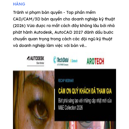
HÀNG
Tránh vi phạm bản quyền - Top phần mềm
CAD/CAM/3D bản quyền cho doanh nghiệp kỹ thuật
(2026) Vừa được ra mắt cách đây không lâu bởi nhà
phát hành Autodesk, AutoCAD 2027 đánh dấu bước
chuyển quan trọng trong cách các đội ngũ kỹ thuật
và doanh nghiệp làm việc với bản vẽ...