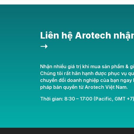
Liên hệ Arotech nhậ
➝
Nhận nhiều giá trị khi mua sản phẩm & gi
Chúng tôi rất hân hạnh được phục vụ q
chuyển đổi doanh nghiệp của bạn ngay h
pháp bản quyền từ Arotech Việt Nam.
Thời gian: 8:30 – 17:00 (Pacific, GMT +7)