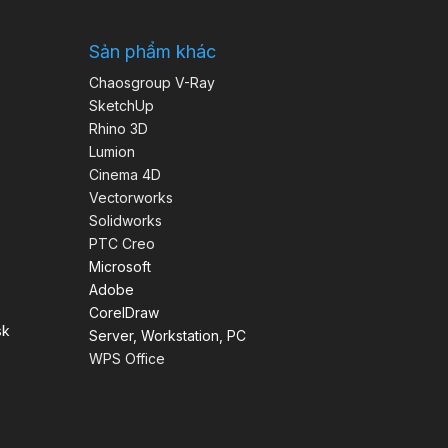
Sản phẩm khác
Chaosgroup V-Ray
SketchUp
Rhino 3D
Lumion
Cinema 4D
Vectorworks
Solidworks
PTC Creo
Microsoft
Adobe
CorelDraw
sk
Server, Workstation, PC
WPS Office