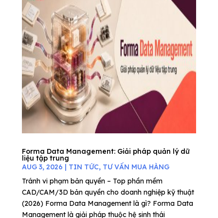
Forma Data Management: Giải pháp quản lý dữ
liệu tập trung
AUG 3, 2026
|
TIN TỨC
,
TƯ VẤN MUA HÀNG
Tránh vi phạm bản quyền – Top phần mềm
CAD/CAM/3D bản quyền cho doanh nghiệp kỹ thuật
(2026) Forma Data Management là gì? Forma Data
Management là giải pháp thuộc hệ sinh thái