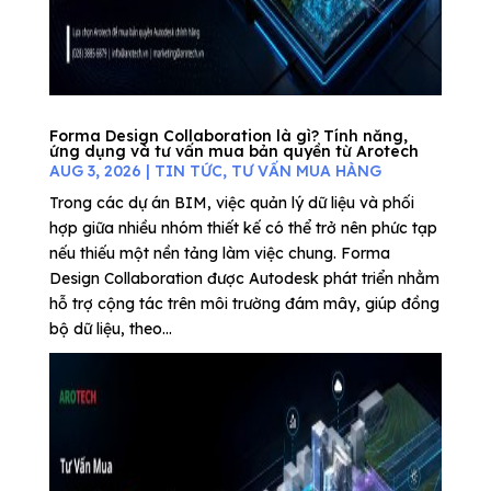
Forma Design Collaboration là gì? Tính năng,
ứng dụng và tư vấn mua bản quyền từ Arotech
AUG 3, 2026
|
TIN TỨC
,
TƯ VẤN MUA HÀNG
Trong các dự án BIM, việc quản lý dữ liệu và phối
hợp giữa nhiều nhóm thiết kế có thể trở nên phức tạp
nếu thiếu một nền tảng làm việc chung. Forma
Design Collaboration được Autodesk phát triển nhằm
hỗ trợ cộng tác trên môi trường đám mây, giúp đồng
bộ dữ liệu, theo...