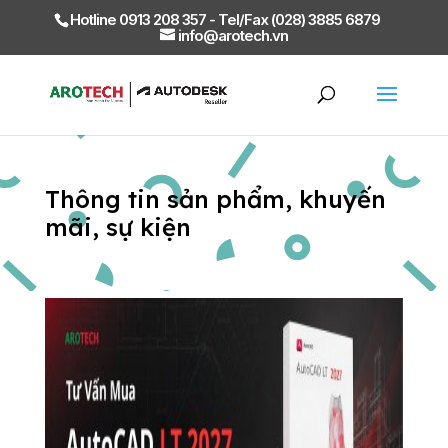
Hotline 0913 208 357 - Tel/Fax (028) 3885 6879
info@arotech.vn
Thông tin sản phẩm, khuyến
mãi, sự kiện