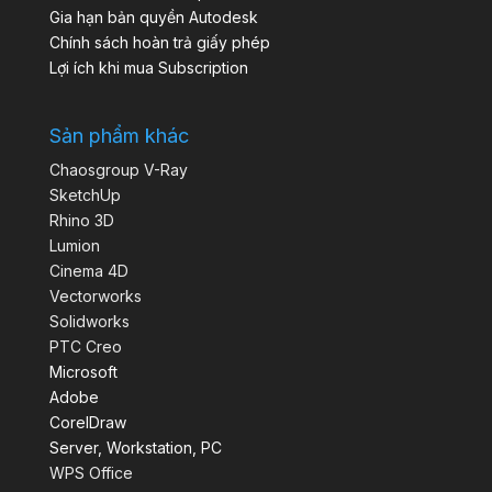
Gia hạn bản quyền Autodesk
Chính sách hoàn trả giấy phép
Lợi ích khi mua Subscription
Sản phẩm khác
Chaosgroup V-Ray
SketchUp
Rhino 3D
Lumion
Cinema 4D
Vectorworks
Solidworks
PTC Creo
Microsoft
Adobe
CorelDraw
Server, Workstation, PC
WPS Office