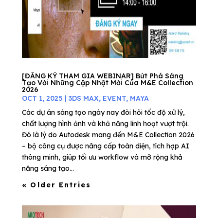
[ĐĂNG KÝ THAM GIA WEBINAR] Bứt Phá Sáng
Tạo Với Những Cập Nhật Mới Của M&E Collection
2026
OCT 1, 2025
|
3DS MAX
,
EVENT
,
MAYA
Các dự án sáng tạo ngày nay đòi hỏi tốc độ xử lý,
chất lượng hình ảnh và khả năng linh hoạt vượt trội.
Đó là lý do Autodesk mang đến M&E Collection 2026
– bộ công cụ được nâng cấp toàn diện, tích hợp AI
thông minh, giúp tối ưu workflow và mở rộng khả
năng sáng tạo...
« Older Entries