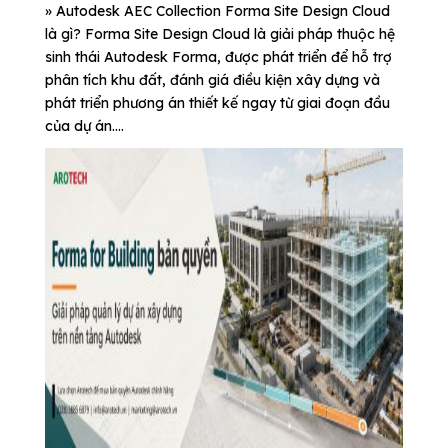
» Autodesk AEC Collection Forma Site Design Cloud
là gì? Forma Site Design Cloud là giải pháp thuộc hệ
sinh thái Autodesk Forma, được phát triển để hỗ trợ
phân tích khu đất, đánh giá điều kiện xây dựng và
phát triển phương án thiết kế ngay từ giai đoạn đầu
của dự án....