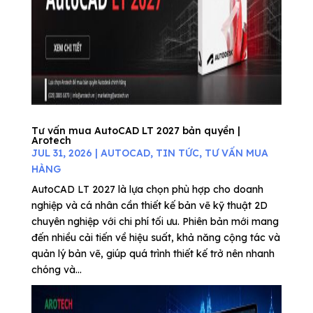
Tư vấn mua AutoCAD LT 2027 bản quyền |
Arotech
JUL 31, 2026
|
AUTOCAD
,
TIN TỨC
,
TƯ VẤN MUA
HÀNG
AutoCAD LT 2027 là lựa chọn phù hợp cho doanh
nghiệp và cá nhân cần thiết kế bản vẽ kỹ thuật 2D
chuyên nghiệp với chi phí tối ưu. Phiên bản mới mang
đến nhiều cải tiến về hiệu suất, khả năng cộng tác và
quản lý bản vẽ, giúp quá trình thiết kế trở nên nhanh
chóng và...