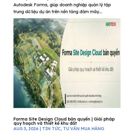
Autodesk Forma, giúp doanh nghiệp quản lý tập
trung dữ liệu dự án trên nền tảng đám mây....
Forma Site Design Cloud bản quyền | Giải pháp
quy hoạch và thiết kế khu đất
AUG 3, 2026
|
TIN TỨC
,
TƯ VẤN MUA HÀNG