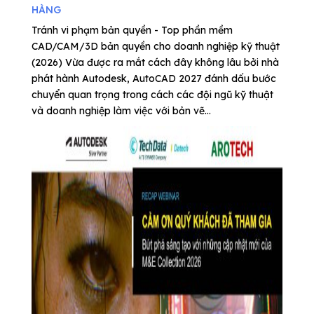
HÀNG
Tránh vi phạm bản quyền - Top phần mềm
CAD/CAM/3D bản quyền cho doanh nghiệp kỹ thuật
(2026) Vừa được ra mắt cách đây không lâu bởi nhà
phát hành Autodesk, AutoCAD 2027 đánh dấu bước
chuyển quan trọng trong cách các đội ngũ kỹ thuật
và doanh nghiệp làm việc với bản vẽ...