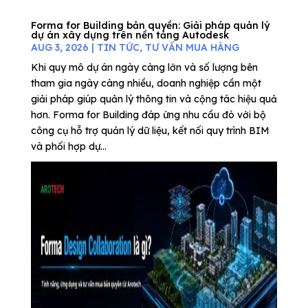
Forma for Building bản quyền: Giải pháp quản lý
dự án xây dựng trên nền tảng Autodesk
AUG 3, 2026
|
TIN TỨC
,
TƯ VẤN MUA HÀNG
Khi quy mô dự án ngày càng lớn và số lượng bên
tham gia ngày càng nhiều, doanh nghiệp cần một
giải pháp giúp quản lý thông tin và cộng tác hiệu quả
hơn. Forma for Building đáp ứng nhu cầu đó với bộ
công cụ hỗ trợ quản lý dữ liệu, kết nối quy trình BIM
và phối hợp dự...