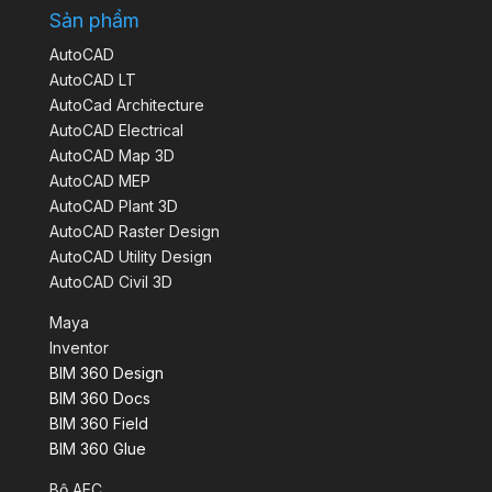
Sản phẩm
AutoCAD
AutoCAD LT
AutoCad Architecture
AutoCAD Electrical
AutoCAD Map 3D
AutoCAD MEP
AutoCAD Plant 3D
AutoCAD Raster Design
AutoCAD Utility Design
AutoCAD Civil 3D
Maya
Inventor
BIM 360 Design
BIM 360 Docs
BIM 360 Field
BIM 360 Glue
Bộ AEC