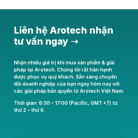
Liên hệ Arotech nhận
tư vấn ngay ➝
Nhận nhiều giá trị khi mua sản phẩm & giải
pháp tại Arotech. Chúng tôi rất hân hạnh
được phục vụ quý khách. Sẵn sàng chuyển
đổi doanh nghiệp của bạn ngay hôm nay với
các giải pháp bản quyền từ Arotech Việt Nam.
Thời gian: 8:30 – 17:00 (Pacific, GMT +7) từ
thứ 2 – thứ 6