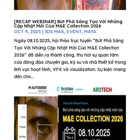
[RECAP WEBINAR] Bứt Phá Sáng Tạo Với Những
Cập Nhật Mới Của M&E Collection 2026
OCT 9, 2025
|
3DS MAX
,
EVENT
,
MAYA
Ngày 08.10.2025, hội thảo trực tuyến “Bứt Phá Sáng
Tạo Với Những Cập Nhật Mới Của M&E Collection
2026” đã diễn ra thành công, thu hút sự quan tâm
của đông đảo chuyên gia, kỹ sư và nhà thiết kế trong
lĩnh vực hoạt hình, VFX và visualization. Sự kiện mang
đến cho...