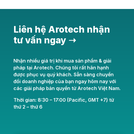
Liên hệ Arotech nhận
tư vấn ngay ➝
Nhận nhiều giá trị khi mua sản phẩm & giải
pháp tại Arotech. Chúng tôi rất hân hạnh
được phục vụ quý khách. Sẵn sàng chuyển
đổi doanh nghiệp của bạn ngay hôm nay với
các giải pháp bản quyền từ Arotech Việt Nam.
Thời gian: 8:30 – 17:00 (Pacific, GMT +7) từ
thứ 2 – thứ 6