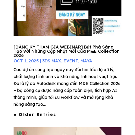
[ĐĂNG KÝ THAM GIA WEBINAR] Bứt Phá Sáng
Tạo Với Những Cập Nhật Mới Của M&E Collection
2026
OCT 1, 2025
|
3DS MAX
,
EVENT
,
MAYA
Các dự án sáng tạo ngày nay đòi hỏi tốc độ xử lý,
chất lượng hình ảnh và khả năng linh hoạt vượt trội.
Đó là lý do Autodesk mang đến M&E Collection 2026
– bộ công cụ được nâng cấp toàn diện, tích hợp AI
thông minh, giúp tối ưu workflow và mở rộng khả
năng sáng tạo...
« Older Entries