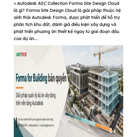
» Autodesk AEC Collection Forma Site Design Cloud
là gì? Forma Site Design Cloud là giải pháp thuộc hệ
sinh thái Autodesk Forma, được phát triển để hỗ trợ
phân tích khu đất, đánh giá điều kiện xây dựng và
phát triển phương án thiết kế ngay từ giai đoạn đầu
của dự án....