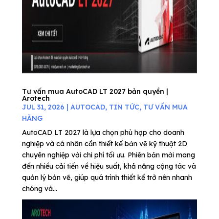
Tư vấn mua AutoCAD LT 2027 bản quyền |
Arotech
JUL 31, 2026
|
AUTOCAD
,
TIN TỨC
,
TƯ VẤN MUA
HÀNG
AutoCAD LT 2027 là lựa chọn phù hợp cho doanh
nghiệp và cá nhân cần thiết kế bản vẽ kỹ thuật 2D
chuyên nghiệp với chi phí tối ưu. Phiên bản mới mang
đến nhiều cải tiến về hiệu suất, khả năng cộng tác và
quản lý bản vẽ, giúp quá trình thiết kế trở nên nhanh
chóng và...