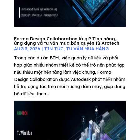
Forma Design Collaboration là gì? Tính năng,
ứng dụng và tư vấn mua bản quyền từ Arotech
AUG 3, 2026
|
TIN TỨC
,
TƯ VẤN MUA HÀNG
Trong các dự án BIM, việc quản lý dữ liệu và phối
hợp giữa nhiều nhóm thiết kế có thể trở nên phức tạp
nếu thiếu một nền tảng làm việc chung. Forma
Design Collaboration được Autodesk phát triển nhằm
hỗ trợ cộng tác trên môi trường đám mây, giúp đồng
bộ dữ liệu, theo...