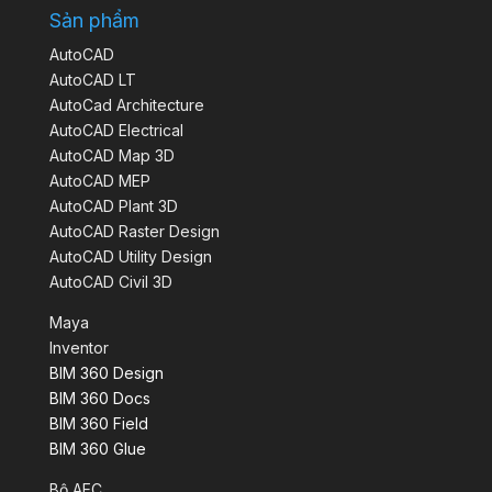
Sản phẩm
AutoCAD
AutoCAD LT
AutoCad Architecture
AutoCAD Electrical
AutoCAD Map 3D
AutoCAD MEP
AutoCAD Plant 3D
AutoCAD Raster Design
AutoCAD Utility Design
AutoCAD Civil 3D
Maya
Inventor
BIM 360 Design
BIM 360 Docs
BIM 360 Field
BIM 360 Glue
Bộ AEC