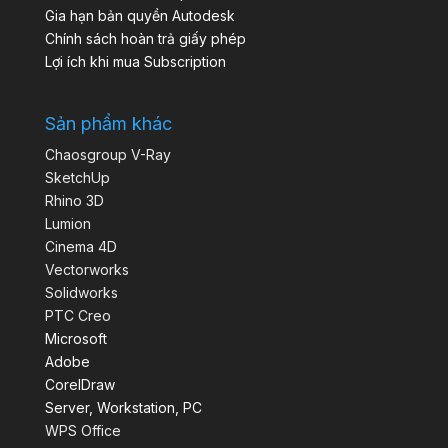
Gia hạn bản quyền Autodesk
Chính sách hoàn trả giấy phép
Lợi ích khi mua Subscription
Sản phẩm khác
Chaosgroup V-Ray
SketchUp
Rhino 3D
Lumion
Cinema 4D
Vectorworks
Solidworks
PTC Creo
Microsoft
Adobe
CorelDraw
Server, Workstation, PC
WPS Office