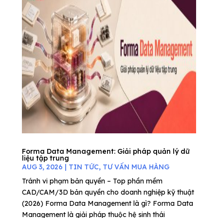
Forma Data Management: Giải pháp quản lý dữ
liệu tập trung
AUG 3, 2026
|
TIN TỨC
,
TƯ VẤN MUA HÀNG
Tránh vi phạm bản quyền – Top phần mềm
CAD/CAM/3D bản quyền cho doanh nghiệp kỹ thuật
(2026) Forma Data Management là gì? Forma Data
Management là giải pháp thuộc hệ sinh thái