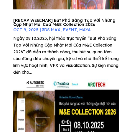
[RECAP WEBINAR] Bứt Phá Sáng Tạo Với Những
Cập Nhật Mới Của M&E Collection 2026
OCT 9, 2025
|
3DS MAX
,
EVENT
,
MAYA
Ngày 08.10.2025, hội thảo trực tuyến “Bứt Phá Sáng
Tạo Với Những Cập Nhật Mới Của M&E Collection
2026” đã diễn ra thành công, thu hút sự quan tâm
của đông đảo chuyên gia, kỹ sư và nhà thiết kế trong
lĩnh vực hoạt hình, VFX và visualization. Sự kiện mang
đến cho...