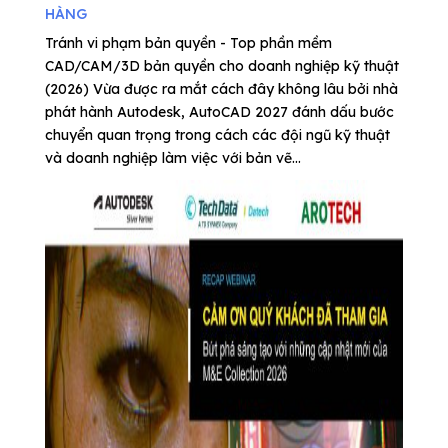
HÀNG
Tránh vi phạm bản quyền - Top phần mềm
CAD/CAM/3D bản quyền cho doanh nghiệp kỹ thuật
(2026) Vừa được ra mắt cách đây không lâu bởi nhà
phát hành Autodesk, AutoCAD 2027 đánh dấu bước
chuyển quan trọng trong cách các đội ngũ kỹ thuật
và doanh nghiệp làm việc với bản vẽ...