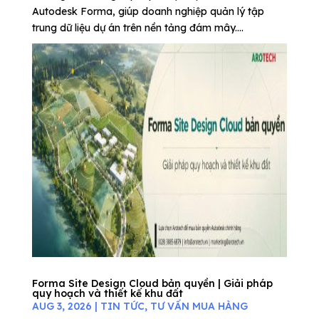
Autodesk Forma, giúp doanh nghiệp quản lý tập
trung dữ liệu dự án trên nền tảng đám mây....
Forma Site Design Cloud bản quyền | Giải pháp
quy hoạch và thiết kế khu đất
AUG 3, 2026
|
TIN TỨC
,
TƯ VẤN MUA HÀNG