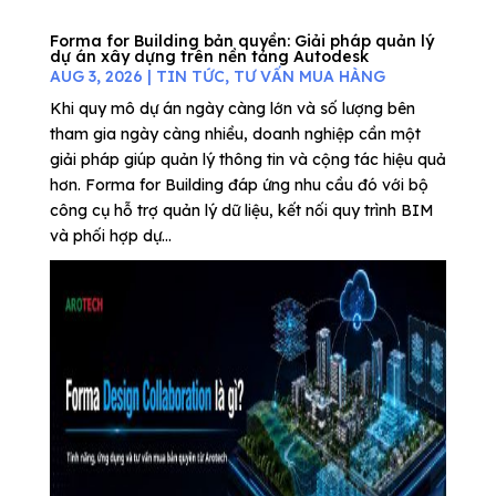
Forma for Building bản quyền: Giải pháp quản lý
dự án xây dựng trên nền tảng Autodesk
AUG 3, 2026
|
TIN TỨC
,
TƯ VẤN MUA HÀNG
Khi quy mô dự án ngày càng lớn và số lượng bên
tham gia ngày càng nhiều, doanh nghiệp cần một
giải pháp giúp quản lý thông tin và cộng tác hiệu quả
hơn. Forma for Building đáp ứng nhu cầu đó với bộ
công cụ hỗ trợ quản lý dữ liệu, kết nối quy trình BIM
và phối hợp dự...