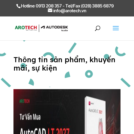
Hotline 0913 208 357 - Tel/Fax (028) 3885 6879
info@arotech.vn
Thông tin sản phẩm, khuyến
mãi, sự kiện