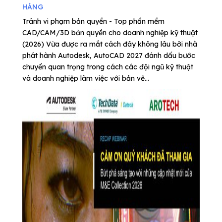
HÀNG
Tránh vi phạm bản quyền - Top phần mềm
CAD/CAM/3D bản quyền cho doanh nghiệp kỹ thuật
(2026) Vừa được ra mắt cách đây không lâu bởi nhà
phát hành Autodesk, AutoCAD 2027 đánh dấu bước
chuyển quan trọng trong cách các đội ngũ kỹ thuật
và doanh nghiệp làm việc với bản vẽ...