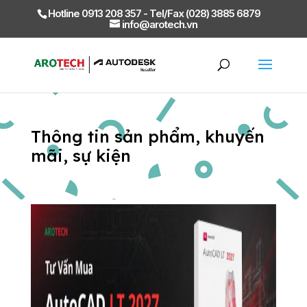
Hotline 0913 208 357 - Tel/Fax (028) 3885 6879
info@arotech.vn
Thông tin sản phẩm, khuyến
mãi, sự kiện