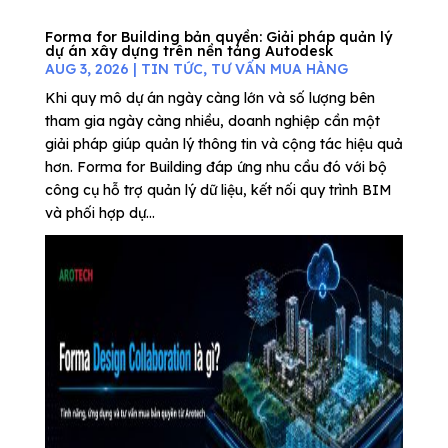
Forma for Building bản quyền: Giải pháp quản lý
dự án xây dựng trên nền tảng Autodesk
AUG 3, 2026
|
TIN TỨC
,
TƯ VẤN MUA HÀNG
Khi quy mô dự án ngày càng lớn và số lượng bên
tham gia ngày càng nhiều, doanh nghiệp cần một
giải pháp giúp quản lý thông tin và cộng tác hiệu quả
hơn. Forma for Building đáp ứng nhu cầu đó với bộ
công cụ hỗ trợ quản lý dữ liệu, kết nối quy trình BIM
và phối hợp dự...