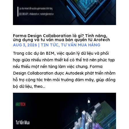
Forma Design Collaboration là gì? Tính năng,
ứng dụng và tư vấn mua bản quyền từ Arotech
AUG 3, 2026
|
TIN TỨC
,
TƯ VẤN MUA HÀNG
Trong các dự án BIM, việc quản lý dữ liệu và phối
hợp giữa nhiều nhóm thiết kế có thể trở nên phức tạp
nếu thiếu một nền tảng làm việc chung. Forma
Design Collaboration được Autodesk phát triển nhằm
hỗ trợ cộng tác trên môi trường đám mây, giúp đồng
bộ dữ liệu, theo...