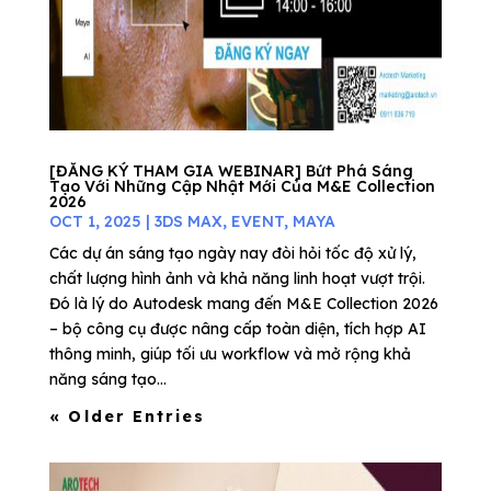
[ĐĂNG KÝ THAM GIA WEBINAR] Bứt Phá Sáng
Tạo Với Những Cập Nhật Mới Của M&E Collection
2026
OCT 1, 2025
|
3DS MAX
,
EVENT
,
MAYA
Các dự án sáng tạo ngày nay đòi hỏi tốc độ xử lý,
chất lượng hình ảnh và khả năng linh hoạt vượt trội.
Đó là lý do Autodesk mang đến M&E Collection 2026
– bộ công cụ được nâng cấp toàn diện, tích hợp AI
thông minh, giúp tối ưu workflow và mở rộng khả
năng sáng tạo...
« Older Entries