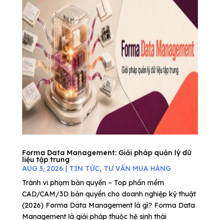
Forma Data Management: Giải pháp quản lý dữ
liệu tập trung
AUG 3, 2026
|
TIN TỨC
,
TƯ VẤN MUA HÀNG
Tránh vi phạm bản quyền – Top phần mềm
CAD/CAM/3D bản quyền cho doanh nghiệp kỹ thuật
(2026) Forma Data Management là gì? Forma Data
Management là giải pháp thuộc hệ sinh thái