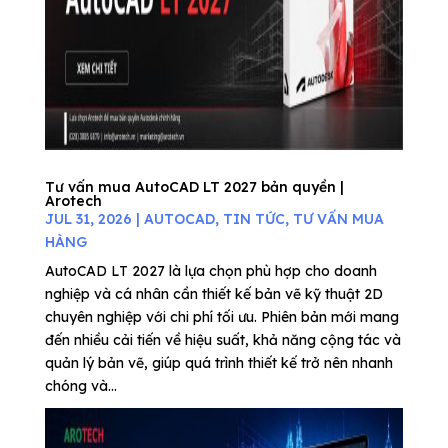
Tư vấn mua AutoCAD LT 2027 bản quyền |
Arotech
JUL 31, 2026
|
AUTOCAD
,
TIN TỨC
,
TƯ VẤN MUA
HÀNG
AutoCAD LT 2027 là lựa chọn phù hợp cho doanh
nghiệp và cá nhân cần thiết kế bản vẽ kỹ thuật 2D
chuyên nghiệp với chi phí tối ưu. Phiên bản mới mang
đến nhiều cải tiến về hiệu suất, khả năng cộng tác và
quản lý bản vẽ, giúp quá trình thiết kế trở nên nhanh
chóng và...