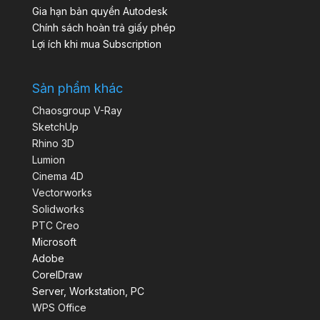
Gia hạn bản quyền Autodesk
Chính sách hoàn trả giấy phép
Lợi ích khi mua Subscription
Sản phẩm khác
Chaosgroup V-Ray
SketchUp
Rhino 3D
Lumion
Cinema 4D
Vectorworks
Solidworks
PTC Creo
Microsoft
Adobe
CorelDraw
Server, Workstation, PC
WPS Office