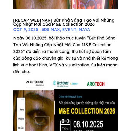
[RECAP WEBINAR] Bứt Phá Sáng Tạo Với Những
Cập Nhật Mới Của M&E Collection 2026
OCT 9, 2025
|
3DS MAX
,
EVENT
,
MAYA
Ngày 08.10.2025, hội thảo trực tuyến “Bứt Phá Sáng
Tạo Với Những Cập Nhật Mới Của M&E Collection
2026” đã diễn ra thành công, thu hút sự quan tâm
của đông đảo chuyên gia, kỹ sư và nhà thiết kế trong
lĩnh vực hoạt hình, VFX và visualization. Sự kiện mang
đến cho...