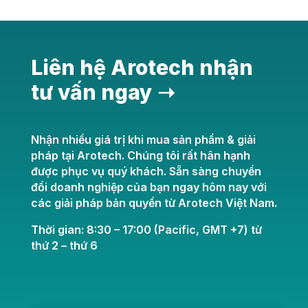
Liên hệ Arotech nhận
tư vấn ngay ➝
Nhận nhiều giá trị khi mua sản phẩm & giải
pháp tại Arotech. Chúng tôi rất hân hạnh
được phục vụ quý khách. Sẵn sàng chuyển
đổi doanh nghiệp của bạn ngay hôm nay với
các giải pháp bản quyền từ Arotech Việt Nam.
Thời gian: 8:30 – 17:00 (Pacific, GMT +7) từ
thứ 2 – thứ 6