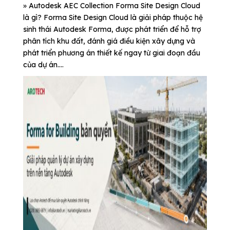
» Autodesk AEC Collection Forma Site Design Cloud
là gì? Forma Site Design Cloud là giải pháp thuộc hệ
sinh thái Autodesk Forma, được phát triển để hỗ trợ
phân tích khu đất, đánh giá điều kiện xây dựng và
phát triển phương án thiết kế ngay từ giai đoạn đầu
của dự án....