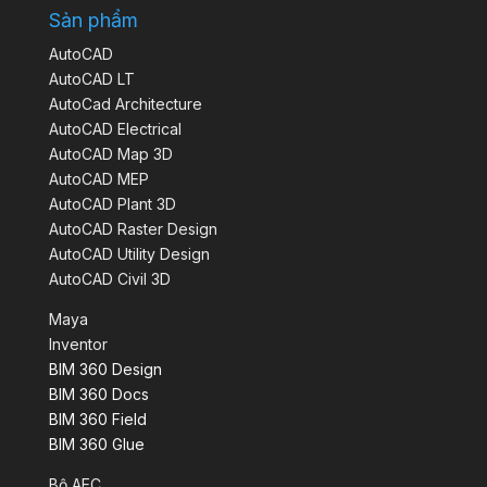
Sản phẩm
AutoCAD
AutoCAD LT
AutoCad Architecture
AutoCAD Electrical
AutoCAD Map 3D
AutoCAD MEP
AutoCAD Plant 3D
AutoCAD Raster Design
AutoCAD Utility Design
AutoCAD Civil 3D
Maya
Inventor
BIM 360 Design
BIM 360 Docs
BIM 360 Field
BIM 360 Glue
Bộ AEC