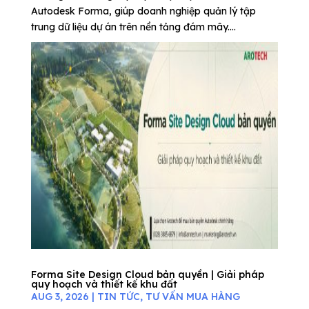
Autodesk Forma, giúp doanh nghiệp quản lý tập
trung dữ liệu dự án trên nền tảng đám mây....
Forma Site Design Cloud bản quyền | Giải pháp
quy hoạch và thiết kế khu đất
AUG 3, 2026
|
TIN TỨC
,
TƯ VẤN MUA HÀNG