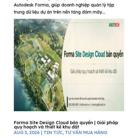
Autodesk Forma, giúp doanh nghiệp quản lý tập
trung dữ liệu dự án trên nền tảng đám mây....
Forma Site Design Cloud bản quyền | Giải pháp
quy hoạch và thiết kế khu đất
AUG 3, 2026
|
TIN TỨC
,
TƯ VẤN MUA HÀNG