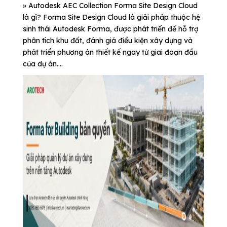
» Autodesk AEC Collection Forma Site Design Cloud
là gì? Forma Site Design Cloud là giải pháp thuộc hệ
sinh thái Autodesk Forma, được phát triển để hỗ trợ
phân tích khu đất, đánh giá điều kiện xây dựng và
phát triển phương án thiết kế ngay từ giai đoạn đầu
của dự án....