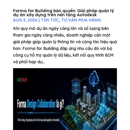
Forma for Building bản quyền: Giải pháp quản lý
dự án xây dựng trên nền tảng Autodesk
AUG 3, 2026
|
TIN TỨC
,
TƯ VẤN MUA HÀNG
Khi quy mô dự án ngày càng lớn và số lượng bên
tham gia ngày càng nhiều, doanh nghiệp cần một
giải pháp giúp quản lý thông tin và cộng tác hiệu quả
hơn. Forma for Building đáp ứng nhu cầu đó với bộ
công cụ hỗ trợ quản lý dữ liệu, kết nối quy trình BIM
và phối hợp dự...