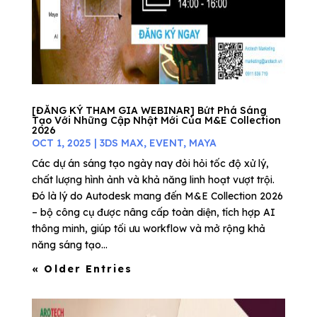
[ĐĂNG KÝ THAM GIA WEBINAR] Bứt Phá Sáng
Tạo Với Những Cập Nhật Mới Của M&E Collection
2026
OCT 1, 2025
|
3DS MAX
,
EVENT
,
MAYA
Các dự án sáng tạo ngày nay đòi hỏi tốc độ xử lý,
chất lượng hình ảnh và khả năng linh hoạt vượt trội.
Đó là lý do Autodesk mang đến M&E Collection 2026
– bộ công cụ được nâng cấp toàn diện, tích hợp AI
thông minh, giúp tối ưu workflow và mở rộng khả
năng sáng tạo...
« Older Entries