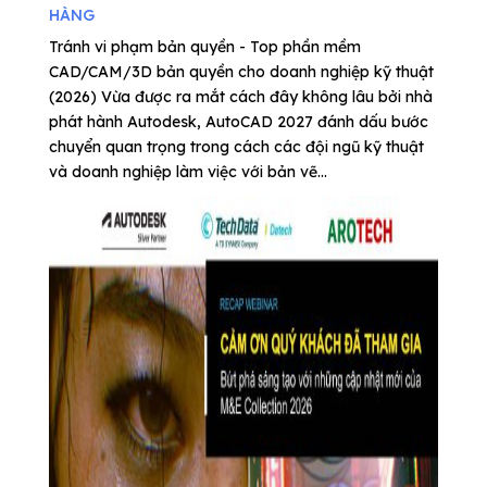
HÀNG
Tránh vi phạm bản quyền - Top phần mềm
CAD/CAM/3D bản quyền cho doanh nghiệp kỹ thuật
(2026) Vừa được ra mắt cách đây không lâu bởi nhà
phát hành Autodesk, AutoCAD 2027 đánh dấu bước
chuyển quan trọng trong cách các đội ngũ kỹ thuật
và doanh nghiệp làm việc với bản vẽ...