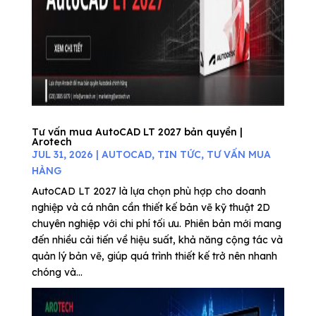
Tư vấn mua AutoCAD LT 2027 bản quyền |
Arotech
JUL 31, 2026
|
AUTOCAD
,
TIN TỨC
,
TƯ VẤN MUA
HÀNG
AutoCAD LT 2027 là lựa chọn phù hợp cho doanh
nghiệp và cá nhân cần thiết kế bản vẽ kỹ thuật 2D
chuyên nghiệp với chi phí tối ưu. Phiên bản mới mang
đến nhiều cải tiến về hiệu suất, khả năng cộng tác và
quản lý bản vẽ, giúp quá trình thiết kế trở nên nhanh
chóng và...