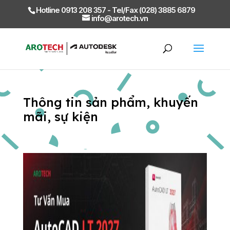
Hotline 0913 208 357 - Tel/Fax (028) 3885 6879
info@arotech.vn
Thông tin sản phẩm, khuyến
mãi, sự kiện