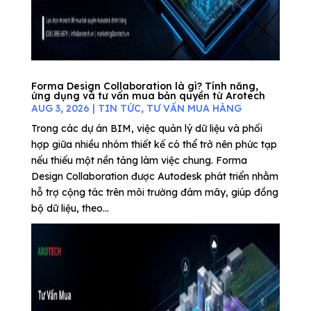
Forma Design Collaboration là gì? Tính năng,
ứng dụng và tư vấn mua bản quyền từ Arotech
AUG 3, 2026
|
TIN TỨC
,
TƯ VẤN MUA HÀNG
Trong các dự án BIM, việc quản lý dữ liệu và phối
hợp giữa nhiều nhóm thiết kế có thể trở nên phức tạp
nếu thiếu một nền tảng làm việc chung. Forma
Design Collaboration được Autodesk phát triển nhằm
hỗ trợ cộng tác trên môi trường đám mây, giúp đồng
bộ dữ liệu, theo...