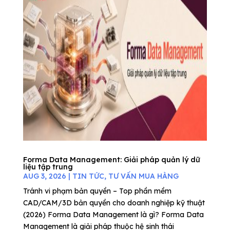
Forma Data Management: Giải pháp quản lý dữ
liệu tập trung
AUG 3, 2026
|
TIN TỨC
,
TƯ VẤN MUA HÀNG
Tránh vi phạm bản quyền – Top phần mềm
CAD/CAM/3D bản quyền cho doanh nghiệp kỹ thuật
(2026) Forma Data Management là gì? Forma Data
Management là giải pháp thuộc hệ sinh thái