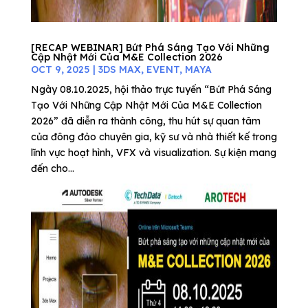
[RECAP WEBINAR] Bứt Phá Sáng Tạo Với Những
Cập Nhật Mới Của M&E Collection 2026
OCT 9, 2025
|
3DS MAX
,
EVENT
,
MAYA
Ngày 08.10.2025, hội thảo trực tuyến “Bứt Phá Sáng
Tạo Với Những Cập Nhật Mới Của M&E Collection
2026” đã diễn ra thành công, thu hút sự quan tâm
của đông đảo chuyên gia, kỹ sư và nhà thiết kế trong
lĩnh vực hoạt hình, VFX và visualization. Sự kiện mang
đến cho...