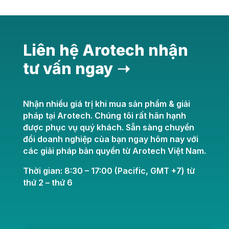
Liên hệ Arotech nhận
tư vấn ngay ➝
Nhận nhiều giá trị khi mua sản phẩm & giải
pháp tại Arotech. Chúng tôi rất hân hạnh
được phục vụ quý khách. Sẵn sàng chuyển
đổi doanh nghiệp của bạn ngay hôm nay với
các giải pháp bản quyền từ Arotech Việt Nam.
Thời gian: 8:30 – 17:00 (Pacific, GMT +7) từ
thứ 2 – thứ 6