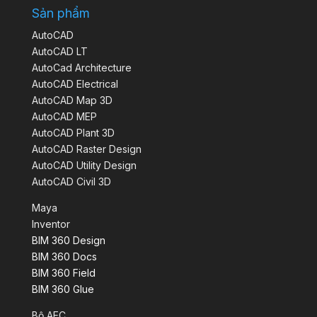
Sản phẩm
AutoCAD
AutoCAD LT
AutoCad Architecture
AutoCAD Electrical
AutoCAD Map 3D
AutoCAD MEP
AutoCAD Plant 3D
AutoCAD Raster Design
AutoCAD Utility Design
AutoCAD Civil 3D
Maya
Inventor
BIM 360 Design
BIM 360 Docs
BIM 360 Field
BIM 360 Glue
Bộ AEC