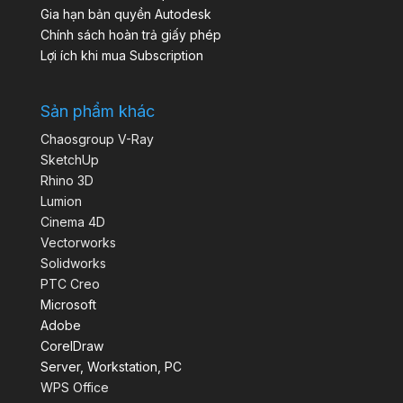
Gia hạn bản quyền Autodesk
Chính sách hoàn trả giấy phép
Lợi ích khi mua Subscription
Sản phẩm khác
Chaosgroup V-Ray
SketchUp
Rhino 3D
Lumion
Cinema 4D
Vectorworks
Solidworks
PTC Creo
Microsoft
Adobe
CorelDraw
Server, Workstation, PC
WPS Office